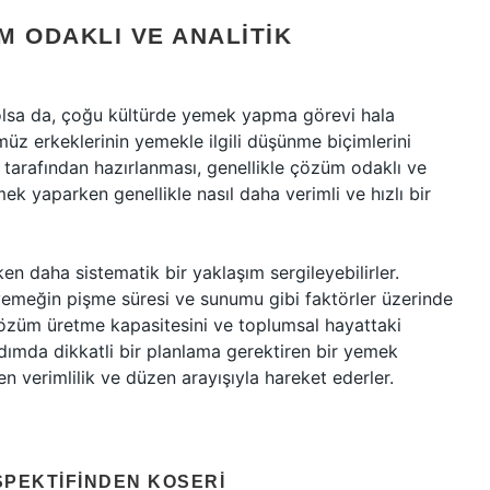
M ODAKLI VE ANALITIK
olsa da, çoğu kültürde yemek yapma görevi hala
üz erkeklerinin yemekle ilgili düşünme biçimlerini
r tarafından hazırlanması, genellikle çözüm odaklı ve
mek yaparken genellikle nasıl daha verimli ve hızlı bir
ken daha sistematik bir yaklaşım sergileyebilirler.
yemeğin pişme süresi ve sunumu gibi faktörler üzerinde
 çözüm üretme kapasitesini ve toplumsal hayattaki
r adımda dikkatli bir planlama gerektiren bir yemek
 verimlilik ve düzen arayışıyla hareket ederler.
SPEKTIFINDEN KOSERI