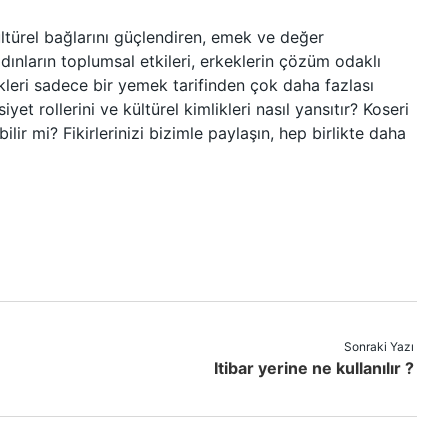
ltürel bağlarını güçlendiren, emek ve değer
dınların toplumsal etkileri, erkeklerin çözüm odaklı
ekleri sadece bir yemek tarifinden çok daha fazlası
yet rollerini ve kültürel kimlikleri nasıl yansıtır? Koseri
ilir mi? Fikirlerinizi bizimle paylaşın, hep birlikte daha
Sonraki Yazı
Itibar yerine ne kullanılır ?