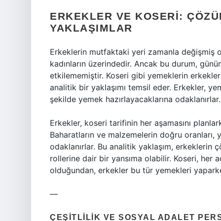
ERKEKLER VE KOSERI: ÇÖZÜ
YAKLAŞIMLAR
Erkeklerin mutfaktaki yeri zamanla değişmiş 
kadınların üzerindedir. Ancak bu durum, günüm
etkilememiştir. Koseri gibi yemeklerin erkekle
analitik bir yaklaşımı temsil eder. Erkekler, ye
şekilde yemek hazırlayacaklarına odaklanırlar.
Erkekler, koseri tarifinin her aşamasını planlar
Baharatların ve malzemelerin doğru oranları, 
odaklanırlar. Bu analitik yaklaşım, erkeklerin
rollerine dair bir yansıma olabilir. Koseri, he
olduğundan, erkekler bu tür yemekleri yaparken
—
ÇEŞITLILIK VE SOSYAL ADALET PER