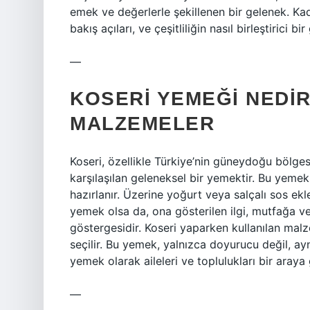
emek ve değerlerle şekillenen bir gelenek. Ka
bakış açıları, ve çeşitliliğin nasıl birleştirici
—
KOSERI YEMEĞI NEDIR
MALZEMELER
Koseri, özellikle Türkiye’nin güneydoğu bölge
karşılaşılan geleneksel bir yemektir. Bu yemek, 
hazırlanır. Üzerine yoğurt veya salçalı sos ekl
yemek olsa da, ona gösterilen ilgi, mutfağa v
göstergesidir. Koseri yaparken kullanılan mal
seçilir. Bu yemek, yalnızca doyurucu değil, ayn
yemek olarak aileleri ve toplulukları bir araya g
—