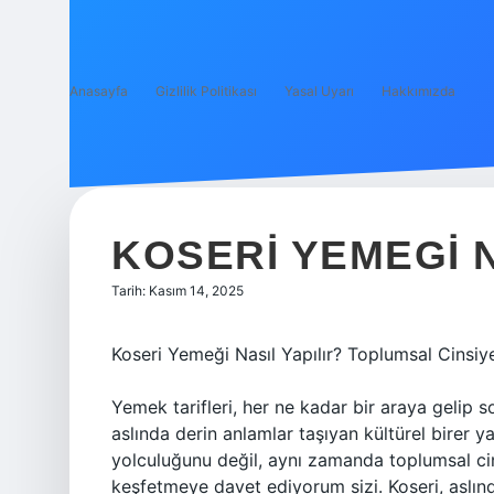
Anasayfa
Gizlilik Politikası
Yasal Uyarı
Hakkımızda
KOSERI YEMEGI N
Tarih: Kasım 14, 2025
Koseri Yemeği Nasıl Yapılır? Toplumsal Cinsiye
Yemek tarifleri, her ne kadar bir araya gelip s
aslında derin anlamlar taşıyan kültürel birer 
yolculuğunu değil, aynı zamanda toplumsal cins
keşfetmeye davet ediyorum sizi. Koseri, aslınd