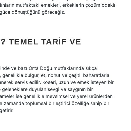
dınların mutfaktaki emekleri, erkeklerin çözüm odaklı
 bir güce dönüştüğünü göreceğiz.
? TEMEL TARIF VE
sinde ve bazı Orta Doğu mutfaklarında sıkça
genellikle bulgur, et, nohut ve çeşitli baharatlarla
enerek servis edilir. Koseri, uzun ve emek isteyen bir
e geleneklere duyulan sevgi ve saygının bir
zemeler ise genellikle mevsimsel ve yerel ürünlerden
ı zamanda toplumsal birleştirici özelliğe sahip bir
etirir.