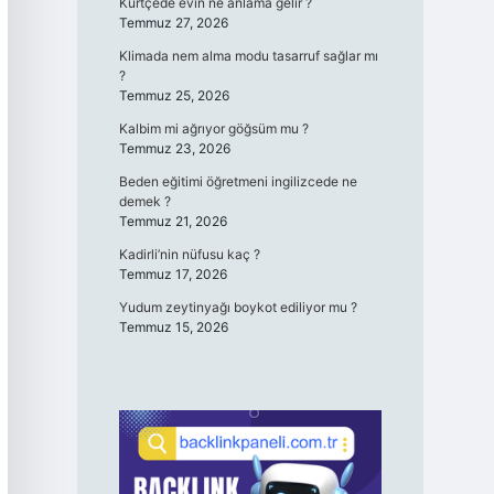
Kürtçede evin ne anlama gelir ?
Temmuz 27, 2026
Klimada nem alma modu tasarruf sağlar mı
?
Temmuz 25, 2026
Kalbim mi ağrıyor göğsüm mu ?
Temmuz 23, 2026
Beden eğitimi öğretmeni ingilizcede ne
demek ?
Temmuz 21, 2026
Kadirli’nin nüfusu kaç ?
Temmuz 17, 2026
Yudum zeytinyağı boykot ediliyor mu ?
Temmuz 15, 2026