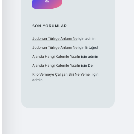
SON YORUMLAR
Judonun Türkçe Anlamı Ne
için
admin
Judonun Türkçe Anlamı Ne
için
Ertuğrul
Ajanda Hangi Kalemle Yazılır
için
admin
Ajanda Hangi Kalemle Yazılır
için
Deli
Kilo Vermeye Çalışan Biri Ne Yemeli
için
admin