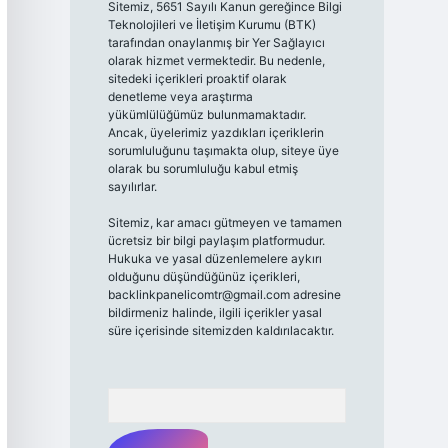
Sitemiz, 5651 Sayılı Kanun gereğince Bilgi
Teknolojileri ve İletişim Kurumu (BTK)
tarafından onaylanmış bir Yer Sağlayıcı
olarak hizmet vermektedir. Bu nedenle,
sitedeki içerikleri proaktif olarak
denetleme veya araştırma
yükümlülüğümüz bulunmamaktadır.
Ancak, üyelerimiz yazdıkları içeriklerin
sorumluluğunu taşımakta olup, siteye üye
olarak bu sorumluluğu kabul etmiş
sayılırlar.
Sitemiz, kar amacı gütmeyen ve tamamen
ücretsiz bir bilgi paylaşım platformudur.
Hukuka ve yasal düzenlemelere aykırı
olduğunu düşündüğünüz içerikleri,
backlinkpanelicomtr@gmail.com
adresine
bildirmeniz halinde, ilgili içerikler yasal
süre içerisinde sitemizden kaldırılacaktır.
Arama