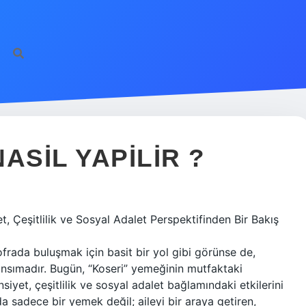
ASIL YAPILIR ?
t, Çeşitlilik ve Sosyal Adalet Perspektifinden Bir Bakış
ofrada buluşmak için basit bir yol gibi görünse de,
yansımadır. Bugün, “Koseri” yemeğinin mutfaktaki
iyet, çeşitlilik ve sosyal adalet bağlamındaki etkilerini
a sadece bir yemek değil; aileyi bir araya getiren,