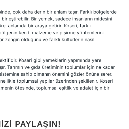
inde, çok daha derin bir anlam taşır. Farklı bölgelerde
rı birleştirebilir. Bir yemek, sadece insanların midesini
l anlamda bir araya getirir. Koseri, farklı
er bölgenin kendi malzeme ve pişirme yöntemlerini
dar zengin olduğunu ve farklı kültürlerin nasıl
ektifidir. Koseri gibi yemeklerin yapımında yerel
şır. Tarımın ve gıda üretiminin toplumlar için ne kadar
a sistemine sahip olmanın önemini gözler önüne serer.
enellikle toplumsal yapılar üzerinden şekillenir. Koseri
enin ötesinde, toplumsal eşitlik ve adalet için bir
IZI PAYLAŞIN!