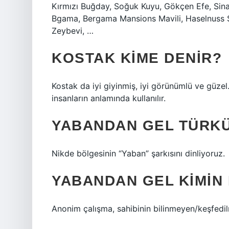
Kırmızı Buğday, Soğuk Kuyu, Gökçen Efe, Sinan
Bgama, Bergama Mansions Mavili, Haselnuss S
Zeybevi, …
KOSTAK KIME DENIR?
Kostak da iyi giyinmiş, iyi görünümlü ve güzel
insanların anlamında kullanılır.
YABANDAN GEL TÜRKÜ
Nikde bölgesinin “Yaban” şarkısını dinliyoruz.
YABANDAN GEL KIMIN 
Anonim çalışma, sahibinin bilinmeyen/keşfedil