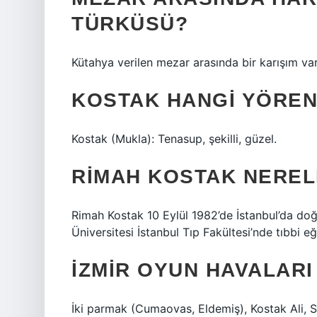
TÜRKÜSÜ?
Kütahya verilen mezar arasında bir karışım var 
KOSTAK HANGI YÖREN
Kostak (Mukla): Tenasup, şekilli, güzel.
RIMAH KOSTAK NEREL
Rimah Kostak 10 Eylül 1982’de İstanbul’da do
Üniversitesi İstanbul Tıp Fakültesi’nde tıbbi e
İZMIR OYUN HAVALARI
İki parmak (Cumaovas, Eldemiş), Kostak Ali, 