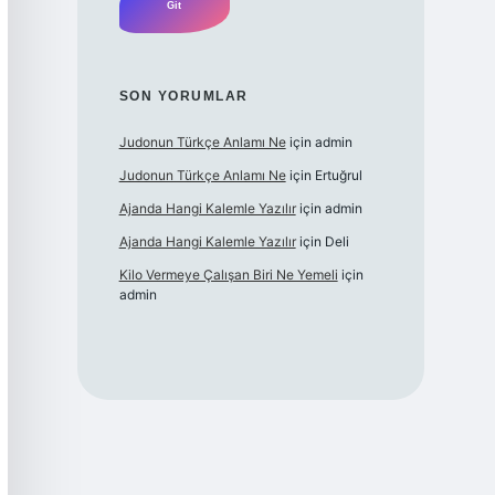
SON YORUMLAR
Judonun Türkçe Anlamı Ne
için
admin
Judonun Türkçe Anlamı Ne
için
Ertuğrul
Ajanda Hangi Kalemle Yazılır
için
admin
Ajanda Hangi Kalemle Yazılır
için
Deli
Kilo Vermeye Çalışan Biri Ne Yemeli
için
admin