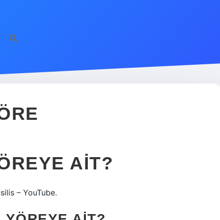
YÖRE
ÖREYE AIT?
silis – YouTube.
 YÖREYE AIT?