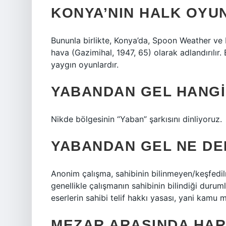
KONYA’NIN HALK OYU
Bununla birlikte, Konya’da, Spoon Weather ve R
hava (Gazimihal, 1947, 65) olarak adlandırılır
yaygın oyunlardır.
YABANDAN GEL HANGI
Nikde bölgesinin “Yaban” şarkısını dinliyoruz.
YABANDAN GEL NE D
Anonim çalışma, sahibinin bilinmeyen/keşfedil
genellikle çalışmanın sahibinin bilindiği duru
eserlerin sahibi telif hakkı yasası, yani kam
MEZAR ARASINDA HAR