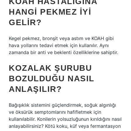
KOAH HASTALIĞINA
HANGI PEKMEZ IYI
GELIR?
Kegel pekmez, bronşit veya astım ve KOAH gibi
hava yollarını tedavi etmek için kullanılır. Aynı
zamanda bir anti ve beklenti özelliklerine sahiptir.
KOZALAK ŞURUBU
BOZULDUĞU NASIL
ANLAŞILIR?
Bağışıklık sistemini güçlendirmek, soğuk algınlığı
ve öksürük semptomlarını hafifletmek için
kullanılabilir. Konilerin yolsuzluğunun kırıldığını nasıl
anlayabilirsiniz? Kötü koku, küf veya fermantasyon