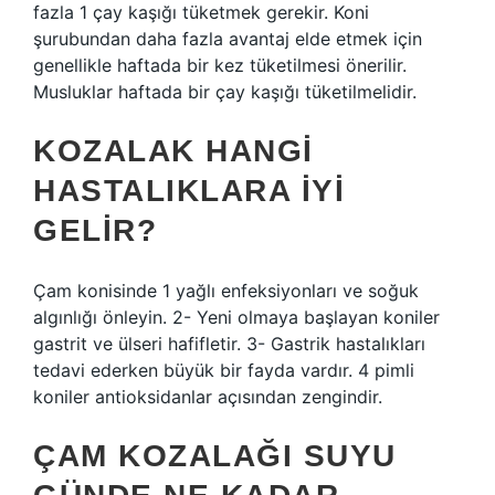
fazla 1 çay kaşığı tüketmek gerekir. Koni
şurubundan daha fazla avantaj elde etmek için
genellikle haftada bir kez tüketilmesi önerilir.
Musluklar haftada bir çay kaşığı tüketilmelidir.
KOZALAK HANGI
HASTALIKLARA IYI
GELIR?
Çam konisinde 1 yağlı enfeksiyonları ve soğuk
algınlığı önleyin. 2- Yeni olmaya başlayan koniler
gastrit ve ülseri hafifletir. 3- Gastrik hastalıkları
tedavi ederken büyük bir fayda vardır. 4 pimli
koniler antioksidanlar açısından zengindir.
ÇAM KOZALAĞI SUYU