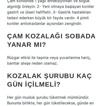
Çam konisinde 1 yağlı enfeksiyonları ve soğuk
algınlığı önleyin. 2- Yeni olmaya başlayan koniler
gastrit ve ülseri hafifletir. 3- Gastrik hastalıkları
tedavi ederken büyük bir fayda vardır. 4 pimli
koniler antioksidanlar açısından zengindir.
ÇAM KOZALAĞI SOBADA
YANAR MI?
Rüzgar etkisi ile taşıma veya yuvarlanma hariç,
bantlar ateşe neden olamaz.
KOZALAK ŞURUBU KAÇ
GÜN IÇILMELI?
Her gün musluk şurubu tüketmek mümkündür.
Bununla birlikte, her gün tüketilecekse, günde en