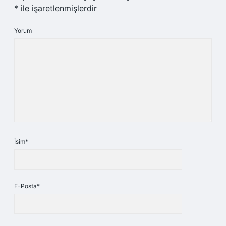
*
ile işaretlenmişlerdir
Yorum
İsim*
E-Posta*