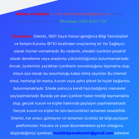
Reklam ve İletişim:
E-mail:
backlinkpaneli@gmail.com
Teams:
forumhizmeti@gmail.com
Whatsapp: 0262 606 0 726
Telegram:
@karabul
Yasal Uyarı:
Sitemiz, 5651 Sayılı Kanun gereğince Bilgi Teknolojileri
ve İletişim Kurumu (BTK) tarafından onaylanmış bir Yer Sağlayıcı
olarak hizmet vermektedir. Bu nedenle, sitedeki içerikleri proaktif
olarak denetleme veya araştırma yükümlülüğümüz bulunmamaktadır.
Ancak, üyelerimiz yazdıkları içeriklerin sorumluluğunu taşımakta olup,
siteye üye olarak bu sorumluluğu kabul etmiş sayılırlar. Bu internet
sitesi, herhangi bir marka, kurum veya şahıs şirketi ile hiçbir bağlantısı
bulunmamaktadır. Sitede yalnızca kendi hazırladığımız makaleler
paylaşılmaktadır. Burada yer alan içerikler haber niteliği taşımamakta
olup, gerçek kurum ve kişiler hakkında paylaşım yapılmamaktadır.
Gerçek kurum ve kişiler ile isim benzerlikleri tamamen tesadüfidir.
Sitemiz, kar amacı gütmeyen ve tamamen ücretsiz bir bilgi paylaşım
platformudur. Hukuka ve yasal düzenlemelere aykırı olduğunu
düşündüğünüz içerikleri,
backlinkpanelicomtr@gmail.com
adresine