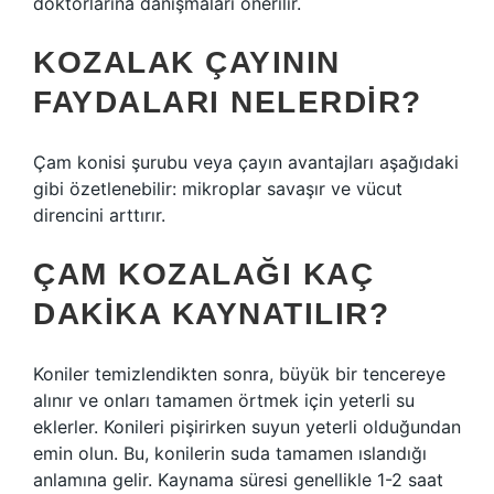
doktorlarına danışmaları önerilir.
KOZALAK ÇAYININ
FAYDALARI NELERDIR?
Çam konisi şurubu veya çayın avantajları aşağıdaki
gibi özetlenebilir: mikroplar savaşır ve vücut
direncini arttırır.
ÇAM KOZALAĞI KAÇ
DAKIKA KAYNATILIR?
Koniler temizlendikten sonra, büyük bir tencereye
alınır ve onları tamamen örtmek için yeterli su
eklerler. Konileri pişirirken suyun yeterli olduğundan
emin olun. Bu, konilerin suda tamamen ıslandığı
anlamına gelir. Kaynama süresi genellikle 1-2 saat