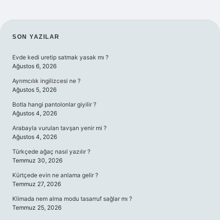
SIDEBAR
SON YAZILAR
Evde kedi uretip satmak yasak mı ?
Ağustos 6, 2026
Ayrımcılık ingilizcesi ne ?
Ağustos 5, 2026
Botla hangi pantolonlar giyilir ?
Ağustos 4, 2026
Arabayla vurulan tavşan yenir mi ?
Ağustos 4, 2026
Türkçede ağaç nasıl yazılır ?
Temmuz 30, 2026
Kürtçede evin ne anlama gelir ?
Temmuz 27, 2026
Klimada nem alma modu tasarruf sağlar mı ?
Temmuz 25, 2026