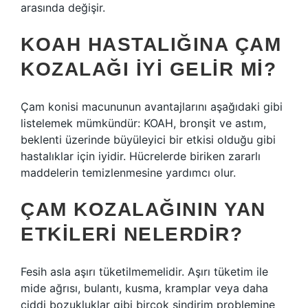
arasında değişir.
KOAH HASTALIĞINA ÇAM
KOZALAĞI IYI GELIR MI?
Çam konisi macununun avantajlarını aşağıdaki gibi
listelemek mümkündür: KOAH, bronşit ve astım,
beklenti üzerinde büyüleyici bir etkisi olduğu gibi
hastalıklar için iyidir. Hücrelerde biriken zararlı
maddelerin temizlenmesine yardımcı olur.
ÇAM KOZALAĞININ YAN
ETKILERI NELERDIR?
Fesih asla aşırı tüketilmemelidir. Aşırı tüketim ile
mide ağrısı, bulantı, kusma, kramplar veya daha
ciddi bozukluklar gibi birçok sindirim problemine