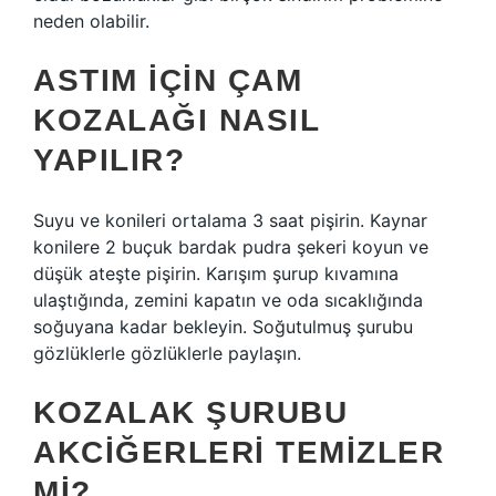
neden olabilir.
ASTIM IÇIN ÇAM
KOZALAĞI NASIL
YAPILIR?
Suyu ve konileri ortalama 3 saat pişirin. Kaynar
konilere 2 buçuk bardak pudra şekeri koyun ve
düşük ateşte pişirin. Karışım şurup kıvamına
ulaştığında, zemini kapatın ve oda sıcaklığında
soğuyana kadar bekleyin. Soğutulmuş şurubu
gözlüklerle gözlüklerle paylaşın.
KOZALAK ŞURUBU
AKCIĞERLERI TEMIZLER
MI?