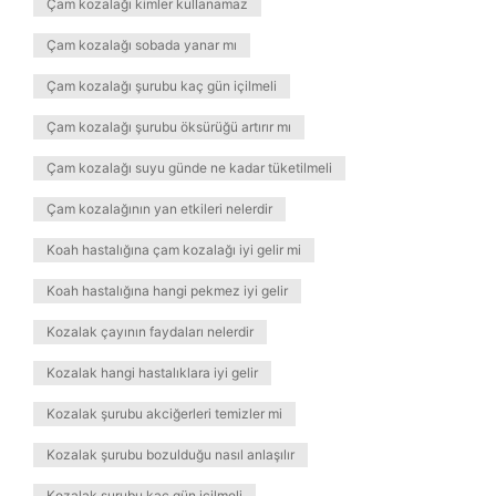
Çam kozalağı kimler kullanamaz
Çam kozalağı sobada yanar mı
Çam kozalağı şurubu kaç gün içilmeli
Çam kozalağı şurubu öksürüğü artırır mı
Çam kozalağı suyu günde ne kadar tüketilmeli
Çam kozalağının yan etkileri nelerdir
Koah hastalığına çam kozalağı iyi gelir mi
Koah hastalığına hangi pekmez iyi gelir
Kozalak çayının faydaları nelerdir
Kozalak hangi hastalıklara iyi gelir
Kozalak şurubu akciğerleri temizler mi
Kozalak şurubu bozulduğu nasıl anlaşılır
Kozalak şurubu kaç gün içilmeli