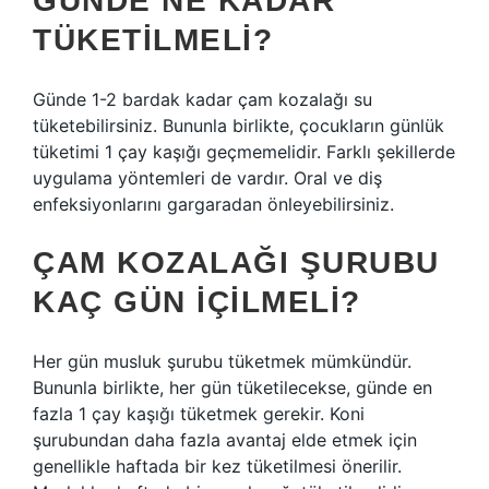
GÜNDE NE KADAR
TÜKETILMELI?
Günde 1-2 bardak kadar çam kozalağı su
tüketebilirsiniz. Bununla birlikte, çocukların günlük
tüketimi 1 çay kaşığı geçmemelidir. Farklı şekillerde
uygulama yöntemleri de vardır. Oral ve diş
enfeksiyonlarını gargaradan önleyebilirsiniz.
ÇAM KOZALAĞI ŞURUBU
KAÇ GÜN IÇILMELI?
Her gün musluk şurubu tüketmek mümkündür.
Bununla birlikte, her gün tüketilecekse, günde en
fazla 1 çay kaşığı tüketmek gerekir. Koni
şurubundan daha fazla avantaj elde etmek için
genellikle haftada bir kez tüketilmesi önerilir.