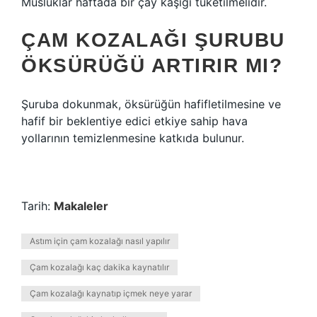
Musluklar haftada bir çay kaşığı tüketilmelidir.
ÇAM KOZALAĞI ŞURUBU
ÖKSÜRÜĞÜ ARTIRIR MI?
Şuruba dokunmak, öksürüğün hafifletilmesine ve
hafif bir beklentiye edici etkiye sahip hava
yollarının temizlenmesine katkıda bulunur.
Tarih:
Makaleler
Astım için çam kozalağı nasıl yapılır
Çam kozalağı kaç dakika kaynatılır
Çam kozalağı kaynatıp içmek neye yarar