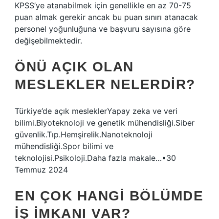
KPSS’ye atanabilmek için genellikle en az 70-75
puan almak gerekir ancak bu puan sınırı atanacak
personel yoğunluğuna ve başvuru sayısına göre
değişebilmektedir.
ÖNÜ AÇIK OLAN
MESLEKLER NELERDIR?
Türkiye’de açık mesleklerYapay zeka ve veri
bilimi.Biyoteknoloji ve genetik mühendisliği.Siber
güvenlik.Tıp.Hemşirelik.Nanoteknoloji
mühendisliği.Spor bilimi ve
teknolojisi.Psikoloji.Daha fazla makale…•30
Temmuz 2024
EN ÇOK HANGI BÖLÜMDE
IŞ IMKANI VAR?