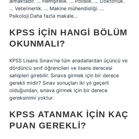
almaktadır. … Hemşirelik. … Polislik. … Doktorluk.
… Veterinerlik. … Makine mühendisliği. …
Psikoloji.Daha fazla makale…
KPSS IÇIN HANGI BÖLÜM
OKUNMALI?
KPSS Lisans Sınavı’na tüm anadallardan üçüncü ve
dördüncü sınıf öğrencileri ve lisans derecesi
sahipleri girebilir. Sınava girmek için bir derece
gerekli midir? Sınav sonuçları iki yıl geçerli
olduğundan, sınava girmek için bir derece
gereksinimi yoktur.
KPSS ATANMAK IÇIN KAÇ
PUAN GEREKLI?