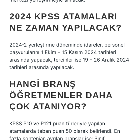
2024 KPSS ATAMALARI
NE ZAMAN YAPILACAK?
2024-2 yerleştirme döneminde idareler, personel
başvurularını 1 Ekim – 15 Kasım 2024 tarihleri ​​
arasında yapacak, tercihler ise 19 – 26 Aralık 2024
tarihleri ​​arasında yapılacak.
HANGI BRANŞ
ÖĞRETMENLER DAHA
ÇOK ATANIYOR?
KPSS P10 ve P121 puan türleriyle yapılan
atamalarda taban puan 50 olarak belirlendi. En
fazla kontenjan ayrılan branşlar ise; Sınıf