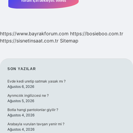
https://www.bayrakforum.com
https://bosieboo.com.tr
https://sisnetinsaat.com.tr
Sitemap
SIDEBAR
SON YAZILAR
Evde kedi uretip satmak yasak mı ?
Ağustos 6, 2026
Ayrımcılık ingilizcesi ne ?
Ağustos 5, 2026
Botla hangi pantolonlar giyilir ?
Ağustos 4, 2026
Arabayla vurulan tavşan yenir mi ?
Ağustos 4, 2026