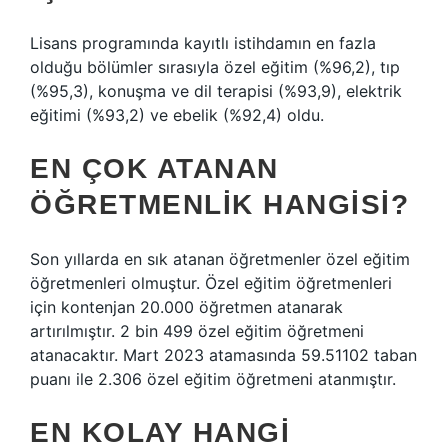
Lisans programında kayıtlı istihdamın en fazla
olduğu bölümler sırasıyla özel eğitim (%96,2), tıp
(%95,3), konuşma ve dil terapisi (%93,9), elektrik
eğitimi (%93,2) ve ebelik (%92,4) oldu.
EN ÇOK ATANAN
ÖĞRETMENLIK HANGISI?
Son yıllarda en sık atanan öğretmenler özel eğitim
öğretmenleri olmuştur. Özel eğitim öğretmenleri
için kontenjan 20.000 öğretmen atanarak
artırılmıştır. 2 bin 499 özel eğitim öğretmeni
atanacaktır. Mart 2023 atamasında 59.51102 taban
puanı ile 2.306 özel eğitim öğretmeni atanmıştır.
EN KOLAY HANGI