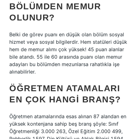
BÖLÜMDEN MEMUR
OLUNUR?
Belki de görev puanı en düşük olan bölüm sosyal
hizmet veya sosyal bilgilerdir. Hem statüleri düşük
hem de memur alımı çok yüksek! 45 puan alanlar
bile atandı. 55 ile 60 arasında puanı olan memur
adayları bu bölümden mezunlarsa rahatlıkla işe
alınabilirler.
ÖĞRETMEN ATAMALARI
EN ÇOK HANGI BRANŞ?
Öğretmen atamalarında esas alınan 87 alandan en
yüksek kontenjana sahip beş branş şöyle: Sınıf
Öğretmenliği 3.000 263, Özel Eğitim 2.000 499,
Rehberlik 1.597, Din Kültürü ve Ahlak Bilgisi 1.594,