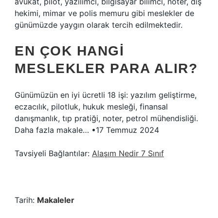
avukat, pilot, yazılımcı, bilgisayar bilimci, noter, diş
hekimi, mimar ve polis memuru gibi meslekler de
günümüzde yaygın olarak tercih edilmektedir.
EN ÇOK HANGI
MESLEKLER PARA ALIR?
Günümüzün en iyi ücretli 18 işi: yazılım geliştirme,
eczacılık, pilotluk, hukuk mesleği, finansal
danışmanlık, tıp pratiği, noter, petrol mühendisliği.
Daha fazla makale… •17 Temmuz 2024
Tavsiyeli Bağlantılar:
Alaşım Nedir 7 Sınıf
Tarih:
Makaleler