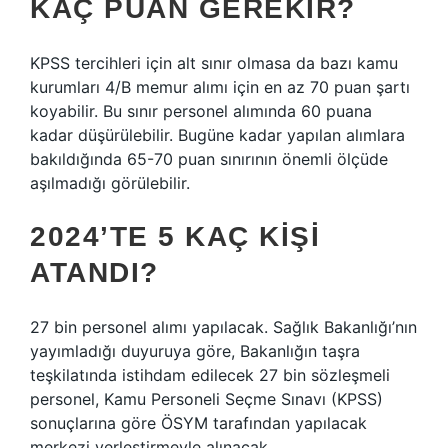
KAÇ PUAN GEREKIR?
KPSS tercihleri ​​için alt sınır olmasa da bazı kamu
kurumları 4/B memur alımı için en az 70 puan şartı
koyabilir. Bu sınır personel alımında 60 puana
kadar düşürülebilir. Bugüne kadar yapılan alımlara
bakıldığında 65-70 puan sınırının önemli ölçüde
aşılmadığı görülebilir.
2024’TE 5 KAÇ KIŞI
ATANDI?
27 bin personel alımı yapılacak. Sağlık Bakanlığı’nın
yayımladığı duyuruya göre, Bakanlığın taşra
teşkilatında istihdam edilecek 27 bin sözleşmeli
personel, Kamu Personeli Seçme Sınavı (KPSS)
sonuçlarına göre ÖSYM tarafından yapılacak
merkezi yerleştirmeyle alınacak.