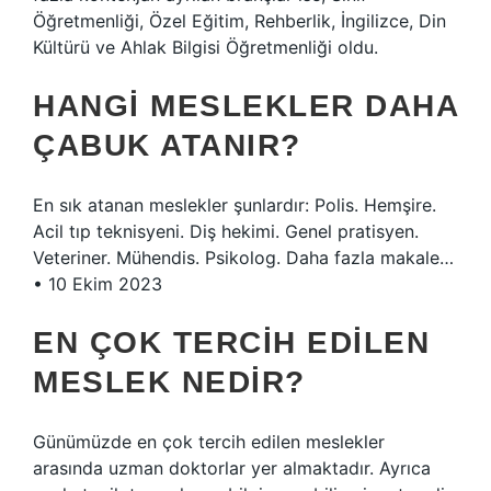
Öğretmenliği, Özel Eğitim, Rehberlik, İngilizce, Din
Kültürü ve Ahlak Bilgisi Öğretmenliği oldu.
HANGI MESLEKLER DAHA
ÇABUK ATANIR?
En sık atanan meslekler şunlardır: Polis. Hemşire.
Acil tıp teknisyeni. Diş hekimi. Genel pratisyen.
Veteriner. Mühendis. Psikolog. Daha fazla makale…
• 10 Ekim 2023
EN ÇOK TERCIH EDILEN
MESLEK NEDIR?
Günümüzde en çok tercih edilen meslekler
arasında uzman doktorlar yer almaktadır. Ayrıca