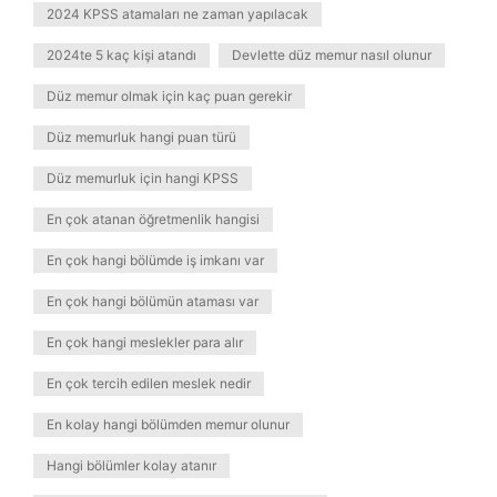
2024 KPSS atamaları ne zaman yapılacak
2024te 5 kaç kişi atandı
Devlette düz memur nasıl olunur
Düz memur olmak için kaç puan gerekir
Düz memurluk hangi puan türü
Düz memurluk için hangi KPSS
En çok atanan öğretmenlik hangisi
En çok hangi bölümde iş imkanı var
En çok hangi bölümün ataması var
En çok hangi meslekler para alır
En çok tercih edilen meslek nedir
En kolay hangi bölümden memur olunur
Hangi bölümler kolay atanır