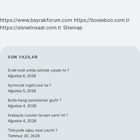
https://www.bayrakforum.com
https://bosieboo.com.tr
https://sisnetinsaat.com.tr
Sitemap
SIDEBAR
SON YAZILAR
Evde kedi uretip satmak yasak mı ?
Ağustos 6, 2026
Ayrımcılık ingilizcesi ne ?
Ağustos 5, 2026
Botla hangi pantolonlar giyilir ?
Ağustos 4, 2026
Arabayla vurulan tavşan yenir mi ?
Ağustos 4, 2026
Türkçede ağaç nasıl yazılır ?
Temmuz 30, 2026