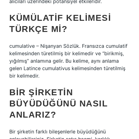
alıcıları üzerindeki potansiyel etkileridir.
KÜMÜLATIF KELIMESI
TÜRKÇE MI?
cumulative – Nişanyan Sözlük. Fransızca cumulatif
kelimesinden türetilmiş bir kelimedir ve “birikmiş,
yığılmış” anlamına gelir. Bu kelime, aynı anlama
gelen Latince cumulativus kelimesinden türetilmiş
bir kelimedir.
BIR ŞIRKETIN
BÜYÜDÜĞÜNÜ NASIL
ANLARIZ?
Bir şirketin farklı bileşenlerle büyüdüğünü