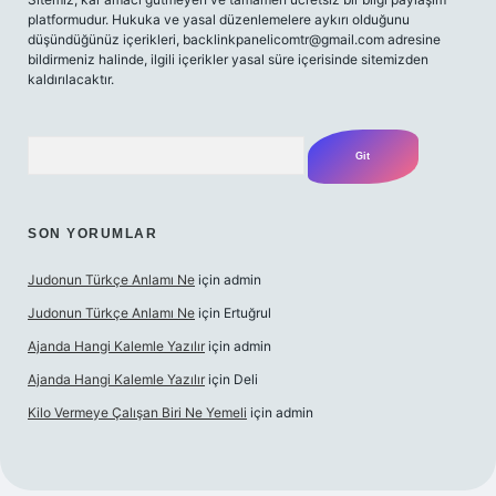
platformudur. Hukuka ve yasal düzenlemelere aykırı olduğunu
düşündüğünüz içerikleri,
backlinkpanelicomtr@gmail.com
adresine
bildirmeniz halinde, ilgili içerikler yasal süre içerisinde sitemizden
kaldırılacaktır.
Arama
SON YORUMLAR
Judonun Türkçe Anlamı Ne
için
admin
Judonun Türkçe Anlamı Ne
için
Ertuğrul
Ajanda Hangi Kalemle Yazılır
için
admin
Ajanda Hangi Kalemle Yazılır
için
Deli
Kilo Vermeye Çalışan Biri Ne Yemeli
için
admin