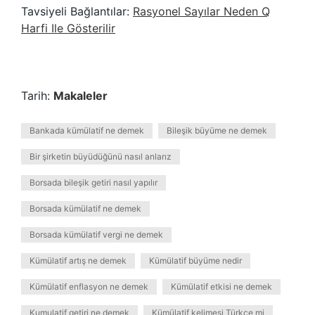
Tavsiyeli Bağlantılar:
Rasyonel Sayılar Neden Q
Harfi Ile Gösterilir
Tarih:
Makaleler
Bankada kümülatif ne demek
Bileşik büyüme ne demek
Bir şirketin büyüdüğünü nasıl anlarız
Borsada bileşik getiri nasıl yapılır
Borsada kümülatif ne demek
Borsada kümülatif vergi ne demek
Kümülatif artış ne demek
Kümülatif büyüme nedir
Kümülatif enflasyon ne demek
Kümülatif etkisi ne demek
Kumulatif getiri ne demek
Kümülatif kelimesi Türkçe mi