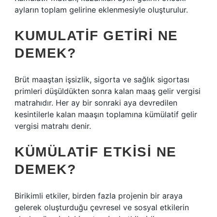
ayların toplam gelirine eklenmesiyle oluşturulur.
KUMULATIF GETIRI NE
DEMEK?
Brüt maaştan işsizlik, sigorta ve sağlık sigortası
primleri düşüldükten sonra kalan maaş gelir vergisi
matrahıdır. Her ay bir sonraki aya devredilen
kesintilerle kalan maaşın toplamına kümülatif gelir
vergisi matrahı denir.
KÜMÜLATIF ETKISI NE
DEMEK?
Birikimli etkiler, birden fazla projenin bir araya
gelerek oluşturduğu çevresel ve sosyal etkilerin