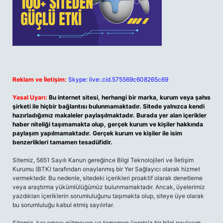
Reklam ve İletişim:
Skype: live:.cid.575569c608265c69
Yasal Uyarı:
Bu internet sitesi, herhangi bir marka, kurum veya şahıs
şirketi ile hiçbir bağlantısı bulunmamaktadır. Sitede yalnızca kendi
hazırladığımız makaleler paylaşılmaktadır. Burada yer alan içerikler
haber niteliği taşımamakta olup, gerçek kurum ve kişiler hakkında
paylaşım yapılmamaktadır. Gerçek kurum ve kişiler ile isim
benzerlikleri tamamen tesadüfidir.
Sitemiz, 5651 Sayılı Kanun gereğince Bilgi Teknolojileri ve İletişim
Kurumu (BTK) tarafından onaylanmış bir Yer Sağlayıcı olarak hizmet
vermektedir. Bu nedenle, sitedeki içerikleri proaktif olarak denetleme
veya araştırma yükümlülüğümüz bulunmamaktadır. Ancak, üyelerimiz
yazdıkları içeriklerin sorumluluğunu taşımakta olup, siteye üye olarak
bu sorumluluğu kabul etmiş sayılırlar.
Sitemiz, kar amacı gütmeyen ve tamamen ücretsiz bir bilgi paylaşım