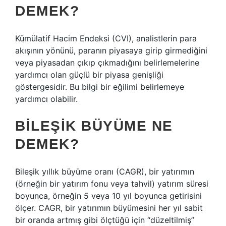
DEMEK?
Kümülatif Hacim Endeksi (CVI), analistlerin para
akışının yönünü, paranın piyasaya girip girmediğini
veya piyasadan çıkıp çıkmadığını belirlemelerine
yardımcı olan güçlü bir piyasa genişliği
göstergesidir. Bu bilgi bir eğilimi belirlemeye
yardımcı olabilir.
BILEŞIK BÜYÜME NE
DEMEK?
Bileşik yıllık büyüme oranı (CAGR), bir yatırımın
(örneğin bir yatırım fonu veya tahvil) yatırım süresi
boyunca, örneğin 5 veya 10 yıl boyunca getirisini
ölçer. CAGR, bir yatırımın büyümesini her yıl sabit
bir oranda artmış gibi ölçtüğü için “düzeltilmiş”