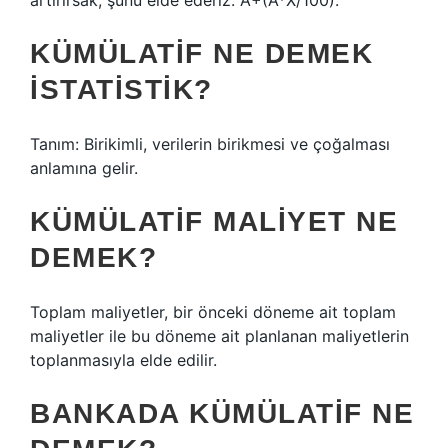
artırırsak, şunu elde ederiz: A+(A*X/100).
KÜMÜLATIF NE DEMEK
ISTATISTIK?
Tanım: Birikimli, verilerin birikmesi ve çoğalması
anlamına gelir.
KÜMÜLATIF MALIYET NE
DEMEK?
Toplam maliyetler, bir önceki döneme ait toplam
maliyetler ile bu döneme ait planlanan maliyetlerin
toplanmasıyla elde edilir.
BANKADA KÜMÜLATIF NE