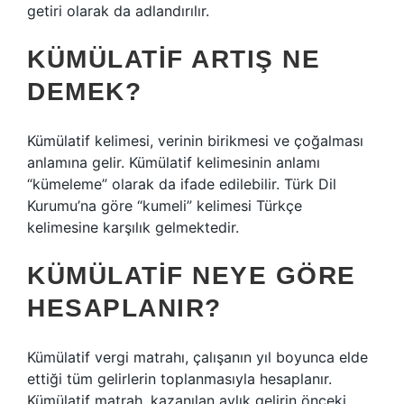
getiri olarak da adlandırılır.
KÜMÜLATIF ARTIŞ NE
DEMEK?
Kümülatif kelimesi, verinin birikmesi ve çoğalması
anlamına gelir. Kümülatif kelimesinin anlamı
“kümeleme” olarak da ifade edilebilir. Türk Dil
Kurumu’na göre “kumeli” kelimesi Türkçe
kelimesine karşılık gelmektedir.
KÜMÜLATIF NEYE GÖRE
HESAPLANIR?
Kümülatif vergi matrahı, çalışanın yıl boyunca elde
ettiği tüm gelirlerin toplanmasıyla hesaplanır.
Kümülatif matrah, kazanılan aylık gelirin önceki