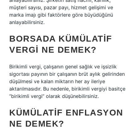
anlayabilirsiniz. Şirketin satış hacmi, karlılık,
müşteri sayısı, pazar payı, hizmet gelişimi ve
marka imajı gibi faktörlere göre büyüdüğünü
anlayabilirsiniz.
BORSADA KÜMÜLATIF
VERGI NE DEMEK?
Birikimli vergi, çalışanın genel sağlık ve işsizlik
sigortası payının bir çalışanın brüt aylık gelirinden
düşülmesi ve kalan miktarın her ay ileriye
aktarılmasıdır. Bu nedenle, birikimli vergiyi basitçe
“birikimli vergi” olarak düşünebilirsiniz.
KÜMÜLATIF ENFLASYON
NE DEMEK?