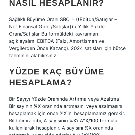
NASIL HESAPLANIR?
Sağlıklı Büyüme Oranı SBO = ((Ebitda/Satışlar –
Net Finansal Gider/Satışlar)) / Yıllık Yüzde
Oranı/Satışlar Bu formüldeki kavramları
açıklayalım. EBITDA (Faiz, Amortisman ve
Vergilerden Önce Kazanç). 2024 satışları için bütçe
tahminini alabilirsiniz.
YÜZDE KAÇ BÜYÜME
HESAPLAMA?
Bir Sayıyı Yüzde Oranında Artırma veya Azaltma
Bir sayının %X oranında artmasını veya azalmasını
hesaplamak için önce %X’ini hesaplamamız gerekir.
Bildiğimiz gibi, A sayısının %X’i A*X/100 formülü
kullanılarak hesaplanır. A sayısını %X oranında