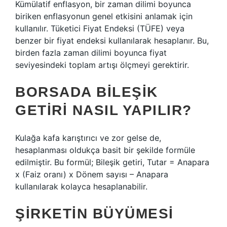
Kümülatif enflasyon, bir zaman dilimi boyunca
biriken enflasyonun genel etkisini anlamak için
kullanılır. Tüketici Fiyat Endeksi (TÜFE) veya
benzer bir fiyat endeksi kullanılarak hesaplanır. Bu,
birden fazla zaman dilimi boyunca fiyat
seviyesindeki toplam artışı ölçmeyi gerektirir.
BORSADA BILEŞIK
GETIRI NASIL YAPILIR?
Kulağa kafa karıştırıcı ve zor gelse de,
hesaplanması oldukça basit bir şekilde formüle
edilmiştir. Bu formül; Bileşik getiri, Tutar = Anapara
x (Faiz oranı) x Dönem sayısı – Anapara
kullanılarak kolayca hesaplanabilir.
ŞIRKETIN BÜYÜMESI