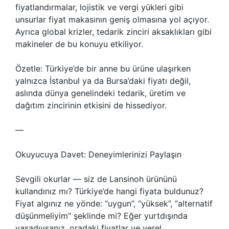
fiyatlandırmalar, lojistik ve vergi yükleri gibi
unsurlar fiyat makasının geniş olmasına yol açıyor.
Ayrıca global krizler, tedarik zinciri aksaklıkları gibi
makineler de bu konuyu etkiliyor.
Özetle: Türkiye’de bir anne bu ürüne ulaşırken
yalnızca İstanbul ya da Bursa’daki fiyatı değil,
aslında dünya genelindeki tedarik, üretim ve
dağıtım zincirinin etkisini de hissediyor.
—
Okuyucuya Davet: Deneyimlerinizi Paylaşın
Sevgili okurlar — siz de Lansinoh ürününü
kullandınız mı? Türkiye’de hangi fiyata buldunuz?
Fiyat algınız ne yönde: “uygun”, “yüksek”, “alternatif
düşünmeliyim” şeklinde mi? Eğer yurtdışında
yaşadıysanız, oradaki fiyatlar ve yerel