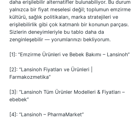
daha erişilebilir alternatifler bulunabiliyor. Bu durum
yalnızca bir fiyat meselesi değil; toplumun emzirme
kültürü, sağlık politikaları, marka stratejileri ve
erişilebilirlik gibi çok katmanlı bir konunun parçası.
Sizlerin deneyimleriyle bu tablo daha da
zenginleşebilir — yorumlarınızı bekliyorum.
[1]: “Emzirme Ürünleri ve Bebek Bakımı – Lansinoh”
[2]: “Lansinoh Fiyatları ve Ürünleri |
Farmakozmetika”
[3]: “Lansinoh Tüm Ürünler Modelleri & Fiyatları –
ebebek”
[4]: “Lansinoh – PharmaMarket”