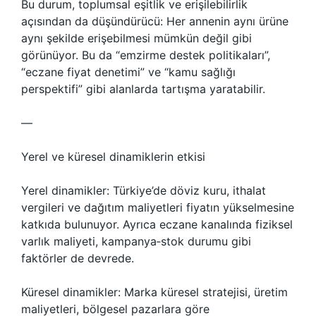
Bu durum, toplumsal eşitlik ve erişilebilirlik
açısından da düşündürücü: Her annenin aynı ürüne
aynı şekilde erişebilmesi mümkün değil gibi
görünüyor. Bu da “emzirme destek politikaları”,
“eczane fiyat denetimi” ve “kamu sağlığı
perspektifi” gibi alanlarda tartışma yaratabilir.
—
Yerel ve küresel dinamiklerin etkisi
Yerel dinamikler: Türkiye’de döviz kuru, ithalat
vergileri ve dağıtım maliyetleri fiyatın yükselmesine
katkıda bulunuyor. Ayrıca eczane kanalında fiziksel
varlık maliyeti, kampanya‑stok durumu gibi
faktörler de devrede.
Küresel dinamikler: Marka küresel stratejisi, üretim
maliyetleri, bölgesel pazarlara göre