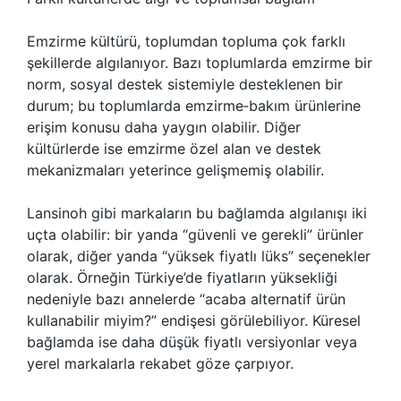
Emzirme kültürü, toplumdan topluma çok farklı
şekillerde algılanıyor. Bazı toplumlarda emzirme bir
norm, sosyal destek sistemiyle desteklenen bir
durum; bu toplumlarda emzirme‑bakım ürünlerine
erişim konusu daha yaygın olabilir. Diğer
kültürlerde ise emzirme özel alan ve destek
mekanizmaları yeterince gelişmemiş olabilir.
Lansinoh gibi markaların bu bağlamda algılanışı iki
uçta olabilir: bir yanda “güvenli ve gerekli” ürünler
olarak, diğer yanda “yüksek fiyatlı lüks” seçenekler
olarak. Örneğin Türkiye’de fiyatların yüksekliği
nedeniyle bazı annelerde “acaba alternatif ürün
kullanabilir miyim?” endişesi görülebiliyor. Küresel
bağlamda ise daha düşük fiyatlı versiyonlar veya
yerel markalarla rekabet göze çarpıyor.