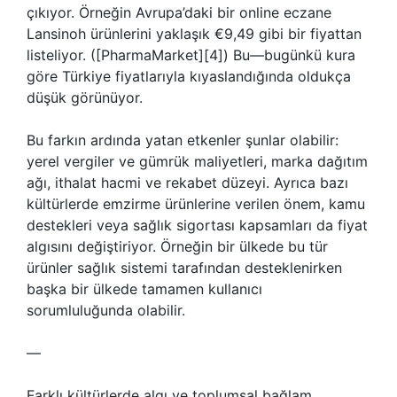
çıkıyor. Örneğin Avrupa’daki bir online eczane
Lansinoh ürünlerini yaklaşık €9,49 gibi bir fiyattan
listeliyor. ([PharmaMarket][4]) Bu—bugünkü kura
göre Türkiye fiyatlarıyla kıyaslandığında oldukça
düşük görünüyor.
Bu farkın ardında yatan etkenler şunlar olabilir:
yerel vergiler ve gümrük maliyetleri, marka dağıtım
ağı, ithalat hacmi ve rekabet düzeyi. Ayrıca bazı
kültürlerde emzirme ürünlerine verilen önem, kamu
destekleri veya sağlık sigortası kapsamları da fiyat
algısını değiştiriyor. Örneğin bir ülkede bu tür
ürünler sağlık sistemi tarafından desteklenirken
başka bir ülkede tamamen kullanıcı
sorumluluğunda olabilir.
—
Farklı kültürlerde algı ve toplumsal bağlam