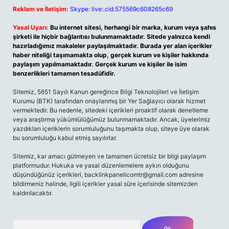
Reklam ve İletişim:
Skype: live:.cid.575569c608265c69
Yasal Uyarı:
Bu internet sitesi, herhangi bir marka, kurum veya şahıs
şirketi ile hiçbir bağlantısı bulunmamaktadır. Sitede yalnızca kendi
hazırladığımız makaleler paylaşılmaktadır. Burada yer alan içerikler
haber niteliği taşımamakta olup, gerçek kurum ve kişiler hakkında
paylaşım yapılmamaktadır. Gerçek kurum ve kişiler ile isim
benzerlikleri tamamen tesadüfidir.
Sitemiz, 5651 Sayılı Kanun gereğince Bilgi Teknolojileri ve İletişim
Kurumu (BTK) tarafından onaylanmış bir Yer Sağlayıcı olarak hizmet
vermektedir. Bu nedenle, sitedeki içerikleri proaktif olarak denetleme
veya araştırma yükümlülüğümüz bulunmamaktadır. Ancak, üyelerimiz
yazdıkları içeriklerin sorumluluğunu taşımakta olup, siteye üye olarak
bu sorumluluğu kabul etmiş sayılırlar.
Sitemiz, kar amacı gütmeyen ve tamamen ücretsiz bir bilgi paylaşım
platformudur. Hukuka ve yasal düzenlemelere aykırı olduğunu
düşündüğünüz içerikleri,
backlinkpanelicomtr@gmail.com
adresine
bildirmeniz halinde, ilgili içerikler yasal süre içerisinde sitemizden
kaldırılacaktır.
Arama