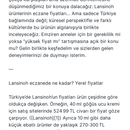
düşünmediğimiz bir konuya dalacağız: Lansinoh
ürünlerinin eczane fiyatları… Ama sadece Türkiye
bağlamında değil; küresel perspektifle ve farklı
kültürlerde bu ürünün algılanışıyla birlikte
inceleyeceğiz. Emziren anneler için bir gereklilik mi
yoksa “yüksek fiyat mı” tartışmasına açık bir konu
mu? Gelin birlikte keşfedelim ve sizlerden gelen
deneyimlerinizi de duymayı isterim.
—
Lansinoh eczanede ne kadar? Yerel fiyatlar
Türkiye’de Lansinoh’un fiyatları ürün çeşidine göre
oldukça değişken. Örneğin, 40 ml göğüs ucu kremi
için satış sitelerinde 524 99 TL civarı bir fiyat göze
çarpıyor. ([Lansinoh][1]) Ayrıca 10 ml gibi daha
küçük ebatlı ürünler de yaklaşık 270‑300 TL