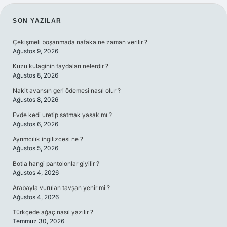
SIDEBAR
SON YAZILAR
Çekişmeli boşanmada nafaka ne zaman verilir ?
Ağustos 9, 2026
Kuzu kulaginin faydaları nelerdir ?
Ağustos 8, 2026
Nakit avansın geri ödemesi nasıl olur ?
Ağustos 8, 2026
Evde kedi uretip satmak yasak mı ?
Ağustos 6, 2026
Ayrımcılık ingilizcesi ne ?
Ağustos 5, 2026
Botla hangi pantolonlar giyilir ?
Ağustos 4, 2026
Arabayla vurulan tavşan yenir mi ?
Ağustos 4, 2026
Türkçede ağaç nasıl yazılır ?
Temmuz 30, 2026