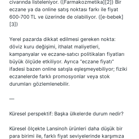
civarında listeleniyor. ([Farmakozmetika][2]) Bir
eczane ya da online satış noktası farkı ile fiyat
600‑700 TL ve üzerinde de olabiliyor. ([e-bebek]
[3])
Yerel pazarda dikkat edilmesi gereken nokta:
döviz kuru değişimi, ithalat maliyetleri,
kampanyalar ve eczane‑satıcı politikaları fiyatları
büyük ölçüde etkiliyor. Ayrıca “eczane fiyatı”
ifadesi bazen online satışla eşleşmeyebiliyor; fiziki
eczanelerde farklı promosyonlar veya stok
durumları gözlemlenebilir.
—
Küresel perspektif: Başka ülkelerde durum nedir?
Küresel ölçekte Lansinoh ürünleri daha düşük bir
para birimi ile, farklı fiyat seviyelerinde karşımıza