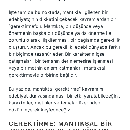
İşte tam da bu noktada, mantıkla ilgilenen bir
edebiyatçının dikkatini çekecek kavramlardan biri
“gerektirme”dir. Mantıkta, bir düşünce veya
önermenin başka bir düşünce ya da önerme ile
zorunlu olarak ilişkilenmesi, bir bağlamda gereklilik
oluşturur. Ancak bu gereklilik, edebi dünyada farklı
bir biçimde tezahür eder. Bir karakterin içsel
çatışmaları, bir temanın derinlemesine işlenmesi
veya bir metnin anlam katmanları, mantıksal
gerektirmeyle birbirine bağlıdır.
Bu yazıda, mantıkta “gerektirme” kavramını,
edebiyat dünyasında nasıl bir etki yaratabileceğini,
karakterler, metinler ve temalar üzerinden
çözümleyerek keşfedeceğiz.
GEREKTIRME: MANTIKSAL BIR