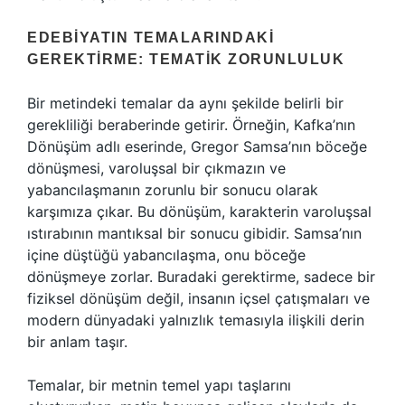
EDEBIYATIN TEMALARINDAKI
GEREKTIRME: TEMATIK ZORUNLULUK
Bir metindeki temalar da aynı şekilde belirli bir
gerekliliği beraberinde getirir. Örneğin, Kafka’nın
Dönüşüm adlı eserinde, Gregor Samsa’nın böceğe
dönüşmesi, varoluşsal bir çıkmazın ve
yabancılaşmanın zorunlu bir sonucu olarak
karşımıza çıkar. Bu dönüşüm, karakterin varoluşsal
ıstırabının mantıksal bir sonucu gibidir. Samsa’nın
içine düştüğü yabancılaşma, onu böceğe
dönüşmeye zorlar. Buradaki gerektirme, sadece bir
fiziksel dönüşüm değil, insanın içsel çatışmaları ve
modern dünyadaki yalnızlık temasıyla ilişkili derin
bir anlam taşır.
Temalar, bir metnin temel yapı taşlarını