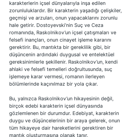
karakterlerin içsel dünyalarıyla inşa edilen
zorunluluklardır. Bir karakterin yaşadığı çelişkiler,
geçmişi ve arzuları, onun yapacaklarını zorunlu
hale getirir. Dostoyevski’nin Suç ve Ceza
romanında, Raskolnikov’un içsel çatışmaları ve
felsefi inançları, onun cinayet işleme kararını
gerektirir. Bu, mantıkta bir gereklilik gibi, bir
düşüncenin ardındaki duygusal ve entelektüel
gereksinimlerle şekillenir. Raskolnikov’un, kendi
ahlaki ve felsefi temelleri doğrultusunda, suç
işlemeye karar vermesi, romanın ilerleyen
bölümlerinde kaçınılmaz bir yola çıkar.
Bu, yalnızca Raskolnikov’un hikayesinin değil,
birçok edebi karakterin içsel dünyasında
gözlemlenen bir durumdur. Edebiyat, karakterin
duygu ve düşüncelerinin bir araya gelerek, onun
tüm hikayeye dair hareketlerini gerektiren bir
mantık oluşturmasına olanak tanır.