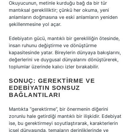
Okuyucunun, metinle kurduğu bağ da bir tür
mantıksal gerekliliktir; çünkü her okuma, yeni
anlamların doğmasına ve eski anlamların yeniden
şekillenmesine yol açar.
Edebiyatın gücü, mantıklı bir gerekliliğin ötesinde,
insan ruhunu değiştirme ve dönüştürme
kapasitesinde yatar. Bireylerin dünyaya bakışlarını,
değerlerini ve duygusal dünyalarını dönüştürerek,
toplumlar üzerinde kalıcı izler bırakabilir.
SONUÇ: GEREKTIRME VE
EDEBIYATIN SONSUZ
BAĞLANTILARI
Mantıkta “gerektirme”, bir önermenin diğerini
zorunlu hale getirdiği mantıklı bir ilişkidir. Edebiyat
ise, bu gerektirmeyi soyutlaştırarak, karakterlerin
içsel dünyasında, temaların derinliklerinde ve