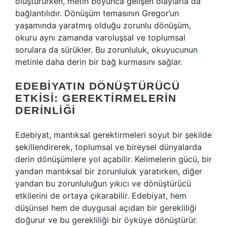
oluştururken, metin boyunca gelişen olaylarla da
bağlantılıdır. Dönüşüm temasının Gregor’un
yaşamında yaratmış olduğu zorunlu dönüşüm,
okuru aynı zamanda varoluşsal ve toplumsal
sorulara da sürükler. Bu zorunluluk, okuyucunun
metinle daha derin bir bağ kurmasını sağlar.
EDEBIYATIN DÖNÜŞTÜRÜCÜ
ETKISI: GEREKTIRMELERIN
DERINLIĞI
Edebiyat, mantıksal gerektirmeleri soyut bir şekilde
şekillendirerek, toplumsal ve bireysel dünyalarda
derin dönüşümlere yol açabilir. Kelimelerin gücü, bir
yandan mantıksal bir zorunluluk yaratırken, diğer
yandan bu zorunluluğun yıkıcı ve dönüştürücü
etkilerini de ortaya çıkarabilir. Edebiyat, hem
düşünsel hem de duygusal açıdan bir gerekliliği
doğurur ve bu gerekliliği bir öyküye dönüştürür.