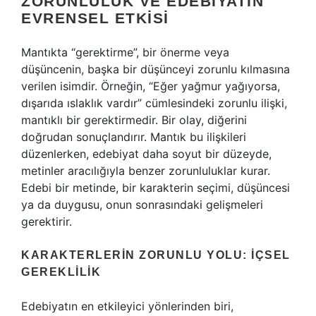
ZORUNLULUK VE EDEBIYATIN
EVRENSEL ETKISI
Mantıkta “gerektirme”, bir önerme veya
düşüncenin, başka bir düşünceyi zorunlu kılmasına
verilen isimdir. Örneğin, “Eğer yağmur yağıyorsa,
dışarıda ıslaklık vardır” cümlesindeki zorunlu ilişki,
mantıklı bir gerektirmedir. Bir olay, diğerini
doğrudan sonuçlandırır. Mantık bu ilişkileri
düzenlerken, edebiyat daha soyut bir düzeyde,
metinler aracılığıyla benzer zorunluluklar kurar.
Edebi bir metinde, bir karakterin seçimi, düşüncesi
ya da duygusu, onun sonrasındaki gelişmeleri
gerektirir.
KARAKTERLERIN ZORUNLU YOLU: İÇSEL
GEREKLILIK
Edebiyatın en etkileyici yönlerinden biri,