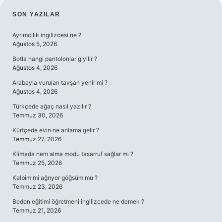
SIDEBAR
SON YAZILAR
Ayrımcılık ingilizcesi ne ?
Ağustos 5, 2026
Botla hangi pantolonlar giyilir ?
Ağustos 4, 2026
Arabayla vurulan tavşan yenir mi ?
Ağustos 4, 2026
Türkçede ağaç nasıl yazılır ?
Temmuz 30, 2026
Kürtçede evin ne anlama gelir ?
Temmuz 27, 2026
Klimada nem alma modu tasarruf sağlar mı ?
Temmuz 25, 2026
Kalbim mi ağrıyor göğsüm mu ?
Temmuz 23, 2026
Beden eğitimi öğretmeni ingilizcede ne demek ?
Temmuz 21, 2026