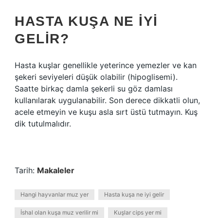
HASTA KUŞA NE IYI
GELIR?
Hasta kuşlar genellikle yeterince yemezler ve kan
şekeri seviyeleri düşük olabilir (hipoglisemi).
Saatte birkaç damla şekerli su göz damlası
kullanılarak uygulanabilir. Son derece dikkatli olun,
acele etmeyin ve kuşu asla sırt üstü tutmayın. Kuş
dik tutulmalıdır.
Tarih:
Makaleler
Hangi hayvanlar muz yer
Hasta kuşa ne iyi gelir
İshal olan kuşa muz verilir mi
Kuşlar cips yer mi