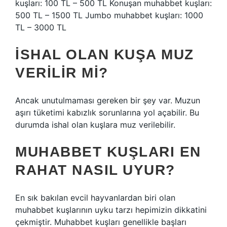
kuşları: 100 TL – 500 TL Konuşan muhabbet kuşları:
500 TL – 1500 TL Jumbo muhabbet kuşları: 1000
TL – 3000 TL
İSHAL OLAN KUŞA MUZ
VERILIR MI?
Ancak unutulmaması gereken bir şey var. Muzun
aşırı tüketimi kabızlık sorunlarına yol açabilir. Bu
durumda ishal olan kuşlara muz verilebilir.
MUHABBET KUŞLARI EN
RAHAT NASIL UYUR?
En sık bakılan evcil hayvanlardan biri olan
muhabbet kuşlarının uyku tarzı hepimizin dikkatini
çekmiştir. Muhabbet kuşları genellikle başları