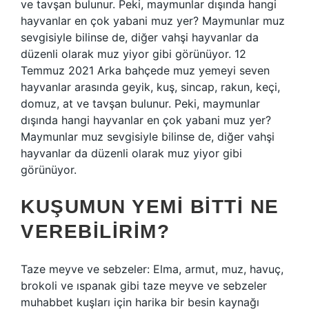
ve tavşan bulunur. Peki, maymunlar dışında hangi
hayvanlar en çok yabani muz yer? Maymunlar muz
sevgisiyle bilinse de, diğer vahşi hayvanlar da
düzenli olarak muz yiyor gibi görünüyor. 12
Temmuz 2021 Arka bahçede muz yemeyi seven
hayvanlar arasında geyik, kuş, sincap, rakun, keçi,
domuz, at ve tavşan bulunur. Peki, maymunlar
dışında hangi hayvanlar en çok yabani muz yer?
Maymunlar muz sevgisiyle bilinse de, diğer vahşi
hayvanlar da düzenli olarak muz yiyor gibi
görünüyor.
KUŞUMUN YEMI BITTI NE
VEREBILIRIM?
Taze meyve ve sebzeler: Elma, armut, muz, havuç,
brokoli ve ıspanak gibi taze meyve ve sebzeler
muhabbet kuşları için harika bir besin kaynağı