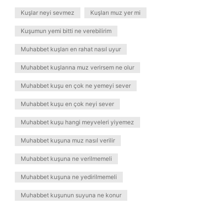
Kuşlar neyi sevmez
Kuşları muz yer mi
Kuşumun yemi bitti ne verebilirim
Muhabbet kuşları en rahat nasıl uyur
Muhabbet kuşlarına muz verirsem ne olur
Muhabbet kuşu en çok ne yemeyi sever
Muhabbet kuşu en çok neyi sever
Muhabbet kuşu hangi meyveleri yiyemez
Muhabbet kuşuna muz nasıl verilir
Muhabbet kuşuna ne verilmemeli
Muhabbet kuşuna ne yedirilmemeli
Muhabbet kuşunun suyuna ne konur