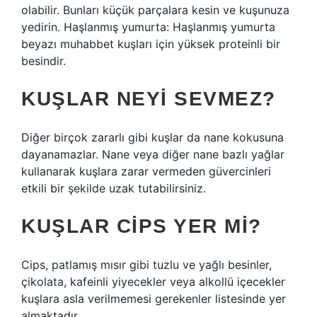
olabilir. Bunları küçük parçalara kesin ve kuşunuza
yedirin. Haşlanmış yumurta: Haşlanmış yumurta
beyazı muhabbet kuşları için yüksek proteinli bir
besindir.
KUŞLAR NEYI SEVMEZ?
Diğer birçok zararlı gibi kuşlar da nane kokusuna
dayanamazlar. Nane veya diğer nane bazlı yağlar
kullanarak kuşlara zarar vermeden güvercinleri
etkili bir şekilde uzak tutabilirsiniz.
KUŞLAR CIPS YER MI?
Cips, patlamış mısır gibi tuzlu ve yağlı besinler,
çikolata, kafeinli yiyecekler veya alkollü içecekler
kuşlara asla verilmemesi gerekenler listesinde yer
almaktadır.