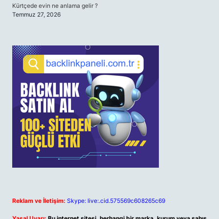
Kürtçede evin ne anlama gelir ?
Temmuz 27, 2026
Reklam ve İletişim:
Skype: live:.cid.575569c608265c69
Yasal Uyarı:
Bu internet sitesi, herhangi bir marka, kurum veya şahıs