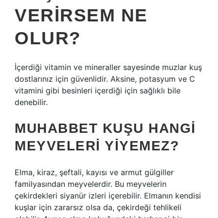
VERIRSEM NE
OLUR?
İçerdiği vitamin ve mineraller sayesinde muzlar kuş
dostlarınız için güvenlidir. Aksine, potasyum ve C
vitamini gibi besinleri içerdiği için sağlıklı bile
denebilir.
MUHABBET KUŞU HANGI
MEYVELERI YIYEMEZ?
Elma, kiraz, şeftali, kayısı ve armut gülgiller
familyasından meyvelerdir. Bu meyvelerin
çekirdekleri siyanür izleri içerebilir. Elmanın kendisi
kuşlar için zararsız olsa da, çekirdeği tehlikeli