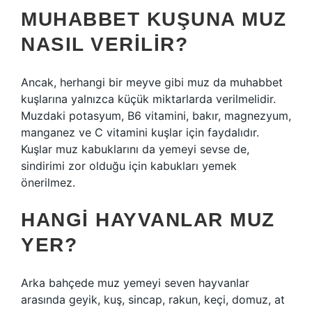
MUHABBET KUŞUNA MUZ
NASIL VERILIR?
Ancak, herhangi bir meyve gibi muz da muhabbet
kuşlarına yalnızca küçük miktarlarda verilmelidir.
Muzdaki potasyum, B6 vitamini, bakır, magnezyum,
manganez ve C vitamini kuşlar için faydalıdır.
Kuşlar muz kabuklarını da yemeyi sevse de,
sindirimi zor olduğu için kabukları yemek
önerilmez.
HANGI HAYVANLAR MUZ
YER?
Arka bahçede muz yemeyi seven hayvanlar
arasında geyik, kuş, sincap, rakun, keçi, domuz, at