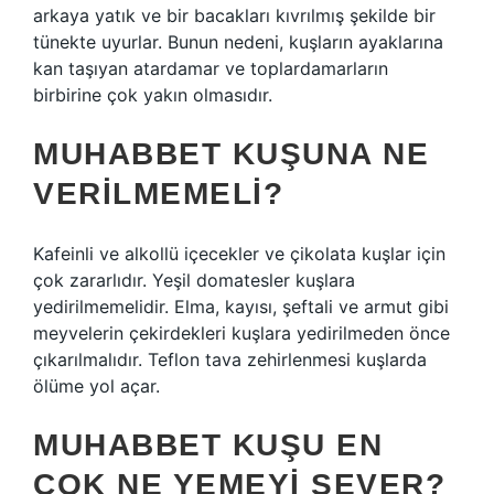
arkaya yatık ve bir bacakları kıvrılmış şekilde bir
tünekte uyurlar. Bunun nedeni, kuşların ayaklarına
kan taşıyan atardamar ve toplardamarların
birbirine çok yakın olmasıdır.
MUHABBET KUŞUNA NE
VERILMEMELI?
Kafeinli ve alkollü içecekler ve çikolata kuşlar için
çok zararlıdır. Yeşil domatesler kuşlara
yedirilmemelidir. Elma, kayısı, şeftali ve armut gibi
meyvelerin çekirdekleri kuşlara yedirilmeden önce
çıkarılmalıdır. Teflon tava zehirlenmesi kuşlarda
ölüme yol açar.
MUHABBET KUŞU EN
ÇOK NE YEMEYI SEVER?