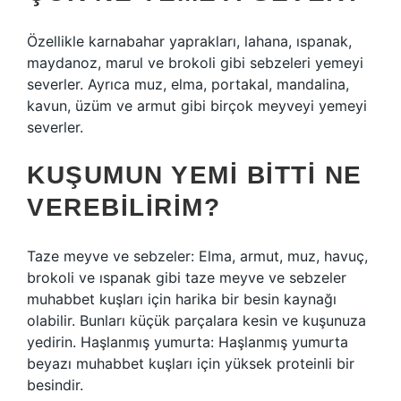
Özellikle karnabahar yaprakları, lahana, ıspanak,
maydanoz, marul ve brokoli gibi sebzeleri yemeyi
severler. Ayrıca muz, elma, portakal, mandalina,
kavun, üzüm ve armut gibi birçok meyveyi yemeyi
severler.
KUŞUMUN YEMI BITTI NE
VEREBILIRIM?
Taze meyve ve sebzeler: Elma, armut, muz, havuç,
brokoli ve ıspanak gibi taze meyve ve sebzeler
muhabbet kuşları için harika bir besin kaynağı
olabilir. Bunları küçük parçalara kesin ve kuşunuza
yedirin. Haşlanmış yumurta: Haşlanmış yumurta
beyazı muhabbet kuşları için yüksek proteinli bir
besindir.