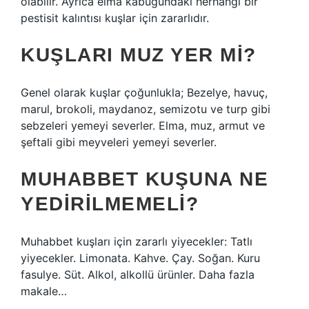
olabilir. Ayrıca elma kabuğundaki herhangi bir
pestisit kalıntısı kuşlar için zararlıdır.
KUŞLARI MUZ YER MI?
Genel olarak kuşlar çoğunlukla; Bezelye, havuç,
marul, brokoli, maydanoz, semizotu ve turp gibi
sebzeleri yemeyi severler. Elma, muz, armut ve
şeftali gibi meyveleri yemeyi severler.
MUHABBET KUŞUNA NE
YEDIRILMEMELI?
Muhabbet kuşları için zararlı yiyecekler: Tatlı
yiyecekler. Limonata. Kahve. Çay. Soğan. Kuru
fasulye. Süt. Alkol, alkollü ürünler. Daha fazla
makale…