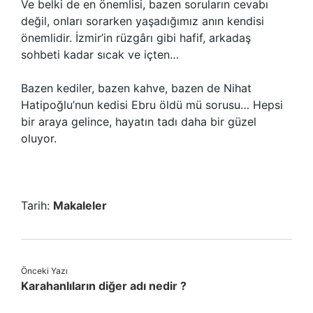
Ve belki de en önemlisi, bazen soruların cevabı
değil, onları sorarken yaşadığımız anın kendisi
önemlidir. İzmir’in rüzgârı gibi hafif, arkadaş
sohbeti kadar sıcak ve içten…
Bazen kediler, bazen kahve, bazen de Nihat
Hatipoğlu’nun kedisi Ebru öldü mü sorusu… Hepsi
bir araya gelince, hayatın tadı daha bir güzel
oluyor.
Tarih:
Makaleler
Önceki Yazı
Karahanlıların diğer adı nedir ?