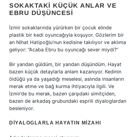
SOKAKTAKI KÜÇÜK ANLAR VE
EBRU DÜŞÜNCESI
İzmir sokaklarında yürürken bir çocuk elinde
plastik bir kedi oyuncağıyla koşuyor. Gözlerim bir
an Nihat Hatipoğlu’nun kedisine takılıyor ve aklıma
geliyor: “Acaba Ebru bu oyuncağı sever miydi?”
Bir yandan güldüm, bir yandan düşündüm. Hayat
bazen küçük detaylarla anlam kazanıyor. Kedinin
öldüğü ya da yaşadığı meselesi, aslında insanların
merak etme ve bağ kurma ihtiyacıyla ilgili. Ve
İzmir’de bu merak, bazen çarşıdaki simitçiden,
bazen de arkadaş grubundaki esprili diyaloglardan
besleniyor.
DIYALOGLARLA HAYATIN MIZAHI