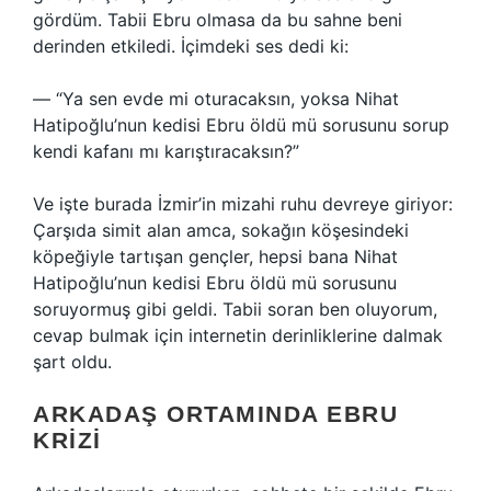
gördüm. Tabii Ebru olmasa da bu sahne beni
derinden etkiledi. İçimdeki ses dedi ki:
— “Ya sen evde mi oturacaksın, yoksa Nihat
Hatipoğlu’nun kedisi Ebru öldü mü sorusunu sorup
kendi kafanı mı karıştıracaksın?”
Ve işte burada İzmir’in mizahi ruhu devreye giriyor:
Çarşıda simit alan amca, sokağın köşesindeki
köpeğiyle tartışan gençler, hepsi bana Nihat
Hatipoğlu’nun kedisi Ebru öldü mü sorusunu
soruyormuş gibi geldi. Tabii soran ben oluyorum,
cevap bulmak için internetin derinliklerine dalmak
şart oldu.
ARKADAŞ ORTAMINDA EBRU
KRIZI