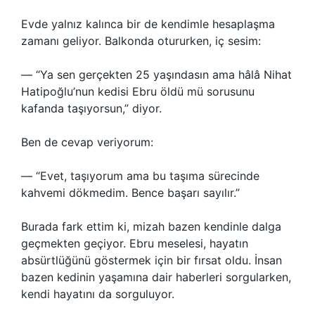
Evde yalnız kalınca bir de kendimle hesaplaşma
zamanı geliyor. Balkonda otururken, iç sesim:
— “Ya sen gerçekten 25 yaşındasın ama hâlâ Nihat
Hatipoğlu’nun kedisi Ebru öldü mü sorusunu
kafanda taşıyorsun,” diyor.
Ben de cevap veriyorum:
— “Evet, taşıyorum ama bu taşıma sürecinde
kahvemi dökmedim. Bence başarı sayılır.”
Burada fark ettim ki, mizah bazen kendinle dalga
geçmekten geçiyor. Ebru meselesi, hayatın
absürtlüğünü göstermek için bir fırsat oldu. İnsan
bazen kedinin yaşamına dair haberleri sorgularken,
kendi hayatını da sorguluyor.