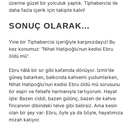
üzerine güzel bir yolculuk yaptık. Tiphabercisi ile
daha fazla içerik için takipte kalın!
SONUÇ OLARAK…
Yine bir Tiphabercisi içeriğiyle karşınızdayız! Bu
kez konumuz: “Nihat Hatipoğlu’nun kedisi Ebru
öldü mü”.
Ebru hâlâ bir sır gibi kafamda dönüyor. İzmir’de
güneş batarken, balkonda kahvemi yudumlarken,
Nihat Hatipoğlu’nun kedisi Ebru öldü mü sorusunu
bir espri ve felsefe harmanıyla tartıyorum. Hayat
işte: Bazen ciddi, bazen gülünç, bazen de kahve
fincanının dibindeki telve gibi belirsiz. Ama kesin
olan bir şey var: Ebru, öyle ya da böyle, hayatımıza
mizah katıyor.