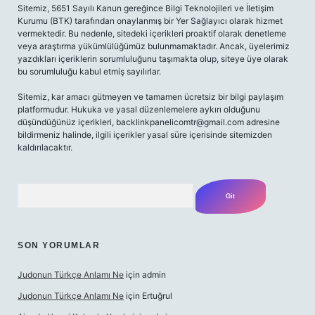
Sitemiz, 5651 Sayılı Kanun gereğince Bilgi Teknolojileri ve İletişim
Kurumu (BTK) tarafından onaylanmış bir Yer Sağlayıcı olarak hizmet
vermektedir. Bu nedenle, sitedeki içerikleri proaktif olarak denetleme
veya araştırma yükümlülüğümüz bulunmamaktadır. Ancak, üyelerimiz
yazdıkları içeriklerin sorumluluğunu taşımakta olup, siteye üye olarak
bu sorumluluğu kabul etmiş sayılırlar.
Sitemiz, kar amacı gütmeyen ve tamamen ücretsiz bir bilgi paylaşım
platformudur. Hukuka ve yasal düzenlemelere aykırı olduğunu
düşündüğünüz içerikleri,
backlinkpanelicomtr@gmail.com
adresine
bildirmeniz halinde, ilgili içerikler yasal süre içerisinde sitemizden
kaldırılacaktır.
Arama
SON YORUMLAR
Judonun Türkçe Anlamı Ne
için
admin
Judonun Türkçe Anlamı Ne
için
Ertuğrul