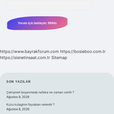
https://www.bayrakforum.com
https://bosieboo.com.tr
https://sisnetinsaat.com.tr
Sitemap
SIDEBAR
SON YAZILAR
Çekişmeli boşanmada nafaka ne zaman verilir ?
Ağustos 9, 2026
Kuzu kulaginin faydaları nelerdir ?
Ağustos 8, 2026