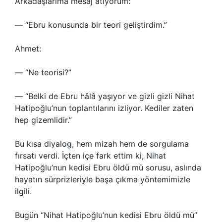
Arkadaşlarıma mesaj atıyorum:
— “Ebru konusunda bir teori geliştirdim.”
Ahmet:
— “Ne teorisi?”
— “Belki de Ebru hâlâ yaşıyor ve gizli gizli Nihat
Hatipoğlu’nun toplantılarını izliyor. Kediler zaten
hep gizemlidir.”
Bu kısa diyalog, hem mizah hem de sorgulama
fırsatı verdi. İçten içe fark ettim ki, Nihat
Hatipoğlu’nun kedisi Ebru öldü mü sorusu, aslında
hayatın sürprizleriyle başa çıkma yöntemimizle
ilgili.
Bugün “Nihat Hatipoğlu’nun kedisi Ebru öldü mü”