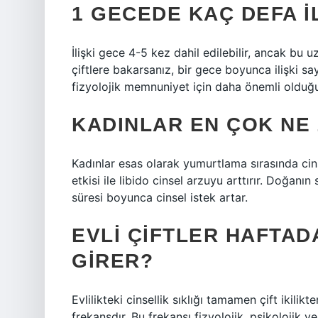
1 GECEDE KAÇ DEFA İL
İlişki gece 4-5 kez dahil edilebilir, ancak bu
çiftlere bakarsanız, bir gece boyunca ilişki sayıs
fizyolojik memnuniyet için daha önemli olduğ
KADINLAR EN ÇOK NE
Kadınlar esas olarak yumurtlama sırasında cins
etkisi ile libido cinsel arzuyu arttırır. Doğanı
süresi boyunca cinsel istek artar.
EVLI ÇIFTLER HAFTADA
GIRER?
Evlilikteki cinsellik sıklığı tamamen çift ikili
frekansdır. Bu frekansı fizyolojik, psikolojik 