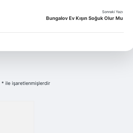
Sonraki Yazı
Bungalov Ev Kışın Soğuk Olur Mu
r
*
ile işaretlenmişlerdir