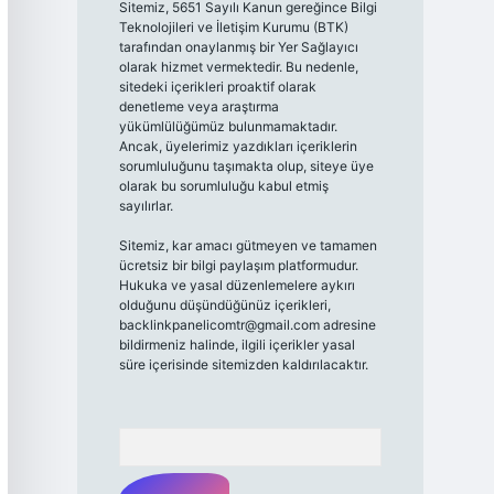
Sitemiz, 5651 Sayılı Kanun gereğince Bilgi
Teknolojileri ve İletişim Kurumu (BTK)
tarafından onaylanmış bir Yer Sağlayıcı
olarak hizmet vermektedir. Bu nedenle,
sitedeki içerikleri proaktif olarak
denetleme veya araştırma
yükümlülüğümüz bulunmamaktadır.
Ancak, üyelerimiz yazdıkları içeriklerin
sorumluluğunu taşımakta olup, siteye üye
olarak bu sorumluluğu kabul etmiş
sayılırlar.
Sitemiz, kar amacı gütmeyen ve tamamen
ücretsiz bir bilgi paylaşım platformudur.
Hukuka ve yasal düzenlemelere aykırı
olduğunu düşündüğünüz içerikleri,
backlinkpanelicomtr@gmail.com
adresine
bildirmeniz halinde, ilgili içerikler yasal
süre içerisinde sitemizden kaldırılacaktır.
Arama