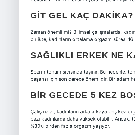
GIT GEL KAÇ DAKIKA?
Zaman önemli mi? Bilimsel çalışmalarda, kadınl
birlikte, kadınların ortalama orgazm süresi 16 
SAĞLIKLI ERKEK NE 
Sperm tohum sıvısında taşınır. Bu nedenle, tohum
başarısı için son derece önemlidir. Bir adam he
BIR GECEDE 5 KEZ BO
Çalışmalar, kadınların arka arkaya beş kez or
bazı kadınlarda daha yüksek olabilir. Ancak, 
%30’u birden fazla orgazm yaşıyor.