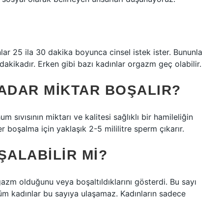
ar 25 ila 30 dakika boyunca cinsel istek ister. Bununla
dakikadır. Erken gibi bazı kadınlar orgazm geç olabilir.
KADAR MIKTAR BOŞALIR?
 sıvısının miktarı ve kalitesi sağlıklı bir hamileliğin
r boşalma için yaklaşık 2-5 mililitre sperm çıkarır.
ŞALABILIR MI?
gazm olduğunu veya boşaltıldıklarını gösterdi. Bu sayı
tüm kadınlar bu sayıya ulaşamaz. Kadınların sadece