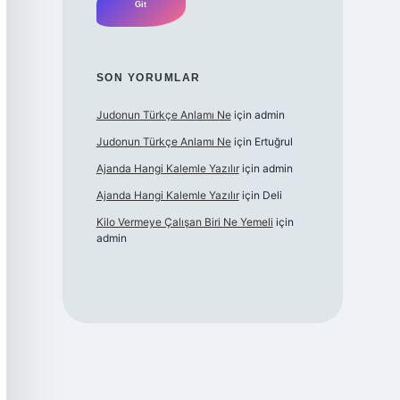
SON YORUMLAR
Judonun Türkçe Anlamı Ne
için
admin
Judonun Türkçe Anlamı Ne
için
Ertuğrul
Ajanda Hangi Kalemle Yazılır
için
admin
Ajanda Hangi Kalemle Yazılır
için
Deli
Kilo Vermeye Çalışan Biri Ne Yemeli
için
admin