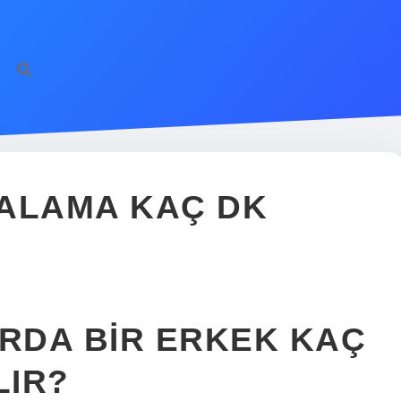
TALAMA KAÇ DK
RDA BIR ERKEK KAÇ
LIR?