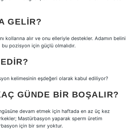
A GELIR?
ı kollarına alır ve onu elleriyle destekler. Adamın belini
m bu pozisyon için güçlü olmalıdır.
NEDIR?
yon kelimesinin eşdeğeri olarak kabul ediliyor?
KAÇ GÜNDE BIR BOŞALIR?
öngüsüne devam etmek için haftada en az üç kez
erkekler; Mastürbasyon yaparak sperm üretim
basyon için bir sınır yoktur.