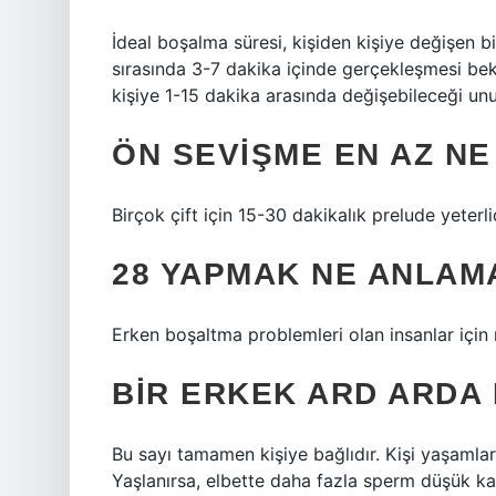
İdeal boşalma süresi, kişiden kişiye değişen bi
sırasında 3-7 dakika içinde gerçekleşmesi bek
kişiye 1-15 dakika arasında değişebileceği unu
ÖN SEVIŞME EN AZ N
Birçok çift için 15-30 dakikalık prelude yeterlid
28 YAPMAK NE ANLAM
Erken boşaltma problemleri olan insanlar içi
BIR ERKEK ARD ARDA
Bu sayı tamamen kişiye bağlıdır. Kişi yaşamla
Yaşlanırsa, elbette daha fazla sperm düşük kal