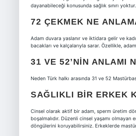
dayanabileceği konusunda sağlık sınırı yoktur.
72 ÇEKMEK NE ANLAM
Adam duvara yaslanır ve iktidara gelir ve kadın
bacakları ve kalçalarıyla sarar. Özellikle, ada
31 VE 52’NIN ANLAMI 
Neden Türk halkı arasında 31 ve 52 Mastürbas
SAĞLIKLI BIR ERKEK 
Cinsel olarak aktif bir adam, sperm üretim d
boşalmalıdır. Düzenli cinsel yaşamı olmayan 
döngülerini koruyabilirsiniz. Erkeklerde mastür