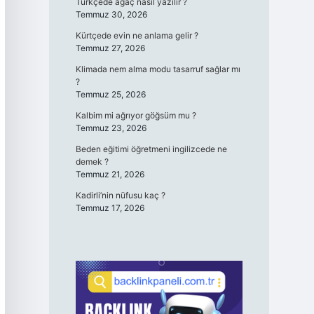
Türkçede ağaç nasıl yazılır ?
Temmuz 30, 2026
Kürtçede evin ne anlama gelir ?
Temmuz 27, 2026
Klimada nem alma modu tasarruf sağlar mı
?
Temmuz 25, 2026
Kalbim mi ağrıyor göğsüm mu ?
Temmuz 23, 2026
Beden eğitimi öğretmeni ingilizcede ne
demek ?
Temmuz 21, 2026
Kadirli’nin nüfusu kaç ?
Temmuz 17, 2026