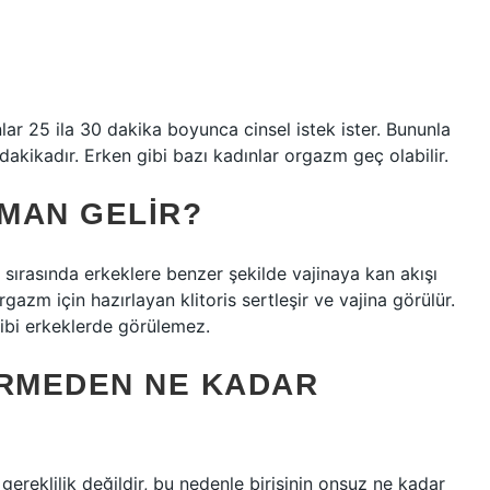
ar 25 ila 30 dakika boyunca cinsel istek ister. Bununla
dakikadır. Erken gibi bazı kadınlar orgazm geç olabilir.
AMAN GELIR?
ırasında erkeklere benzer şekilde vajinaya kan akışı
gazm için hazırlayan klitoris sertleşir ve vajina görülür.
ibi erkeklerde görülemez.
GIRMEDEN NE KADAR
r gereklilik değildir, bu nedenle birisinin onsuz ne kadar