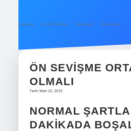
Anasayfa
Gizlilik Politikası
Yasal Uyarı
Hakkımızda
ÖN SEVIŞME OR
OLMALI
Tarih: Mart 23, 2025
NORMAL ŞARTLA
DAKIKADA BOŞA