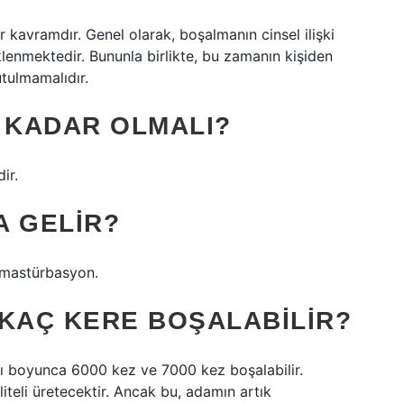
r kavramdır. Genel olarak, boşalmanın cinsel ilişki
lenmektedir. Bununla birlikte, bu zamanın kişiden
tulmamalıdır.
E KADAR OLMALI?
ir.
A GELIR?
n mastürbasyon.
 KAÇ KERE BOŞALABILIR?
rı boyunca 6000 kez ve 7000 kez boşalabilir.
iteli üretecektir. Ancak bu, adamın artık