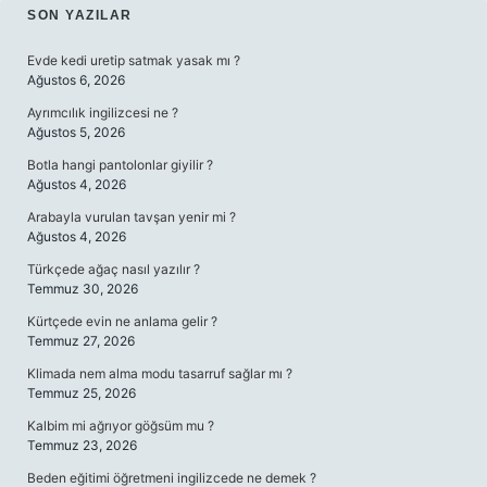
SIDEBAR
SON YAZILAR
Evde kedi uretip satmak yasak mı ?
Ağustos 6, 2026
Ayrımcılık ingilizcesi ne ?
Ağustos 5, 2026
Botla hangi pantolonlar giyilir ?
Ağustos 4, 2026
Arabayla vurulan tavşan yenir mi ?
Ağustos 4, 2026
Türkçede ağaç nasıl yazılır ?
Temmuz 30, 2026
Kürtçede evin ne anlama gelir ?
Temmuz 27, 2026
Klimada nem alma modu tasarruf sağlar mı ?
Temmuz 25, 2026
Kalbim mi ağrıyor göğsüm mu ?
Temmuz 23, 2026
Beden eğitimi öğretmeni ingilizcede ne demek ?