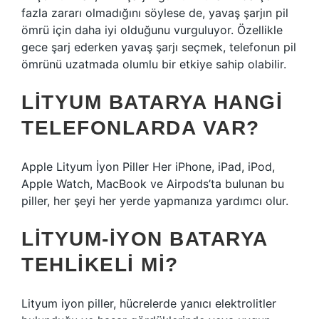
fazla zararı olmadığını söylese de, yavaş şarjın pil
ömrü için daha iyi olduğunu vurguluyor. Özellikle
gece şarj ederken yavaş şarjı seçmek, telefonun pil
ömrünü uzatmada olumlu bir etkiye sahip olabilir.
LITYUM BATARYA HANGI
TELEFONLARDA VAR?
Apple Lityum İyon Piller Her iPhone, iPad, iPod,
Apple Watch, MacBook ve Airpods’ta bulunan bu
piller, her şeyi her yerde yapmanıza yardımcı olur.
LITYUM-IYON BATARYA
TEHLIKELI MI?
Lityum iyon piller, hücrelerde yanıcı elektrolitler