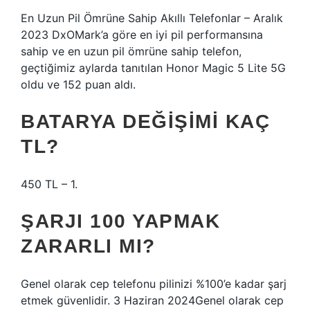
En Uzun Pil Ömrüne Sahip Akıllı Telefonlar – Aralık
2023 DxOMark’a göre en iyi pil performansına
sahip ve en uzun pil ömrüne sahip telefon,
geçtiğimiz aylarda tanıtılan Honor Magic 5 Lite 5G
oldu ve 152 puan aldı.
BATARYA DEĞIŞIMI KAÇ
TL?
450 TL – 1.
ŞARJI 100 YAPMAK
ZARARLI MI?
Genel olarak cep telefonu pilinizi %100’e kadar şarj
etmek güvenlidir. 3 Haziran 2024Genel olarak cep