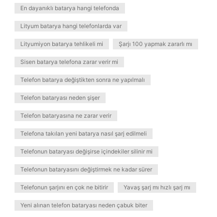
En dayanıklı batarya hangi telefonda
Lityum batarya hangi telefonlarda var
Lityumiyon batarya tehlikeli mi
Şarjı 100 yapmak zararlı mı
Sisen batarya telefona zarar verir mi
Telefon batarya değiştikten sonra ne yapılmalı
Telefon bataryası neden şişer
Telefon bataryasına ne zarar verir
Telefona takılan yeni batarya nasıl şarj edilmeli
Telefonun bataryası değişirse içindekiler silinir mi
Telefonun bataryasını değiştirmek ne kadar sürer
Telefonun şarjını en çok ne bitirir
Yavaş şarj mı hızlı şarj mı
Yeni alınan telefon bataryası neden çabuk biter