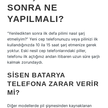
SONRA NE
YAPILMALI?
“Yeniledikten sonra ilk defa pilimi nasıl şarj
etmeliyim?” Yeni cep telefonunuzu veya pilinizi ilk
kullandığınızda 10 ila 15 saat şarj etmenize gerek
yoktur. Eski nesil cep telefonlarındaki piller,
telefonu ilk açtığınız andan itibaren uzun süre şarjlı
kalmak zorundaydı.
SISEN BATARYA
TELEFONA ZARAR VERIR
MI?
Diğer modellerde pil şişmesinden kaynaklanan