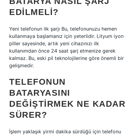
BATARYA NASIL ŞARJ
EDILMELI?
Yeni telefonun ilk şarjı Bu, telefonunuzu hemen
kullanmaya başlamanız için yeterlidir. Lityum iyon
piller sayesinde, artık yeni cihazınızı ilk
kullanımdan önce 24 saat şarj etmenize gerek
kalmaz. Bu, eski pil teknolojilerine göre önemli bir
gelişmedir.
TELEFONUN
BATARYASINI
DEĞIŞTIRMEK NE KADAR
SÜRER?
İşlem yaklaşık yirmi dakika sürdüğü için telefonu