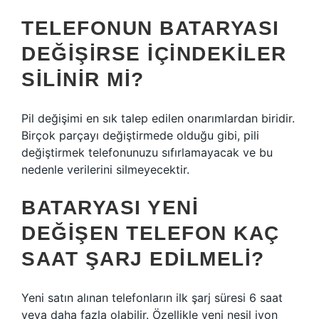
TELEFONUN BATARYASI
DEĞIŞIRSE IÇINDEKILER
SILINIR MI?
Pil değişimi en sık talep edilen onarımlardan biridir.
Birçok parçayı değiştirmede olduğu gibi, pili
değiştirmek telefonunuzu sıfırlamayacak ve bu
nedenle verilerini silmeyecektir.
BATARYASI YENI
DEĞIŞEN TELEFON KAÇ
SAAT ŞARJ EDILMELI?
Yeni satın alınan telefonların ilk şarj süresi 6 saat
veya daha fazla olabilir. Özellikle yeni nesil iyon