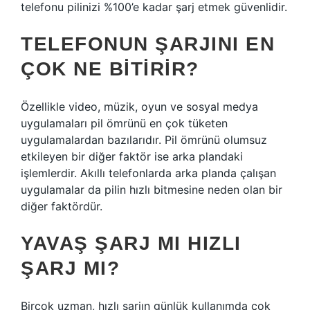
telefonu pilinizi %100’e kadar şarj etmek güvenlidir.
TELEFONUN ŞARJINI EN
ÇOK NE BITIRIR?
Özellikle video, müzik, oyun ve sosyal medya
uygulamaları pil ömrünü en çok tüketen
uygulamalardan bazılarıdır. Pil ömrünü olumsuz
etkileyen bir diğer faktör ise arka plandaki
işlemlerdir. Akıllı telefonlarda arka planda çalışan
uygulamalar da pilin hızlı bitmesine neden olan bir
diğer faktördür.
YAVAŞ ŞARJ MI HIZLI
ŞARJ MI?
Birçok uzman, hızlı şarjın günlük kullanımda çok