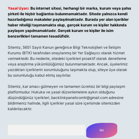
Yasal Uyarı:
Bu internet sitesi, herhangi bir marka, kurum veya şahıs
şirketi ile hiçbir bağlantısı bulunmamaktadır. Sitede yalnızca kendi
hazırladığımız makaleler paylaşılmaktadır. Burada yer alan içerikler
haber niteliği taşımamakta olup, gerçek kurum ve kişiler hakkında
paylaşım yapılmamaktadır. Gerçek kurum ve kişiler ile isim
benzerlikleri tamamen tesadüfidir.
Sitemiz, 5651 Sayılı Kanun gereğince Bilgi Teknolojileri ve İletişim
Kurumu (BTK) tarafından onaylanmış bir Yer Sağlayıcı olarak hizmet
vermektedir. Bu nedenle, sitedeki içerikleri proaktif olarak denetleme
veya araştırma yükümlülüğümüz bulunmamaktadır. Ancak, üyelerimiz
yazdıkları içeriklerin sorumluluğunu taşımakta olup, siteye üye olarak
bu sorumluluğu kabul etmiş sayılırlar.
Sitemiz, kar amacı gütmeyen ve tamamen ücretsiz bir bilgi paylaşım
platformudur. Hukuka ve yasal düzenlemelere aykırı olduğunu
düşündüğünüz içerikleri,
backlinkpanelicomtr@gmail.com
adresine
bildirmeniz halinde, ilgili içerikler yasal süre içerisinde sitemizden
kaldırılacaktır.
Arama