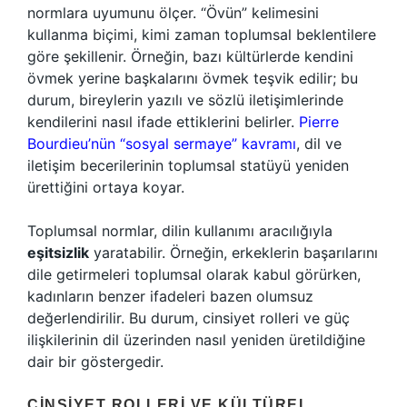
normlara uyumunu ölçer. “Övün” kelimesini
kullanma biçimi, kimi zaman toplumsal beklentilere
göre şekillenir. Örneğin, bazı kültürlerde kendini
övmek yerine başkalarını övmek teşvik edilir; bu
durum, bireylerin yazılı ve sözlü iletişimlerinde
kendilerini nasıl ifade ettiklerini belirler.
Pierre
Bourdieu’nün “sosyal sermaye” kavramı
, dil ve
iletişim becerilerinin toplumsal statüyü yeniden
ürettiğini ortaya koyar.
Toplumsal normlar, dilin kullanımı aracılığıyla
eşitsizlik
yaratabilir. Örneğin, erkeklerin başarılarını
dile getirmeleri toplumsal olarak kabul görürken,
kadınların benzer ifadeleri bazen olumsuz
değerlendirilir. Bu durum, cinsiyet rolleri ve güç
ilişkilerinin dil üzerinden nasıl yeniden üretildiğine
dair bir göstergedir.
CINSIYET ROLLERI VE KÜLTÜREL