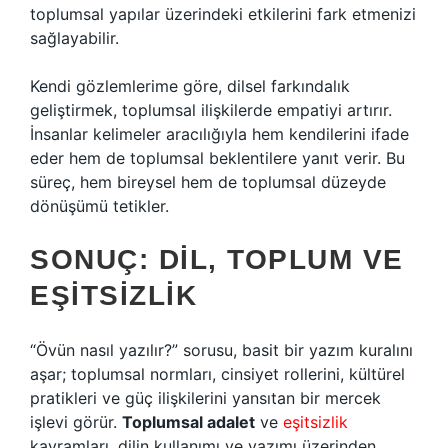
toplumsal yapılar üzerindeki etkilerini fark etmenizi
sağlayabilir.
Kendi gözlemlerime göre, dilsel farkındalık
geliştirmek, toplumsal ilişkilerde empatiyi artırır.
İnsanlar kelimeler aracılığıyla hem kendilerini ifade
eder hem de toplumsal beklentilere yanıt verir. Bu
süreç, hem bireysel hem de toplumsal düzeyde
dönüşümü tetikler.
SONUÇ: DIL, TOPLUM VE
EŞITSIZLIK
“Övün nasıl yazılır?” sorusu, basit bir yazım kuralını
aşar; toplumsal normları, cinsiyet rollerini, kültürel
pratikleri ve güç ilişkilerini yansıtan bir mercek
işlevi görür.
Toplumsal adalet
ve
eşitsizlik
kavramları, dilin kullanımı ve yazımı üzerinden