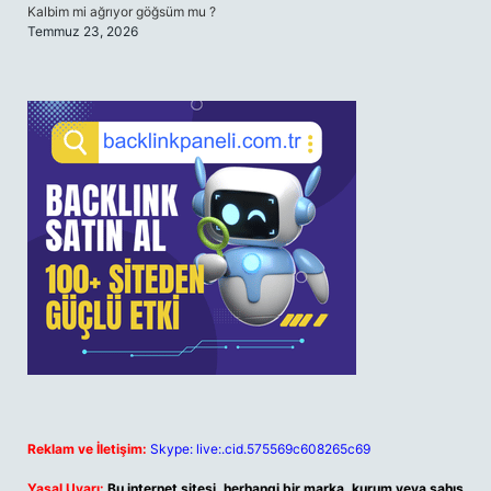
Kalbim mi ağrıyor göğsüm mu ?
Temmuz 23, 2026
Reklam ve İletişim:
Skype: live:.cid.575569c608265c69
Yasal Uyarı:
Bu internet sitesi, herhangi bir marka, kurum veya şahıs