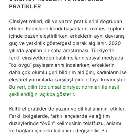
PRATIKLER
Cinsiyet rolleri, dil ve yazım pratiklerini doğrudan
etkiler. Kadınların kendi başarılarını övmesi toplum
içinde bazen eleştirilirken, erkeklerin aynı davranışı
güç ve yetkinlik göstergesi olarak algılanır. 2020
yılında yapılan bir saha araştırması, Türkiye’de
farklı cinsiyetlerden katılımcıların sosyal medyada
“öz övgü” paylaşımlarını incelerken, erkeklerin
daha çok olumlu geri bildirim aldığını, kadınların ise
eleştirel yorumlarla karşılaştığını ortaya koymuştur.
Bu veri, dilin toplumsal cinsiyet normları ile nasıl
şekillendiğini açıkça gösterir
.
Kültürel pratikler de yazım ve dil kullanımını etkiler.
Farklı bölgelerde, farklı lehçelerde ve eğitim
düzeylerinde “övün” kelimesinin telaffuzu, anlamı
ve bağlam içindeki kullanımı değişebilir. Bu