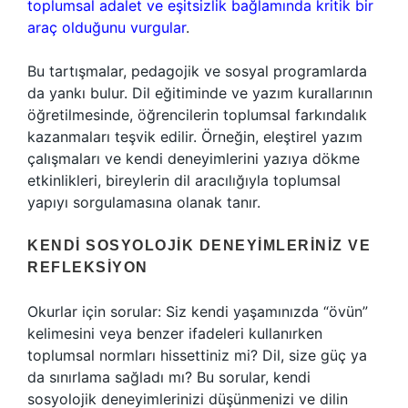
toplumsal adalet ve eşitsizlik bağlamında kritik bir
araç olduğunu vurgular
.
Bu tartışmalar, pedagojik ve sosyal programlarda
da yankı bulur. Dil eğitiminde ve yazım kurallarının
öğretilmesinde, öğrencilerin toplumsal farkındalık
kazanmaları teşvik edilir. Örneğin, eleştirel yazım
çalışmaları ve kendi deneyimlerini yazıya dökme
etkinlikleri, bireylerin dil aracılığıyla toplumsal
yapıyı sorgulamasına olanak tanır.
KENDI SOSYOLOJIK DENEYIMLERINIZ VE
REFLEKSIYON
Okurlar için sorular: Siz kendi yaşamınızda “övün”
kelimesini veya benzer ifadeleri kullanırken
toplumsal normları hissettiniz mi? Dil, size güç ya
da sınırlama sağladı mı? Bu sorular, kendi
sosyolojik deneyimlerinizi düşünmenizi ve dilin