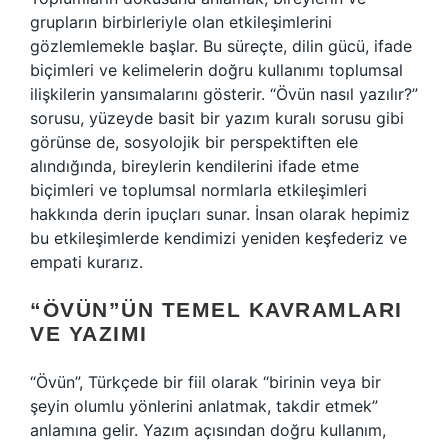
grupların birbirleriyle olan etkileşimlerini
gözlemlemekle başlar. Bu süreçte, dilin gücü, ifade
biçimleri ve kelimelerin doğru kullanımı toplumsal
ilişkilerin yansımalarını gösterir. “Övün nasıl yazılır?”
sorusu, yüzeyde basit bir yazım kuralı sorusu gibi
görünse de, sosyolojik bir perspektiften ele
alındığında, bireylerin kendilerini ifade etme
biçimleri ve toplumsal normlarla etkileşimleri
hakkında derin ipuçları sunar. İnsan olarak hepimiz
bu etkileşimlerde kendimizi yeniden keşfederiz ve
empati kurarız.
“ÖVÜN”ÜN TEMEL KAVRAMLARI
VE YAZIMI
“Övün”, Türkçede bir fiil olarak “birinin veya bir
şeyin olumlu yönlerini anlatmak, takdir etmek”
anlamına gelir. Yazım açısından doğru kullanım,