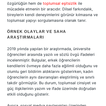
özgürlüğün hem de
toplumsal eşitsizlik
ile
mücadele etmenin bir aracıdır. Dilsel farkındalık,
bireylerin kendi deneyimlerini görünür kılmasına ve
toplumsal yapıyı sorgulamasına olanak tanır.
ÖRNEK OLAYLAR VE SAHA
ARAŞTIRMALARI
2019 yılında yapılan bir araştırmada, üniversite
öğrencileri arasında yazılı ve sözlü övgü ifadeleri
incelenmiştir. Bulgular, erkek öğrencilerin
kendilerini övmeye daha fazla eğilimli olduğunu ve
olumlu geri bildirim aldıklarını gösterirken, kadın
öğrencilerin aynı davranışları eleştirilmiş ve sınırlı
takdir görmüştür. Bu durum, toplumsal cinsiyet ve
güç ilişkilerinin yazım ve ifade üzerinde doğrudan
etkili olduğunu gösterir.
Ayrıca, sosyal medya paylaşımları üzerinden