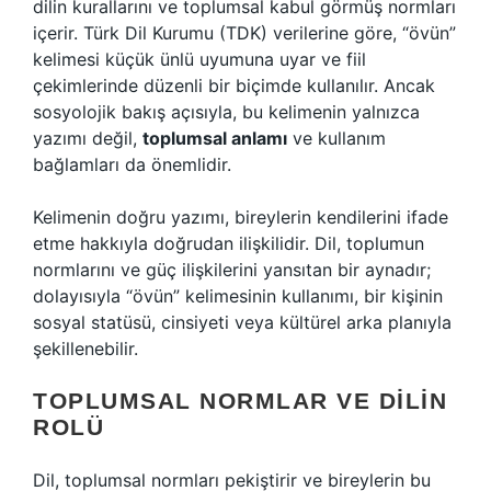
dilin kurallarını ve toplumsal kabul görmüş normları
içerir. Türk Dil Kurumu (TDK) verilerine göre, “övün”
kelimesi küçük ünlü uyumuna uyar ve fiil
çekimlerinde düzenli bir biçimde kullanılır. Ancak
sosyolojik bakış açısıyla, bu kelimenin yalnızca
yazımı değil,
toplumsal anlamı
ve kullanım
bağlamları da önemlidir.
Kelimenin doğru yazımı, bireylerin kendilerini ifade
etme hakkıyla doğrudan ilişkilidir. Dil, toplumun
normlarını ve güç ilişkilerini yansıtan bir aynadır;
dolayısıyla “övün” kelimesinin kullanımı, bir kişinin
sosyal statüsü, cinsiyeti veya kültürel arka planıyla
şekillenebilir.
TOPLUMSAL NORMLAR VE DILIN
ROLÜ
Dil, toplumsal normları pekiştirir ve bireylerin bu