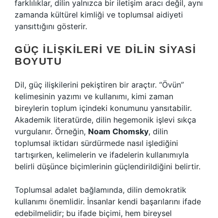
farklılıklar, dilin yalnızca bir iletişim aracı değil, aynı
zamanda kültürel kimliği ve toplumsal aidiyeti
yansıttığını gösterir.
GÜÇ İLIŞKILERI VE DILIN SIYASI
BOYUTU
Dil, güç ilişkilerini pekiştiren bir araçtır. “Övün”
kelimesinin yazımı ve kullanımı, kimi zaman
bireylerin toplum içindeki konumunu yansıtabilir.
Akademik literatürde, dilin hegemonik işlevi sıkça
vurgulanır. Örneğin,
Noam Chomsky
, dilin
toplumsal iktidarı sürdürmede nasıl işlediğini
tartışırken, kelimelerin ve ifadelerin kullanımıyla
belirli düşünce biçimlerinin güçlendirildiğini belirtir.
Toplumsal adalet bağlamında, dilin demokratik
kullanımı önemlidir. İnsanlar kendi başarılarını ifade
edebilmelidir; bu ifade biçimi, hem bireysel