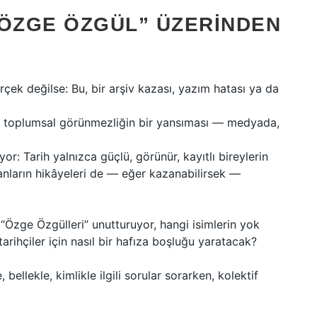
 ÖZGE ÖZGÜL” ÜZERINDEN
rçek değilse: Bu, bir arşiv kazası, yazım hatası ya da
u, toplumsal görünmezliğin bir yansıması — medyada,
yor: Tarih yalnızca güçlü, görünür, kayıtlı bireylerin
lanların hikâyeleri de — eğer kazanabilirsek —
“Özge Özgülleri” unutturuyor, hangi isimlerin yok
tarihçiler için nasıl bir hafıza boşluğu yaratacak?
bellekle, kimlikle ilgili sorular sorarken, kolektif