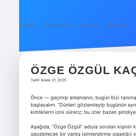
Anasayfa
Gizlilik Politikası
Yasal Uyarı
Hakkımızda
ÖZGE ÖZGÜL KAÇ
Tarih: Aralık 31, 2025
Önce — geçmişi anlamanın, bugün bizi tanımam
başlayalım. “Dünleri gözlemleyip bugünün ayn
kimliklerin izini süreriz; bu izler bazen şimdi
Aşağıda, “Özge Özgül” adıyla sorulan kişinin
geçebilecek bir yanlış isimlendirme olasılığı) v