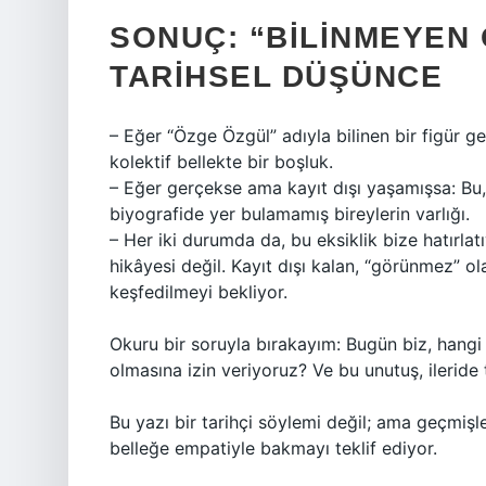
SONUÇ: “BILINMEYEN
TARIHSEL DÜŞÜNCE
– Eğer “Özge Özgül” adıyla bilinen bir figür ge
kolektif bellekte bir boşluk.
– Eğer gerçekse ama kayıt dışı yaşamışsa: B
biyografide yer bulamamış bireylerin varlığı.
– Her iki durumda da, bu eksiklik bize hatırlatı
hikâyesi değil. Kayıt dışı kalan, “görünmez” o
keşfedilmeyi bekliyor.
Okuru bir soruyla bırakayım: Bugün biz, hangi 
olmasına izin veriyoruz? Ve bu unutuş, ileride 
Bu yazı bir tarihçi söylemi değil; ama geçmişle, 
belleğe empatiyle bakmayı teklif ediyor.