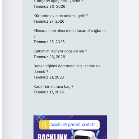
Türkçede ağaç nasıl yazılır ?
Temmuz 30, 2026
Kürtçede evin ne anlama gelir ?
Temmuz 27, 2026
Klimada nem alma modu tasarruf sağlar mı
?
Temmuz 25, 2026
Kalbim mi ağrıyor göğsüm mu ?
Temmuz 23, 2026
Beden eğitimi öğretmeni ingilizcede ne
demek ?
Temmuz 21, 2026
Kadirli’nin nüfusu kaç ?
Temmuz 17, 2026