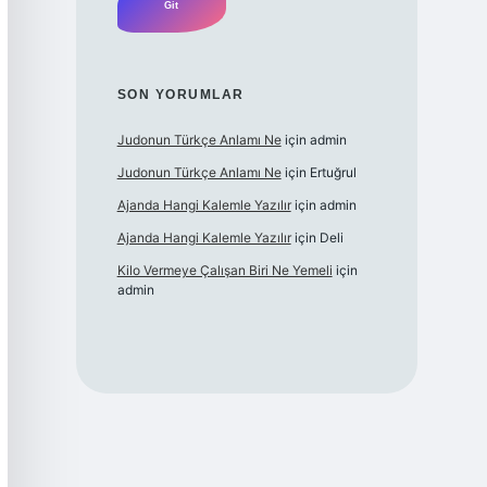
SON YORUMLAR
Judonun Türkçe Anlamı Ne
için
admin
Judonun Türkçe Anlamı Ne
için
Ertuğrul
Ajanda Hangi Kalemle Yazılır
için
admin
Ajanda Hangi Kalemle Yazılır
için
Deli
Kilo Vermeye Çalışan Biri Ne Yemeli
için
admin