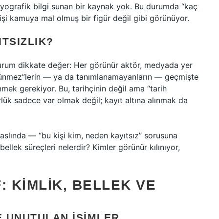
iyografik bilgi sunan bir kaynak yok. Bu durumda “kaç
işi kamuya mal olmuş bir figür değil gibi görünüyor.
TSIZLIK?
 durum dikkate değer: Her görünür aktör, medyada yer
örünmez”lerin — ya da tanımlanamayanların — geçmişte
mek gerekiyor. Bu, tarihçinin değil ama “tarih
rlük sadece var olmak değil; kayıt altına alınmak da
aslında — “bu kişi kim, neden kayıtsız” sorusuna
llek süreçleri nelerdir? Kimler görünür kılınıyor,
: KIMLIK, BELLEK VE
 UNUTULAN İSIMLER