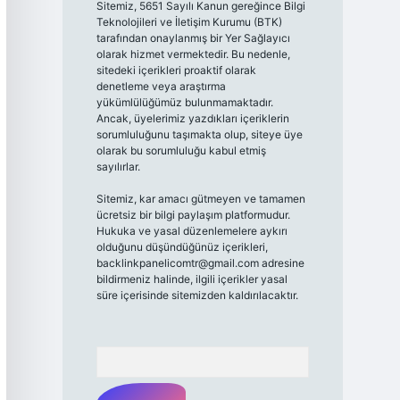
Sitemiz, 5651 Sayılı Kanun gereğince Bilgi
Teknolojileri ve İletişim Kurumu (BTK)
tarafından onaylanmış bir Yer Sağlayıcı
olarak hizmet vermektedir. Bu nedenle,
sitedeki içerikleri proaktif olarak
denetleme veya araştırma
yükümlülüğümüz bulunmamaktadır.
Ancak, üyelerimiz yazdıkları içeriklerin
sorumluluğunu taşımakta olup, siteye üye
olarak bu sorumluluğu kabul etmiş
sayılırlar.
Sitemiz, kar amacı gütmeyen ve tamamen
ücretsiz bir bilgi paylaşım platformudur.
Hukuka ve yasal düzenlemelere aykırı
olduğunu düşündüğünüz içerikleri,
backlinkpanelicomtr@gmail.com
adresine
bildirmeniz halinde, ilgili içerikler yasal
süre içerisinde sitemizden kaldırılacaktır.
Arama