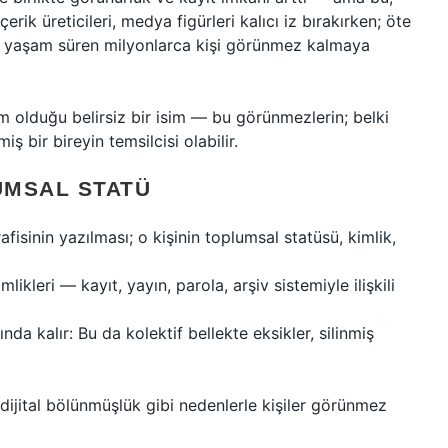
erik üreticileri, medya figürleri kalıcı iz bırakırken; öte
iz yaşam süren milyonlarca kişi görünmez kalmaya
m olduğu belirsiz bir isim — bu görünmezlerin; belki
ş bir bireyin temsilcisi olabilir.
UMSAL STATÜ
afisinin yazılması; o kişinin toplumsal statüsü, kimlik,
likleri — kayıt, yayın, parola, arşiv sistemiyle ilişkili
ında kalır: Bu da kolektif bellekte eksikler, silinmiş
, dijital bölünmüşlük gibi nedenlerle kişiler görünmez