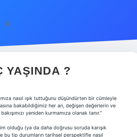
 YAŞINDA ?
ıza nasıl ışık tuttuğunu düşündürten bir cümleyle
asına bakabildiğimiz her an, değişen değerlerin ve
ye bakışımızı yeniden kurmamıza olanak tanır.”
 kim olduğu (ya da daha doğrusu soruda karışık
e bu tip durumların tarihsel perspektifle nasıl