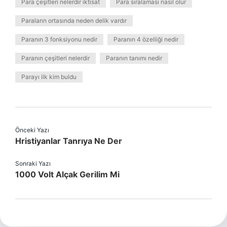
Para çeşitleri nelerdir iktisat
Para sıralaması nasıl olur
Paraların ortasında neden delik vardır
Paranın 3 fonksiyonu nedir
Paranın 4 özelliği nedir
Paranın çeşitleri nelerdir
Paranın tanımı nedir
Parayı ilk kim buldu
Önceki Yazı
Hristiyanlar Tanrıya Ne Der
Sonraki Yazı
1000 Volt Alçak Gerilim Mi