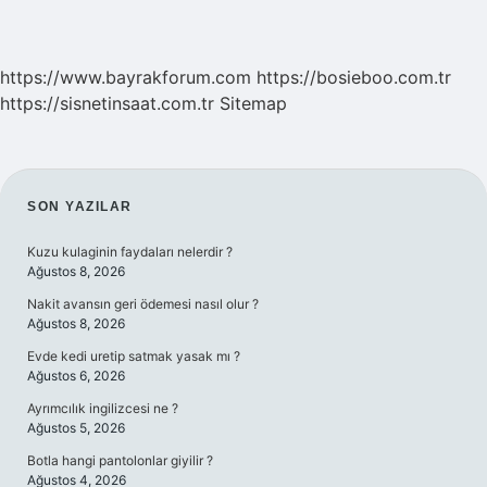
https://www.bayrakforum.com
https://bosieboo.com.tr
https://sisnetinsaat.com.tr
Sitemap
SIDEBAR
SON YAZILAR
Kuzu kulaginin faydaları nelerdir ?
Ağustos 8, 2026
Nakit avansın geri ödemesi nasıl olur ?
Ağustos 8, 2026
Evde kedi uretip satmak yasak mı ?
Ağustos 6, 2026
Ayrımcılık ingilizcesi ne ?
Ağustos 5, 2026
Botla hangi pantolonlar giyilir ?
Ağustos 4, 2026