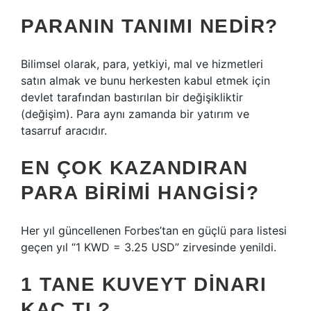
PARANIN TANIMI NEDIR?
Bilimsel olarak, para, yetkiyi, mal ve hizmetleri
satın almak ve bunu herkesten kabul etmek için
devlet tarafından bastırılan bir değişikliktir
(değişim). Para aynı zamanda bir yatırım ve
tasarruf aracıdır.
EN ÇOK KAZANDIRAN
PARA BIRIMI HANGISI?
Her yıl güncellenen Forbes’tan en güçlü para listesi
geçen yıl “1 KWD = 3.25 USD” zirvesinde yenildi.
1 TANE KUVEYT DINARI
KAÇ TL?