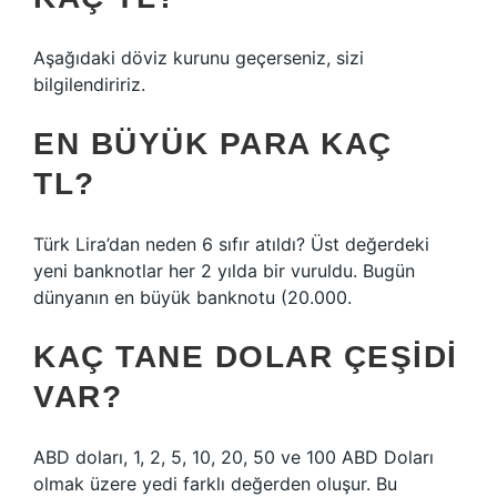
Aşağıdaki döviz kurunu geçerseniz, sizi
bilgilendiririz.
EN BÜYÜK PARA KAÇ
TL?
Türk Lira’dan neden 6 sıfır atıldı? Üst değerdeki
yeni banknotlar her 2 yılda bir vuruldu. Bugün
dünyanın en büyük banknotu (20.000.
KAÇ TANE DOLAR ÇEŞIDI
VAR?
ABD doları, 1, 2, 5, 10, 20, 50 ve 100 ABD Doları
olmak üzere yedi farklı değerden oluşur. Bu