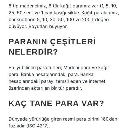
6 tip madencimiz, 6 tür kağıt paramız var (1, 5, 10,
25, 50 sent ve 1 çay kaşığı sikke. Kağıt paralarımız,
banknotların 5, 10, 20, 50, 100 ve 200 t değeri
büyüyor. Boyutları büyüyor.
PARANIN ÇEŞITLERI
NELERDIR?
En iyi bilinen para türleri; Madeni para ve kağıt
para. Banka hesaplarındaki para. Banka
hesaplarındaki parayı temsil eden ve internet
üzerinden aktarılan bir tür paradır.
KAÇ TANE PARA VAR?
Dünyada yürürlüğe giren resmi para birimi 160’dan
fazladır (ISO 4217).