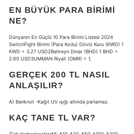
EN BÜYÜK PARA BIRIMI
NE?
Dünyanın En Güçlü 10 Para Birimi Listesi 2024
SwitchFight Birimi (Para Kodu) Döviz Kuru (KWD) 1
KWD = 3.27 USD2Bahreyn Dinar (BHD) 1 BHD =
2.65 USD3UMMAN Riyali (OMR) = 1.
GERÇEK 200 TL NASIL
ANLAŞILIR?
A) Banknot -Kağıt UV ışığı altında parlamaz.
KAÇ TANE TL VAR?