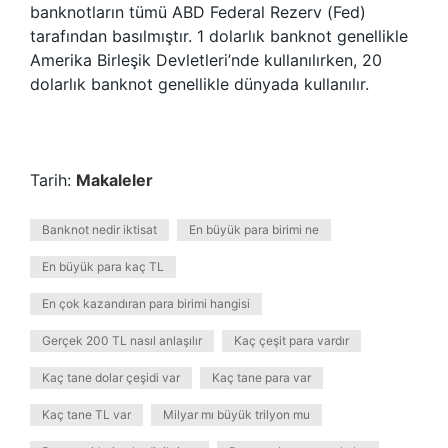
banknotların tümü ABD Federal Rezerv (Fed)
tarafından basılmıştır. 1 dolarlık banknot genellikle
Amerika Birleşik Devletleri’nde kullanılırken, 20
dolarlık banknot genellikle dünyada kullanılır.
Tarih:
Makaleler
Banknot nedir iktisat
En büyük para birimi ne
En büyük para kaç TL
En çok kazandıran para birimi hangisi
Gerçek 200 TL nasıl anlaşılır
Kaç çeşit para vardır
Kaç tane dolar çeşidi var
Kaç tane para var
Kaç tane TL var
Milyar mı büyük trilyon mu