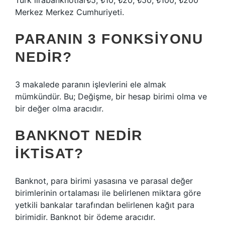
Türk lirabanknotlar₺5, ₺10, ₺20, ₺50, ₺100, ₺200
Merkez Merkez Cumhuriyeti.
PARANIN 3 FONKSIYONU
NEDIR?
3 makalede paranın işlevlerini ele almak
mümkündür. Bu; Değişme, bir hesap birimi olma ve
bir değer olma aracıdır.
BANKNOT NEDIR
IKTISAT?
Banknot, para birimi yasasına ve parasal değer
birimlerinin ortalaması ile belirlenen miktara göre
yetkili bankalar tarafından belirlenen kağıt para
birimidir. Banknot bir ödeme aracıdır.