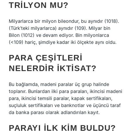
TRILYON MU?
Milyarlarca bir milyon bileondur, bu aynıdır (1018).
(Türk’teki milyarlarca) aynıdır (109). Milyar bin
Bilon (1012) ve devam ediyor. Bin milyonlarca
(<109) hariç, şimdiye kadar iki ölçekte aynı oldu.
PARA ÇEŞITLERI
NELERDIR IKTISAT?
Bu bağlamda, madeni paralar üç grup halinde
toplanır. Bunlardan ilki para paraları, ikincisi madeni
para, ikincisi temsili paralar, kapak sertifikaları,
suçluluk sertifikaları ve banknotlar ve üçüncü taraf
da banka parası olarak adlandırılan kayıt.
PARAYI ILK KIM BULDU?