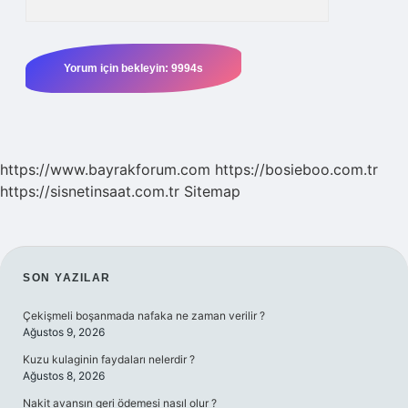
https://www.bayrakforum.com
https://bosieboo.com.tr
https://sisnetinsaat.com.tr
Sitemap
SIDEBAR
SON YAZILAR
Çekişmeli boşanmada nafaka ne zaman verilir ?
Ağustos 9, 2026
Kuzu kulaginin faydaları nelerdir ?
Ağustos 8, 2026
Nakit avansın geri ödemesi nasıl olur ?