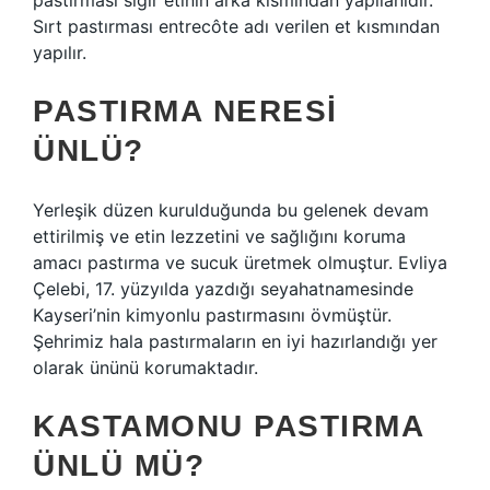
pastırması sığır etinin arka kısmından yapılanıdır.
Sırt pastırması entrecôte adı verilen et kısmından
yapılır.
PASTIRMA NERESI
ÜNLÜ?
Yerleşik düzen kurulduğunda bu gelenek devam
ettirilmiş ve etin lezzetini ve sağlığını koruma
amacı pastırma ve sucuk üretmek olmuştur. Evliya
Çelebi, 17. yüzyılda yazdığı seyahatnamesinde
Kayseri’nin kimyonlu pastırmasını övmüştür.
Şehrimiz hala pastırmaların en iyi hazırlandığı yer
olarak ününü korumaktadır.
KASTAMONU PASTIRMA
ÜNLÜ MÜ?