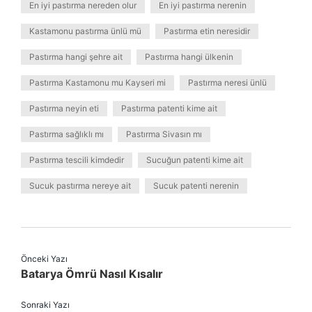
En iyi pastırma nereden olur
En iyi pastırma nerenin
Kastamonu pastırma ünlü mü
Pastırma etin neresidir
Pastırma hangi şehre ait
Pastırma hangi ülkenin
Pastırma Kastamonu mu Kayseri mi
Pastırma neresi ünlü
Pastırma neyin eti
Pastırma patenti kime ait
Pastırma sağlıklı mı
Pastırma Sivasın mı
Pastırma tescili kimdedir
Sucuğun patenti kime ait
Sucuk pastırma nereye ait
Sucuk patenti nerenin
Önceki Yazı
Batarya Ömrü Nasıl Kısalır
Sonraki Yazı