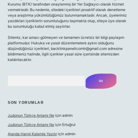
Kurumu (BTK) tarafından onaylanmış bir Yer Sağlayıcı olarak hizmet
vermektedir. Bu nedenle, sitedeki içerikleri proaktif olarak denetleme
veya araştırma yükümlülüğümüz bulunmamaktadır. Ancak, üyelerimiz
yazdıkları içeriklerin sorumluluğunu taşımakta olup, siteye üye olarak
bu sorumluluğu kabul etmiş sayılırlar.
Sitemiz, kar amacı gütmeyen ve tamamen ücretsiz bir bilgi paylaşım
platformudur. Hukuka ve yasal düzenlemelere aykırı olduğunu
düşündüğünüz içerikleri,
backlinkpanelicomtr@gmail.com
adresine
bildirmeniz halinde, ilgili içerikler yasal süre içerisinde sitemizden
kaldırılacaktır.
Arama
SON YORUMLAR
Judonun Türkçe Anlamı Ne
için
admin
Judonun Türkçe Anlamı Ne
için
Ertuğrul
Ajanda Hangi Kalemle Yazılır
için
admin