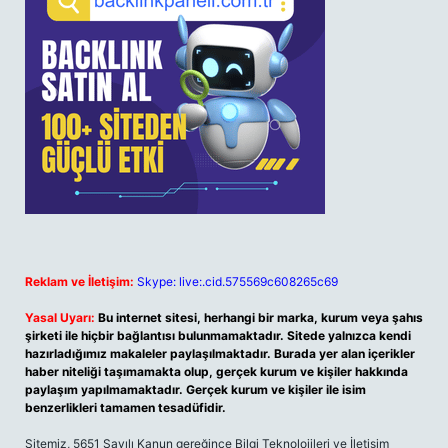
Reklam ve İletişim:
Skype: live:.cid.575569c608265c69
Yasal Uyarı:
Bu internet sitesi, herhangi bir marka, kurum veya şahıs
şirketi ile hiçbir bağlantısı bulunmamaktadır. Sitede yalnızca kendi
hazırladığımız makaleler paylaşılmaktadır. Burada yer alan içerikler
haber niteliği taşımamakta olup, gerçek kurum ve kişiler hakkında
paylaşım yapılmamaktadır. Gerçek kurum ve kişiler ile isim
benzerlikleri tamamen tesadüfidir.
Sitemiz, 5651 Sayılı Kanun gereğince Bilgi Teknolojileri ve İletişim