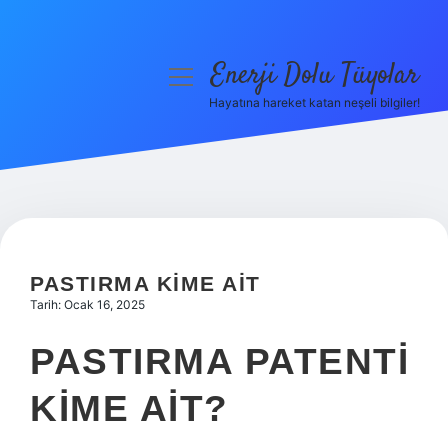
Enerji Dolu Tüyolar
menüyü
aç
Hayatına hareket katan neşeli bilgiler!
Anasayfa
Gizlilik Politikası
Yasal Uyarı
Hakkımızda
PASTIRMA KIME AIT
Tarih: Ocak 16, 2025
PASTIRMA PATENTI
KIME AIT?