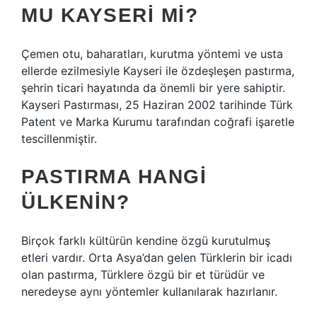
MU KAYSERI MI?
Çemen otu, baharatları, kurutma yöntemi ve usta
ellerde ezilmesiyle Kayseri ile özdeşleşen pastırma,
şehrin ticari hayatında da önemli bir yere sahiptir.
Kayseri Pastırması, 25 Haziran 2002 tarihinde Türk
Patent ve Marka Kurumu tarafından coğrafi işaretle
tescillenmiştir.
PASTIRMA HANGI
ÜLKENIN?
Birçok farklı kültürün kendine özgü kurutulmuş
etleri vardır. Orta Asya’dan gelen Türklerin bir icadı
olan pastırma, Türklere özgü bir et türüdür ve
neredeyse aynı yöntemler kullanılarak hazırlanır.