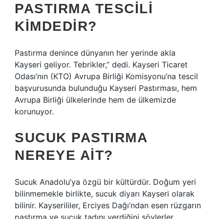
PASTIRMA TESCILI
KIMDEDIR?
Pastırma denince dünyanın her yerinde akla
Kayseri geliyor. Tebrikler,” dedi. Kayseri Ticaret
Odası’nın (KTO) Avrupa Birliği Komisyonu’na tescil
başvurusunda bulunduğu Kayseri Pastırması, hem
Avrupa Birliği ülkelerinde hem de ülkemizde
korunuyor.
SUCUK PASTIRMA
NEREYE AIT?
Sucuk Anadolu’ya özgü bir kültürdür. Doğum yeri
bilinmemekle birlikte, sucuk diyarı Kayseri olarak
bilinir. Kayserililer, Erciyes Dağı’ndan esen rüzgarın
pastırma ve sucuk tadını verdiğini söylerler.