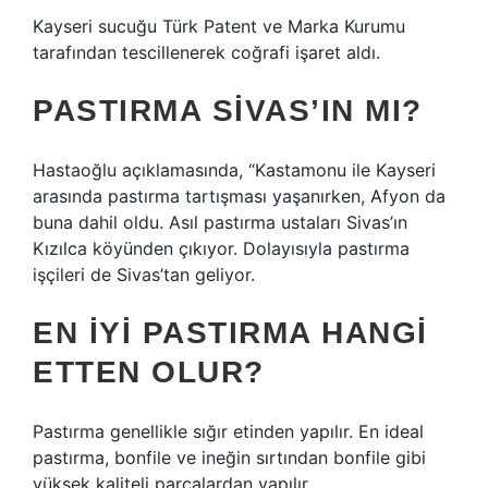
Kayseri sucuğu Türk Patent ve Marka Kurumu
tarafından tescillenerek coğrafi işaret aldı.
PASTIRMA SIVAS’IN MI?
Hastaoğlu açıklamasında, “Kastamonu ile Kayseri
arasında pastırma tartışması yaşanırken, Afyon da
buna dahil oldu. Asıl pastırma ustaları Sivas’ın
Kızılca köyünden çıkıyor. Dolayısıyla pastırma
işçileri de Sivas’tan geliyor.
EN IYI PASTIRMA HANGI
ETTEN OLUR?
Pastırma genellikle sığır etinden yapılır. En ideal
pastırma, bonfile ve ineğin sırtından bonfile gibi
yüksek kaliteli parçalardan yapılır.