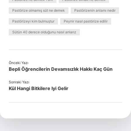
Pastörize olmamış süt ne demek
Pastörizenin anlamı nedir
Pastörizeyi kim bulmuştur
Peynir nasıl pastörize edilir
Sütün 40 derece olduğunu nasıl anlarız
Önceki Yazı
Bepli Öğrencilerin Devamsızlık Hakkı Kaç Gün
Sonraki Yazı
Kül Hangi Bitkilere Iyi Gelir