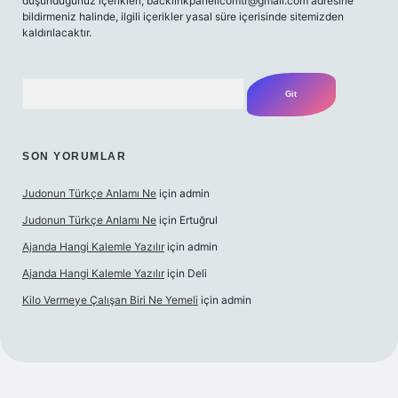
düşündüğünüz içerikleri,
backlinkpanelicomtr@gmail.com
adresine
bildirmeniz halinde, ilgili içerikler yasal süre içerisinde sitemizden
kaldırılacaktır.
Arama
SON YORUMLAR
Judonun Türkçe Anlamı Ne
için
admin
Judonun Türkçe Anlamı Ne
için
Ertuğrul
Ajanda Hangi Kalemle Yazılır
için
admin
Ajanda Hangi Kalemle Yazılır
için
Deli
Kilo Vermeye Çalışan Biri Ne Yemeli
için
admin