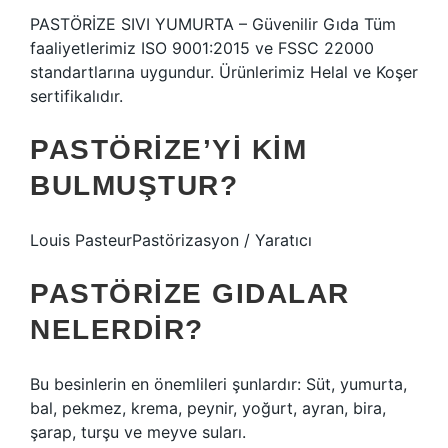
PASTÖRİZE SIVI YUMURTA – Güvenilir Gıda Tüm
faaliyetlerimiz ISO 9001:2015 ve FSSC 22000
standartlarına uygundur. Ürünlerimiz Helal ve Koşer
sertifikalıdır.
PASTÖRIZE’YI KIM
BULMUŞTUR?
Louis PasteurPastörizasyon / Yaratıcı
PASTÖRIZE GIDALAR
NELERDIR?
Bu besinlerin en önemlileri şunlardır: Süt, yumurta,
bal, pekmez, krema, peynir, yoğurt, ayran, bira,
şarap, turşu ve meyve suları.