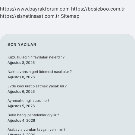
https://www.bayrakforum.com
https://bosieboo.com.tr
https://sisnetinsaat.com.tr
Sitemap
SIDEBAR
SON YAZILAR
Kuzu kulaginin faydaları nelerdir ?
Ağustos 8, 2026
Nakit avansın geri ödemesi nasıl olur ?
Ağustos 8, 2026
Evde kedi uretip satmak yasak mı ?
Ağustos 6, 2026
Ayrımcılık ingilizcesi ne ?
Ağustos 5, 2026
Botla hangi pantolonlar giyilir ?
Ağustos 4, 2026
Arabayla vurulan tavşan yenir mi ?
Ağustos 4, 2026