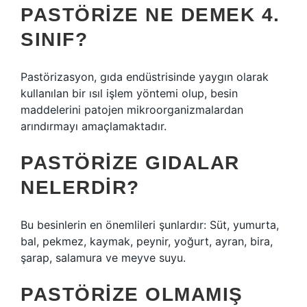
PASTÖRIZE NE DEMEK 4.
SINIF?
Pastörizasyon, gıda endüstrisinde yaygın olarak
kullanılan bir ısıl işlem yöntemi olup, besin
maddelerini patojen mikroorganizmalardan
arındırmayı amaçlamaktadır.
PASTÖRIZE GIDALAR
NELERDIR?
Bu besinlerin en önemlileri şunlardır: Süt, yumurta,
bal, pekmez, kaymak, peynir, yoğurt, ayran, bira,
şarap, salamura ve meyve suyu.
PASTÖRIZE OLMAMIŞ