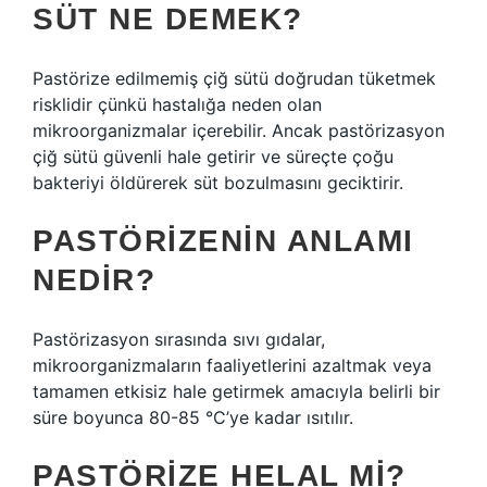
SÜT NE DEMEK?
Pastörize edilmemiş çiğ sütü doğrudan tüketmek
risklidir çünkü hastalığa neden olan
mikroorganizmalar içerebilir. Ancak pastörizasyon
çiğ sütü güvenli hale getirir ve süreçte çoğu
bakteriyi öldürerek süt bozulmasını geciktirir.
PASTÖRIZENIN ANLAMI
NEDIR?
Pastörizasyon sırasında sıvı gıdalar,
mikroorganizmaların faaliyetlerini azaltmak veya
tamamen etkisiz hale getirmek amacıyla belirli bir
süre boyunca 80-85 °C’ye kadar ısıtılır.
PASTÖRIZE HELAL MI?