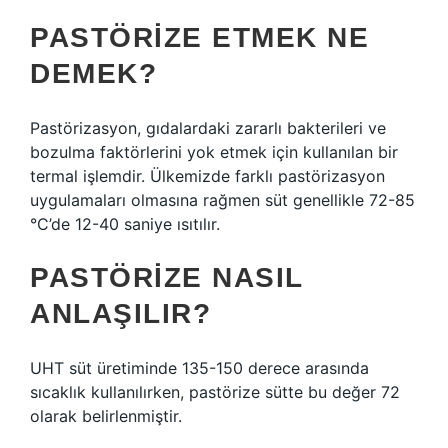
PASTÖRIZE ETMEK NE
DEMEK?
Pastörizasyon, gıdalardaki zararlı bakterileri ve
bozulma faktörlerini yok etmek için kullanılan bir
termal işlemdir. Ülkemizde farklı pastörizasyon
uygulamaları olmasına rağmen süt genellikle 72-85
°C’de 12-40 saniye ısıtılır.
PASTÖRIZE NASIL
ANLAŞILIR?
UHT süt üretiminde 135-150 derece arasında
sıcaklık kullanılırken, pastörize sütte bu değer 72
olarak belirlenmiştir.