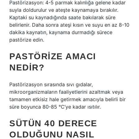
Pastörizasyon: 4-5 parmak kalınlığa gelene kadar
suyla doldurulur ve ateşte kaynamaya bırakılır.
Kaptaki su kaynadığında saate bakılarak süre
belirlenir. Daha sonra ateşi kısın ve suyu en az 8-10
dakika kaynatın, kaynama durmadığı sürece
pastörize edin.
PASTÖRIZE AMACI
NEDIR?
Pastörizasyon sırasında sıvı gıdalar,
mikroorganizmaların faaliyetlerini azaltmak veya
tamamen etkisiz hale getirmek amacıyla belirli bir
süre boyunca 80-85 °C’ye kadar ısıtılır.
SÜTÜN 40 DERECE
OLDUĞUNU NASIL