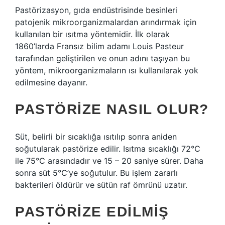
Pastörizasyon, gıda endüstrisinde besinleri
patojenik mikroorganizmalardan arındırmak için
kullanılan bir ısıtma yöntemidir. İlk olarak
1860’larda Fransız bilim adamı Louis Pasteur
tarafından geliştirilen ve onun adını taşıyan bu
yöntem, mikroorganizmaların ısı kullanılarak yok
edilmesine dayanır.
PASTÖRIZE NASIL OLUR?
Süt, belirli bir sıcaklığa ısıtılıp sonra aniden
soğutularak pastörize edilir. Isıtma sıcaklığı 72°C
ile 75°C arasındadır ve 15 – 20 saniye sürer. Daha
sonra süt 5°C’ye soğutulur. Bu işlem zararlı
bakterileri öldürür ve sütün raf ömrünü uzatır.
PASTÖRIZE EDILMIŞ