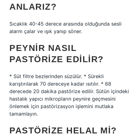
ANLARIZ?
Sıcaklık 40-45 derece arasında olduğunda sesli
alarm çalar ve ışık yanıp söner.
PEYNIR NASIL
PASTÖRIZE EDILIR?
* Süt filtre bezlerinden süzülür. * Sürekli
karıştırılarak 70 dereceye kadar ısıtılır. * 68
derecede 20 dakika pastörize edilir. Sütün içindeki
hastalık yapıcı mikropların peynire geçmesini
önlemek için pastörizasyon işlemini mutlaka
tamamlayın.
PASTÖRIZE HELAL MI?