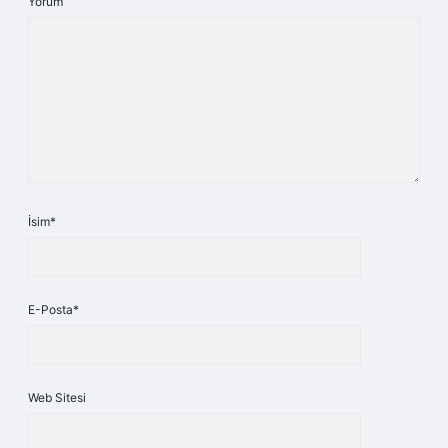
Yorum
İsim*
E-Posta*
Web Sitesi