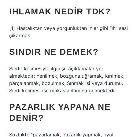
IHLAMAK NEDIR TDK?
[1] Hastalıktan veya yorgunluktan inler gibi “ıh” sesi
çıkarmak.
SINDIR NE DEMEK?
Sındır kelimesiyle ilgili şu açıklamalar yer
almaktadır: Yenilmek, bozguna uğramak, Kırılmak,
parçalanmak, bozulmak, Sınmak işi veya durumu.
Sındı kelimesi ise makas anlamına gelmektedir.
PAZARLIK YAPANA NE
DENIR?
Sözlükte “pazarlamak, pazarlık yapmak, fiyat