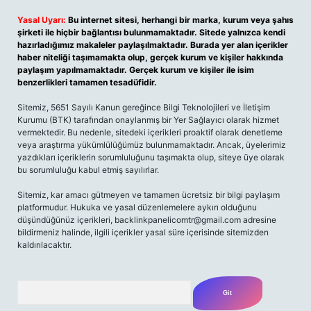
Yasal Uyarı:
Bu internet sitesi, herhangi bir marka, kurum veya şahıs
şirketi ile hiçbir bağlantısı bulunmamaktadır. Sitede yalnızca kendi
hazırladığımız makaleler paylaşılmaktadır. Burada yer alan içerikler
haber niteliği taşımamakta olup, gerçek kurum ve kişiler hakkında
paylaşım yapılmamaktadır. Gerçek kurum ve kişiler ile isim
benzerlikleri tamamen tesadüfidir.
Sitemiz, 5651 Sayılı Kanun gereğince Bilgi Teknolojileri ve İletişim
Kurumu (BTK) tarafından onaylanmış bir Yer Sağlayıcı olarak hizmet
vermektedir. Bu nedenle, sitedeki içerikleri proaktif olarak denetleme
veya araştırma yükümlülüğümüz bulunmamaktadır. Ancak, üyelerimiz
yazdıkları içeriklerin sorumluluğunu taşımakta olup, siteye üye olarak
bu sorumluluğu kabul etmiş sayılırlar.
Sitemiz, kar amacı gütmeyen ve tamamen ücretsiz bir bilgi paylaşım
platformudur. Hukuka ve yasal düzenlemelere aykırı olduğunu
düşündüğünüz içerikleri,
backlinkpanelicomtr@gmail.com
adresine
bildirmeniz halinde, ilgili içerikler yasal süre içerisinde sitemizden
kaldırılacaktır.
Arama