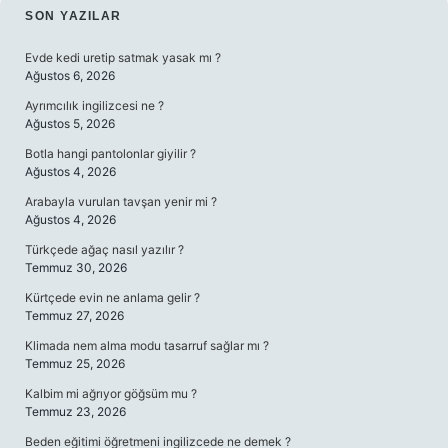
SIDEBAR
SON YAZILAR
Evde kedi uretip satmak yasak mı ?
Ağustos 6, 2026
Ayrımcılık ingilizcesi ne ?
Ağustos 5, 2026
Botla hangi pantolonlar giyilir ?
Ağustos 4, 2026
Arabayla vurulan tavşan yenir mi ?
Ağustos 4, 2026
Türkçede ağaç nasıl yazılır ?
Temmuz 30, 2026
Kürtçede evin ne anlama gelir ?
Temmuz 27, 2026
Klimada nem alma modu tasarruf sağlar mı ?
Temmuz 25, 2026
Kalbim mi ağrıyor göğsüm mu ?
Temmuz 23, 2026
Beden eğitimi öğretmeni ingilizcede ne demek ?