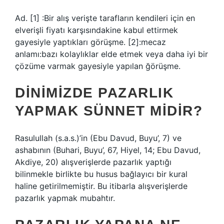
Ad. [1] :Bir alış verişte tarafların kendileri için en
elverişli fiyatı karşısındakine kabul ettirmek
gayesiyle yaptıkları görüşme. [2]:mecaz
anlamı:bazı kolaylıklar elde etmek veya daha iyi bir
çözüme varmak gayesiyle yapılan ğörüşme.
DINIMIZDE PAZARLIK
YAPMAK SÜNNET MIDIR?
Rasulullah (s.a.s.)’in (Ebu Davud, Buyu’, 7) ve
ashabının (Buhari, Buyu’, 67, Hiyel, 14; Ebu Davud,
Akdiye, 20) alışverişlerde pazarlık yaptığı
bilinmekle birlikte bu husus bağlayıcı bir kural
haline getirilmemiştir. Bu itibarla alışverişlerde
pazarlık yapmak mubahtır.