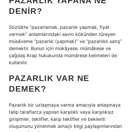
PAZARLIK YAPANA NE
DENIR?
Sözlükte “pazarlamak, pazarlık yapmak, fiyat
vermek” anlamlarındaki sevm kökünden türeyen
müsâveme “pazarlık (yapmak)” ve “pazarlıklı satış”
demektir. Bunun için mükâyese, mümâkese ve
çağdaş Arap hukukunda mümârese kelimeleri de
kullanılır.
PAZARLIK VAR NE
DEMEK?
Pazarlık bir uzlaşmaya varma amacıyla anlaşmaya
talip taraflarca yapılan karşılıklı veya karşılıksız
girişimler, teklifler, karşı teklifler ve beklenti
oluşumunu yönetmek amaçlı bilgi paylaşımlarından