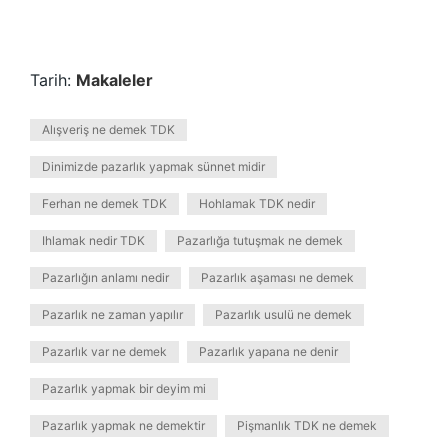
Tarih:
Makaleler
Alışveriş ne demek TDK
Dinimizde pazarlık yapmak sünnet midir
Ferhan ne demek TDK
Hohlamak TDK nedir
Ihlamak nedir TDK
Pazarlığa tutuşmak ne demek
Pazarlığın anlamı nedir
Pazarlık aşaması ne demek
Pazarlık ne zaman yapılır
Pazarlık usulü ne demek
Pazarlık var ne demek
Pazarlık yapana ne denir
Pazarlık yapmak bir deyim mi
Pazarlık yapmak ne demektir
Pişmanlık TDK ne demek