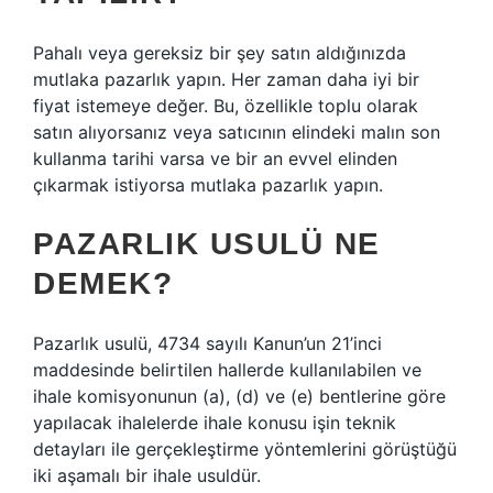
Pahalı veya gereksiz bir şey satın aldığınızda
mutlaka pazarlık yapın. Her zaman daha iyi bir
fiyat istemeye değer. Bu, özellikle toplu olarak
satın alıyorsanız veya satıcının elindeki malın son
kullanma tarihi varsa ve bir an evvel elinden
çıkarmak istiyorsa mutlaka pazarlık yapın.
PAZARLIK USULÜ NE
DEMEK?
Pazarlık usulü, 4734 sayılı Kanun’un 21’inci
maddesinde belirtilen hallerde kullanılabilen ve
ihale komisyonunun (a), (d) ve (e) bentlerine göre
yapılacak ihalelerde ihale konusu işin teknik
detayları ile gerçekleştirme yöntemlerini görüştüğü
iki aşamalı bir ihale usuldür.