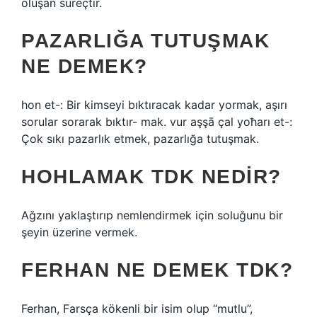
oluşan süreçtir.
PAZARLIĞA TUTUŞMAK
NE DEMEK?
hon et-: Bir kimseyi bıktıracak kadar yormak, aşırı
sorular sorarak bıktır- mak. vur aşşā çal yoħarı et-:
Çok sıkı pazarlık etmek, pazarlığa tutuşmak.
HOHLAMAK TDK NEDIR?
Ağzını yaklaştırıp nemlendirmek için soluğunu bir
şeyin üzerine vermek.
FERHAN NE DEMEK TDK?
Ferhan, Farsça kökenli bir isim olup “mutlu”,