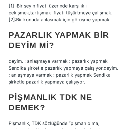
[1] :Bir şeyin fiyatı üzerinde karşılıklı
çekişmek,tartışmak ,fiyatı tüşürtmeye çalışmak.
[2]:Bir konuda anlasmak için görüşme yapmak.
PAZARLIK YAPMAK BIR
DEYIM MI?
deyim. : anlaşmaya varmak : pazarlık yapmak
Sendika şirketle pazarlık yapmaya çalışıyor.deyim.
: anlaşmaya varmak : pazarlık yapmak Sendika
şirketle pazarlık yapmaya çalışıyor.
PIŞMANLIK TDK NE
DEMEK?
Pişmanlık, TDK sözlüğünde “pişman olma,