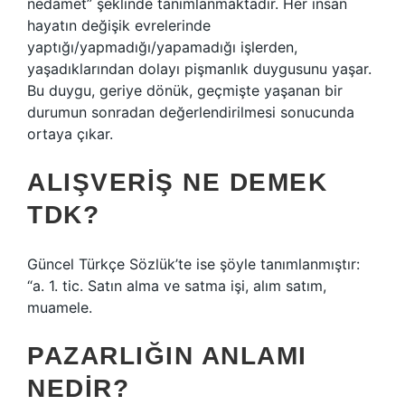
nedamet” şeklinde tanımlanmaktadır. Her insan
hayatın değişik evrelerinde
yaptığı/yapmadığı/yapamadığı işlerden,
yaşadıklarından dolayı pişmanlık duygusunu yaşar.
Bu duygu, geriye dönük, geçmişte yaşanan bir
durumun sonradan değerlendirilmesi sonucunda
ortaya çıkar.
ALIŞVERIŞ NE DEMEK
TDK?
Güncel Türkçe Sözlük’te ise şöyle tanımlanmıştır:
“a. 1. tic. Satın alma ve satma işi, alım satım,
muamele.
PAZARLIĞIN ANLAMI
NEDIR?