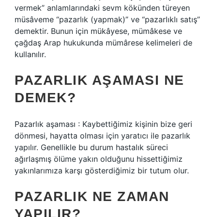
vermek” anlamlarındaki sevm kökünden türeyen
müsâveme “pazarlık (yapmak)” ve “pazarlıklı satış”
demektir. Bunun için mükâyese, mümâkese ve
çağdaş Arap hukukunda mümârese kelimeleri de
kullanılır.
PAZARLIK AŞAMASI NE
DEMEK?
Pazarlık aşaması : Kaybettiğimiz kişinin bize geri
dönmesi, hayatta olması için yaratıcı ile pazarlık
yapılır. Genellikle bu durum hastalık süreci
ağırlaşmış ölüme yakın olduğunu hissettiğimiz
yakınlarımıza karşı gösterdiğimiz bir tutum olur.
PAZARLIK NE ZAMAN
YAPILIR?