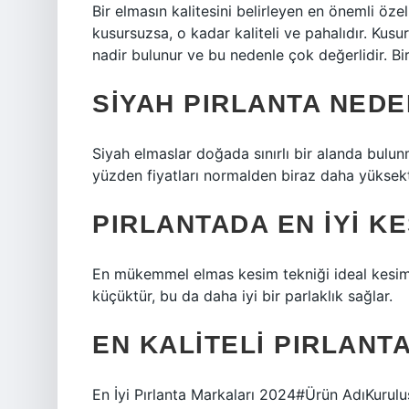
Bir elmasın kalitesini belirleyen en önemli özel
kusursuzsa, o kadar kaliteli ve pahalıdır. Ku
nadir bulunur ve bu nedenle çok değerlidir. Bir
SIYAH PIRLANTA NED
Siyah elmaslar doğada sınırlı bir alanda bulunm
yüzden fiyatları normalden biraz daha yüksekt
PIRLANTADA EN IYI KE
En mükemmel elmas kesim tekniği ideal kesimd
küçüktür, bu da daha iyi bir parlaklık sağlar.
EN KALITELI PIRLANT
En İyi Pırlanta Markaları 2024#Ürün AdıKurul