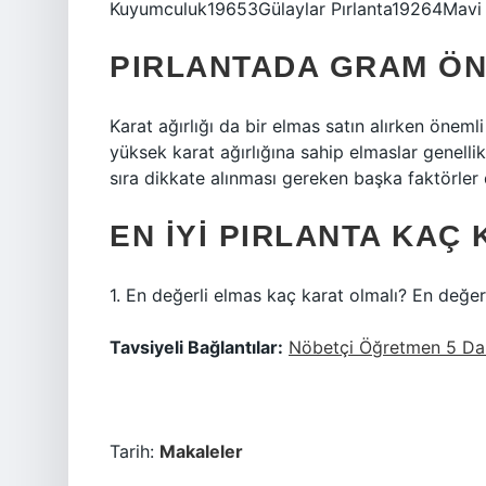
Kuyumculuk19653Gülaylar Pırlanta19264Mavi 
PIRLANTADA GRAM ÖN
Karat ağırlığı da bir elmas satın alırken önemli
yüksek karat ağırlığına sahip elmaslar genellikl
sıra dikkate alınması gereken başka faktörler 
EN IYI PIRLANTA KAÇ
1. En değerli elmas kaç karat olmalı? En değerl
Tavsiyeli Bağlantılar:
Nöbetçi Öğretmen 5 Dak
Tarih:
Makaleler