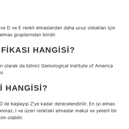
 ve D ve E renkli elmaslardan daha ucuz oldukları için
lmas gruplarından biridir.
IFIKASI HANGISI?
arı olarak da bilinir) Gemological Institute of America
r.
I HANGISI?
D ile başlayıp Z’ye kadar derecelendirilir. En iyi elmas
nmaz. I ve üzeri renkteki elmaslar makul ve yeterli bir
im olabilir.