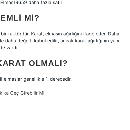
Elmas19659 daha fazla satır
EMLI MI?
 bir faktördür. Karat, elmasın ağırlığını ifade eder. Daha
e daha değerli kabul edilir, ancak karat ağırlığının yanı
de vardır.
 KARAT OLMALI?
i elmaslar genellikle 1. derecedir.
ika Geç Girebilir Mi