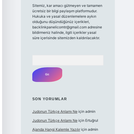
Sitemiz, kar amacı gütmeyen ve tamamen
ücretsiz bir bilgi paylaşım platformudur.
Hukuka ve yasal düzenlemelere aykırı
olduğunu düşündüğünüz içerikleri,
backlinkpanelicomtr@gmail.com
adresine
bildirmeniz halinde, ilgili içerikler yasal
süre içerisinde sitemizden kaldırılacaktır.
Arama
SON YORUMLAR
Judonun Türkçe Anlamı Ne
için
admin
Judonun Türkçe Anlamı Ne
için
Ertuğrul
Ajanda Hangi Kalemle Yazılır
için
admin