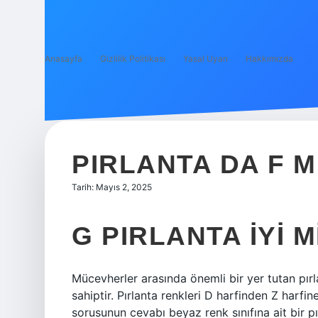
Anasayfa
Gizlilik Politikası
Yasal Uyarı
Hakkımızda
PIRLANTA DA F MI
Tarih: Mayıs 2, 2025
G PIRLANTA IYI M
Mücevherler arasında önemli bir yer tutan pı
sahiptir. Pırlanta renkleri D harfinden Z harfine
sorusunun cevabı beyaz renk sınıfına ait bir pı