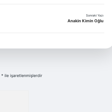
Sonraki Yazı
Anakin Kimin Oğlu
r
*
ile işaretlenmişlerdir