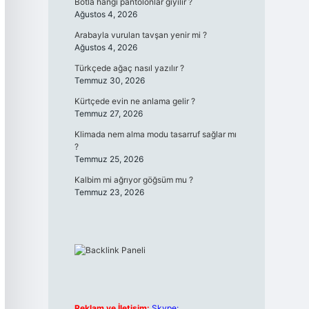
Botla hangi pantolonlar giyilir ?
Ağustos 4, 2026
Arabayla vurulan tavşan yenir mi ?
Ağustos 4, 2026
Türkçede ağaç nasıl yazılır ?
Temmuz 30, 2026
Kürtçede evin ne anlama gelir ?
Temmuz 27, 2026
Klimada nem alma modu tasarruf sağlar mı
?
Temmuz 25, 2026
Kalbim mi ağrıyor göğsüm mu ?
Temmuz 23, 2026
Reklam ve İletişim:
Skype: