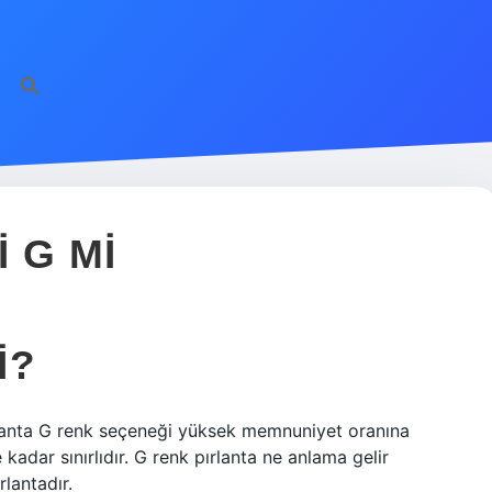
 G MI
I?
rlanta G renk seçeneği yüksek memnuniyet oranına
 kadar sınırlıdır. G renk pırlanta ne anlama gelir
rlantadır.