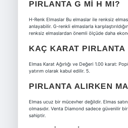
PIRLANTA G MI H MI?
H-Renk Elmaslar Bu elmaslar ile renksiz elmas
anlayabilir. G-renkli elmaslarla karşılaştırıldı
renksiz elmaslardan önemli ölçüde daha ekono
KAÇ KARAT PIRLANTA 
Elmas Karat Ağırlığı ve Değeri 1.00 karat: Popü
yatırım olarak kabul edilir. 5.
PIRLANTA ALIRKEN MA
Elmas ucuz bir mücevher değildir. Elmas satın 
olmasıdır. Venta Diamond sadece güvenilir bir
sahiptir.