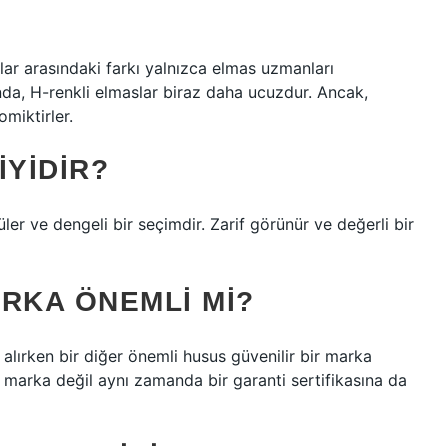
lar arasındaki farkı yalnızca elmas uzmanları
ğında, H-renkli elmaslar biraz daha ucuzdur. Ancak,
miktirler.
IYIDIR?
ler ve dengeli bir seçimdir. Zarif görünür ve değerli bir
RKA ÖNEMLI MI?
alırken bir diğer önemli husus güvenilir bir marka
 marka değil aynı zamanda bir garanti sertifikasına da