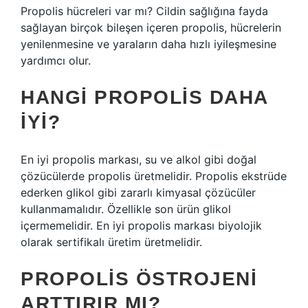
Propolis hücreleri var mı? Cildin sağlığına fayda
sağlayan birçok bileşen içeren propolis, hücrelerin
yenilenmesine ve yaraların daha hızlı iyileşmesine
yardımcı olur.
HANGI PROPOLIS DAHA
IYI?
En iyi propolis markası, su ve alkol gibi doğal
çözücülerde propolis üretmelidir. Propolis ekstrüde
ederken glikol gibi zararlı kimyasal çözücüler
kullanmamalıdır. Özellikle son ürün glikol
içermemelidir. En iyi propolis markası biyolojik
olarak sertifikalı üretim üretmelidir.
PROPOLIS ÖSTROJENI
ARTTIRIR MI?