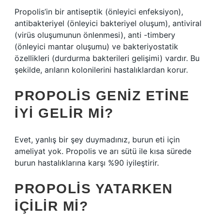
Propolis’in bir antiseptik (önleyici enfeksiyon),
antibakteriyel (önleyici bakteriyel oluşum), antiviral
(virüs oluşumunun önlenmesi), anti -timbery
(önleyici mantar oluşumu) ve bakteriyostatik
özellikleri (durdurma bakterileri gelişimi) vardır. Bu
şekilde, arıların kolonilerini hastalıklardan korur.
PROPOLIS GENIZ ETINE
IYI GELIR MI?
Evet, yanlış bir şey duymadınız, burun eti için
ameliyat yok. Propolis ve arı sütü ile kısa sürede
burun hastalıklarına karşı %90 iyileştirir.
PROPOLIS YATARKEN
IÇILIR MI?