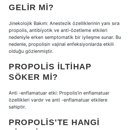
GELIR MI?
Jinekolojik Bakım: Anestezik özelliklerinin yanı sıra
propolis, antibiyotik ve anti-özetleme etkileri
nedeniyle erken semptomatik bir iyileşme sunar. Bu
nedenle, propolisin vajinal enfeksiyonlarda etkili
olduğu gözlenmiştir.
PROPOLIS ILTIHAP
SÖKER MI?
Anti -enflamatuar etki: Propolis’in enflamatuar
özellikleri vardır ve anti -enflamatuar etkilere
sahiptir.
PROPOLIS’TE HANGI