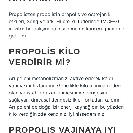
Propolis’ten propolis’in propolis ve östrojenik
etkileri, Song ve ark. Hücre kültürlerinde (MCF-7)
in vitro bir çalışmada insan meme kanseri gündeme
getirildi.
PROPOLIS KILO
VERDIRIR MI?
Arı poleni metabolizmanızı aktive ederek kalori
yanmasını hızlandırır. Genellikle kilo alımına neden
olan ve iştahın düzenlenmesini ve dengesini
sağlayan kimyasal dengesizlikleri ortadan kaldırır.
Arı poleni de doğal bir enerji kaynağıdır, bu yüzden
kilo verdiğinizde kendinizi iyi hissedersiniz.
PROPOLIS VAJINAYA IYI