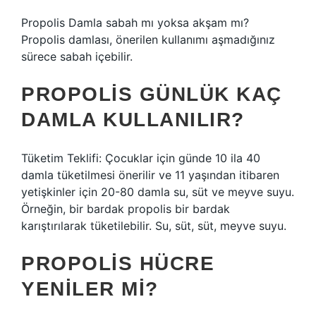
Propolis Damla sabah mı yoksa akşam mı?
Propolis damlası, önerilen kullanımı aşmadığınız
sürece sabah içebilir.
PROPOLIS GÜNLÜK KAÇ
DAMLA KULLANILIR?
Tüketim Teklifi: Çocuklar için günde 10 ila 40
damla tüketilmesi önerilir ve 11 yaşından itibaren
yetişkinler için 20-80 damla su, süt ve meyve suyu.
Örneğin, bir bardak propolis bir bardak
karıştırılarak tüketilebilir. Su, süt, süt, meyve suyu.
PROPOLIS HÜCRE
YENILER MI?