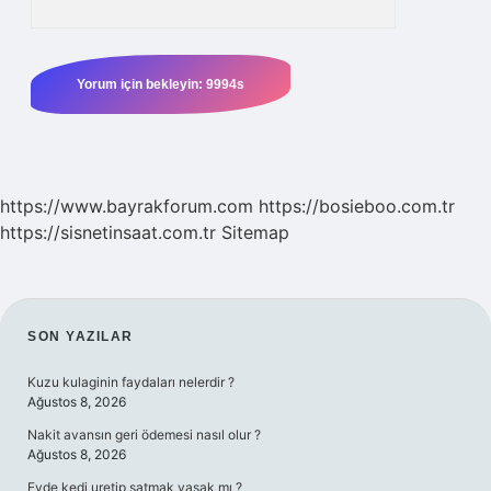
https://www.bayrakforum.com
https://bosieboo.com.tr
https://sisnetinsaat.com.tr
Sitemap
SIDEBAR
SON YAZILAR
Kuzu kulaginin faydaları nelerdir ?
Ağustos 8, 2026
Nakit avansın geri ödemesi nasıl olur ?
Ağustos 8, 2026
Evde kedi uretip satmak yasak mı ?