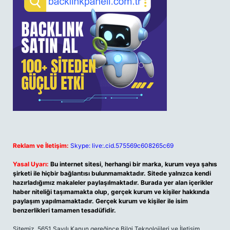
Reklam ve İletişim:
Skype: live:.cid.575569c608265c69
Yasal Uyarı:
Bu internet sitesi, herhangi bir marka, kurum veya şahıs
şirketi ile hiçbir bağlantısı bulunmamaktadır. Sitede yalnızca kendi
hazırladığımız makaleler paylaşılmaktadır. Burada yer alan içerikler
haber niteliği taşımamakta olup, gerçek kurum ve kişiler hakkında
paylaşım yapılmamaktadır. Gerçek kurum ve kişiler ile isim
benzerlikleri tamamen tesadüfidir.
Sitemiz, 5651 Sayılı Kanun gereğince Bilgi Teknolojileri ve İletişim