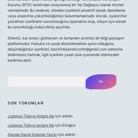
Kurumu (BTK) tarafından onaylanmış bir Yer Sağlayıcı olarak hizmet
vermektedir. Bu nedenle, sitedeki içerikleri proaktif olarak denetleme
veya araştırma yükümlülüğümüz bulunmamaktadır. Ancak, üyelerimiz
yazdıkları içeriklerin sorumluluğunu taşımakta olup, siteye üye olarak
bu sorumluluğu kabul etmiş sayılırlar.
Sitemiz, kar amacı gütmeyen ve tamamen ücretsiz bir bilgi paylaşım
platformudur. Hukuka ve yasal düzenlemelere aykırı olduğunu
düşündüğünüz içerikleri,
backlinkpanelicomtr@gmail.com
adresine
bildirmeniz halinde, ilgili içerikler yasal süre içerisinde sitemizden
kaldırılacaktır.
Arama
SON YORUMLAR
Judonun Türkçe Anlamı Ne
için
admin
Judonun Türkçe Anlamı Ne
için
Ertuğrul
Ajanda Hangi Kalemle Yazılır
için
admin