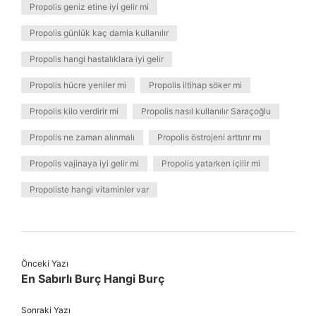
Propolis geniz etine iyi gelir mi
Propolis günlük kaç damla kullanılır
Propolis hangi hastalıklara iyi gelir
Propolis hücre yeniler mi
Propolis iltihap söker mi
Propolis kilo verdirir mi
Propolis nasıl kullanılır Saraçoğlu
Propolis ne zaman alınmalı
Propolis östrojeni arttırır mı
Propolis vajinaya iyi gelir mi
Propolis yatarken içilir mi
Propoliste hangi vitaminler var
Önceki Yazı
En Sabırlı Burç Hangi Burç
Sonraki Yazı