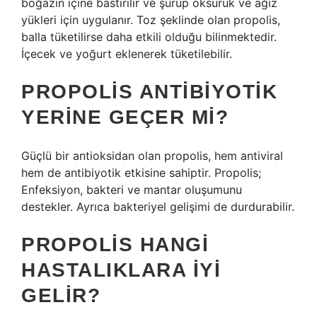
boğazın içine bastırılır ve şurup öksürük ve ağız
yükleri için uygulanır. Toz şeklinde olan propolis,
balla tüketilirse daha etkili olduğu bilinmektedir.
İçecek ve yoğurt eklenerek tüketilebilir.
PROPOLIS ANTIBIYOTIK
YERINE GEÇER MI?
Güçlü bir antioksidan olan propolis, hem antiviral
hem de antibiyotik etkisine sahiptir. Propolis;
Enfeksiyon, bakteri ve mantar oluşumunu
destekler. Ayrıca bakteriyel gelişimi de durdurabilir.
PROPOLIS HANGI
HASTALIKLARA IYI
GELIR?