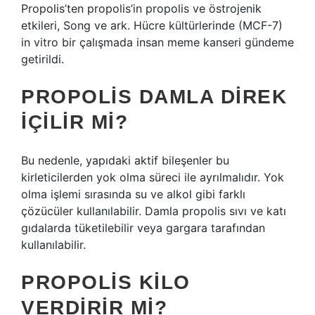
Propolis’ten propolis’in propolis ve östrojenik
etkileri, Song ve ark. Hücre kültürlerinde (MCF-7)
in vitro bir çalışmada insan meme kanseri gündeme
getirildi.
PROPOLIS DAMLA DIREK
IÇILIR MI?
Bu nedenle, yapıdaki aktif bileşenler bu
kirleticilerden yok olma süreci ile ayrılmalıdır. Yok
olma işlemi sırasında su ve alkol gibi farklı
çözücüler kullanılabilir. Damla propolis sıvı ve katı
gıdalarda tüketilebilir veya gargara tarafından
kullanılabilir.
PROPOLIS KILO
VERDIRIR MI?