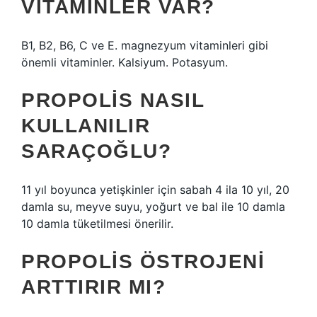
VITAMINLER VAR?
B1, B2, B6, C ve E. magnezyum vitaminleri gibi
önemli vitaminler. Kalsiyum. Potasyum.
PROPOLIS NASIL
KULLANILIR
SARAÇOĞLU?
11 yıl boyunca yetişkinler için sabah 4 ila 10 yıl, 20
damla su, meyve suyu, yoğurt ve bal ile 10 damla
10 damla tüketilmesi önerilir.
PROPOLIS ÖSTROJENI
ARTTIRIR MI?