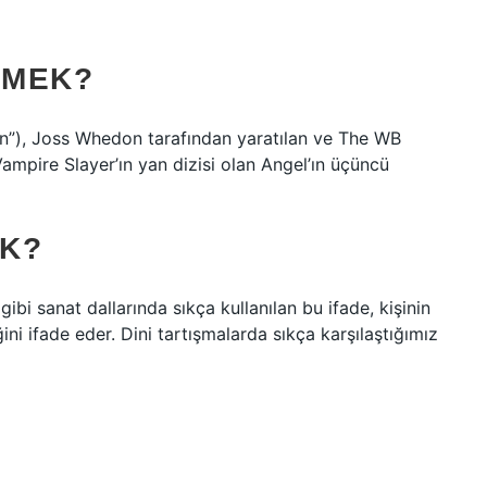
EMEK?
”), Joss Whedon tarafından yaratılan ve The WB
Vampire Slayer’ın yan dizisi olan Angel’ın üçüncü
EK?
bi sanat dallarında sıkça kullanılan bu ifade, kişinin
ini ifade eder. Dini tartışmalarda sıkça karşılaştığımız