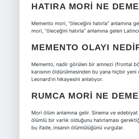
HATIRA MORI NE DEM
Memento mori, “öleceğini hatırla” anlamına 
mori, “öleceğini hatırla” anlamına gelen Latinc
MEMENTO OLAYI NEDI
Memento, nadir görülen bir amnezi (frontal bö
karısının öldürülmesinden bu yana hiçbir yeni 
Leonard’ın hikayesini anlatıyor.
RUMCA MORI NE DEM
Mori ölüm anlamına gelir. Sinema ve edebiyat gi
ölümlü bir varlık olduğunu hatırlaması gerektiğ
bu ifade, insanın ölümlülüğünü vurgular.