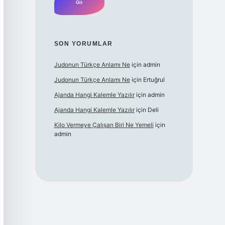
SON YORUMLAR
Judonun Türkçe Anlamı Ne
için
admin
Judonun Türkçe Anlamı Ne
için
Ertuğrul
Ajanda Hangi Kalemle Yazılır
için
admin
Ajanda Hangi Kalemle Yazılır
için
Deli
Kilo Vermeye Çalışan Biri Ne Yemeli
için
admin