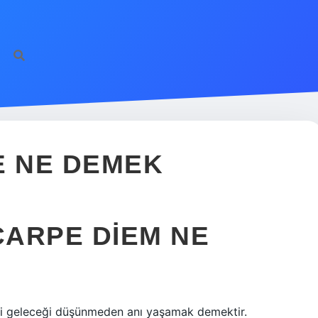
E NE DEMEK
ARPE DIEM NE
ani geleceği düşünmeden anı yaşamak demektir.