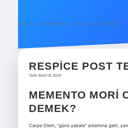
Anasayfa
Gizlilik Politikası
Yasal Uyarı
Hakkımızda
RESPICE POST T
Tarih: Ekim 18, 2024
MEMENTO MORI C
DEMEK?
Carpe Diem, “günü yakala” anlamına gelir, y