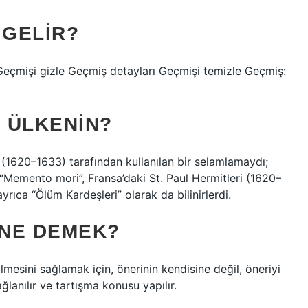
GELIR?
Geçmişi gizle Geçmiş detayları Geçmişi temizle Geçmiş:
 ÜLKENIN?
 (1620–1633) tarafından kullanılan bir selamlamaydı;
. “Memento mori”, Fransa’daki St. Paul Hermitleri (1620–
yrıca “Ölüm Kardeşleri” olarak da bilinirlerdi.
 NE DEMEK?
sini sağlamak için, önerinin kendisine değil, öneriyi
lanılır ve tartışma konusu yapılır.