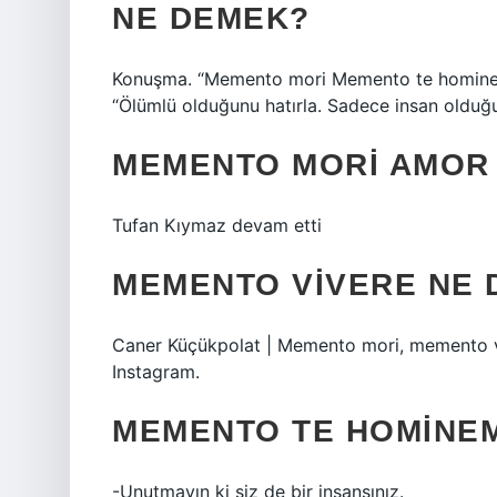
NE DEMEK?
Konuşma. “Memento mori Memento te hominem
“Ölümlü olduğunu hatırla. Sadece insan olduğu
MEMENTO MORI AMOR 
Tufan Kıymaz devam etti
MEMENTO VIVERE NE
Caner Küçükpolat | Memento mori, memento viver
Instagram.
MEMENTO TE HOMINEM
-Unutmayın ki siz de bir insansınız.