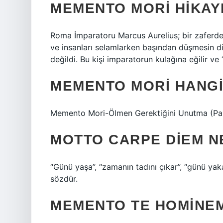
MEMENTO MORI HIKAY
Roma İmparatoru Marcus Aurelius; bir zaferd
ve insanları selamlarken başından düşmesin di
değildi. Bu kişi imparatorun kulağına eğilir v
MEMENTO MORI HANGI
Memento Mori-Ölmen Gerektiğini Unutma (Paul 
MOTTO CARPE DIEM N
“Günü yaşa”, “zamanın tadını çıkar”, “günü yak
sözdür.
MEMENTO TE HOMINEM