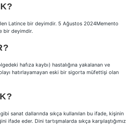
EK?
gelen Latince bir deyimdir. 5 Ağustos 2024Memento
e bir deyimdir.
R?
lgedeki hafıza kaybı) hastalığına yakalanan ve
olayı hatırlayamayan eski bir sigorta müfettişi olan
EK?
bi sanat dallarında sıkça kullanılan bu ifade, kişinin
ini ifade eder. Dini tartışmalarda sıkça karşılaştığımız