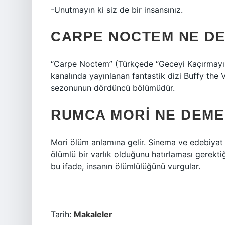
-Unutmayın ki siz de bir insansınız.
CARPE NOCTEM NE D
“Carpe Noctem” (Türkçede “Geceyi Kaçırmayın
kanalında yayınlanan fantastik dizi Buffy the 
sezonunun dördüncü bölümüdür.
RUMCA MORI NE DEM
Mori ölüm anlamına gelir. Sinema ve edebiyat gi
ölümlü bir varlık olduğunu hatırlaması gerektiğ
bu ifade, insanın ölümlülüğünü vurgular.
Tarih:
Makaleler