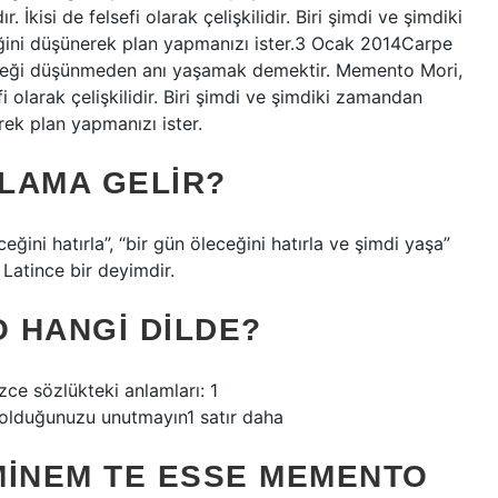
 İkisi de felsefi olarak çelişkilidir. Biri şimdi ve şimdiki
iğini düşünerek plan yapmanızı ister.3 Ocak 2014Carpe
leceği düşünmeden anı yaşamak demektir. Memento Mori,
efi olarak çelişkilidir. Biri şimdi ve şimdiki zamandan
rek plan yapmanızı ister.
LAMA GELIR?
ğini hatırla”, “bir gün öleceğini hatırla ve şimdi yaşa”
 Latince bir deyimdir.
 HANGI DILDE?
ce sözlükteki anlamları: 1
olduğunuzu unutmayın1 satır daha
MINEM TE ESSE MEMENTO