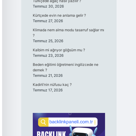
Türkçede ağaç nasıl yazılır ?
Temmuz 30, 2026
Kürtçede evin ne anlama gelir ?
Temmuz 27, 2026
Klimada nem alma modu tasarruf sağlar mı
?
Temmuz 25, 2026
Kalbim mi ağrıyor göğsüm mu ?
Temmuz 23, 2026
Beden eğitimi öğretmeni ingilizcede ne
demek ?
Temmuz 21, 2026
Kadirli’nin nüfusu kaç ?
Temmuz 17, 2026