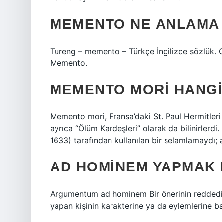
MEMENTO NE ANLAMA 
Tureng – memento – Türkçe İngilizce sözlük. 
Memento.
MEMENTO MORI HANGI
Memento mori, Fransa’daki St. Paul Hermitleri
ayrıca “Ölüm Kardeşleri” olarak da bilinirlerdi
1633) tarafından kullanılan bir selamlamaydı; a
AD HOMINEM YAPMAK
Argumentum ad hominem Bir önerinin reddedilme
yapan kişinin karakterine ya da eylemlerine bağ