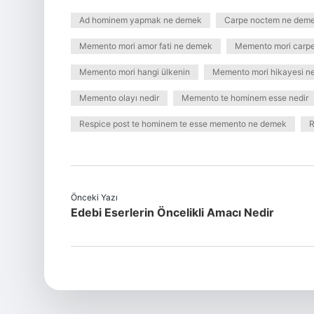
Ad hominem yapmak ne demek
Carpe noctem ne dem
Memento mori amor fati ne demek
Memento mori carp
Memento mori hangi ülkenin
Memento mori hikayesi ne
Memento olayı nedir
Memento te hominem esse nedir
Respice post te hominem te esse memento ne demek
R
Önceki Yazı
Edebi Eserlerin Öncelikli Amacı Nedir