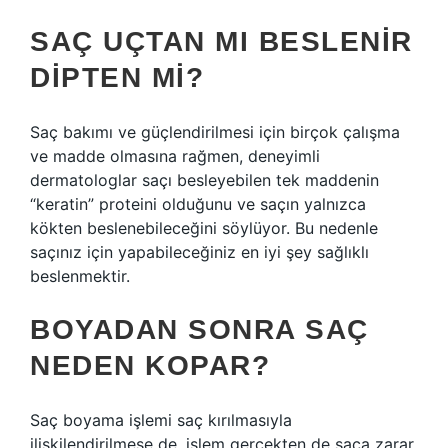
SAÇ UÇTAN MI BESLENIR
DIPTEN MI?
Saç bakımı ve güçlendirilmesi için birçok çalışma
ve madde olmasına rağmen, deneyimli
dermatologlar saçı besleyebilen tek maddenin
“keratin” proteini olduğunu ve saçın yalnızca
kökten beslenebileceğini söylüyor. Bu nedenle
saçınız için yapabileceğiniz en iyi şey sağlıklı
beslenmektir.
BOYADAN SONRA SAÇ
NEDEN KOPAR?
Saç boyama işlemi saç kırılmasıyla
ilişkilendirilmese de, işlem gerçekten de saça zarar