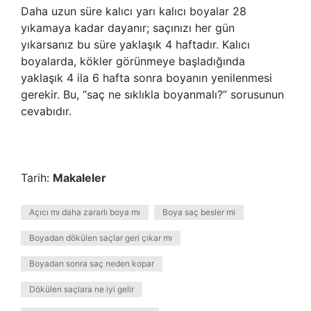
Daha uzun süre kalıcı yarı kalıcı boyalar 28
yıkamaya kadar dayanır; saçınızı her gün
yıkarsanız bu süre yaklaşık 4 haftadır. Kalıcı
boyalarda, kökler görünmeye başladığında
yaklaşık 4 ila 6 hafta sonra boyanın yenilenmesi
gerekir. Bu, “saç ne sıklıkla boyanmalı?” sorusunun
cevabıdır.
Tarih:
Makaleler
Açıcı mı daha zararlı boya mı
Boya saç besler mi
Boyadan dökülen saçlar geri çıkar mı
Boyadan sonra saç neden kopar
Dökülen saçlara ne iyi gelir