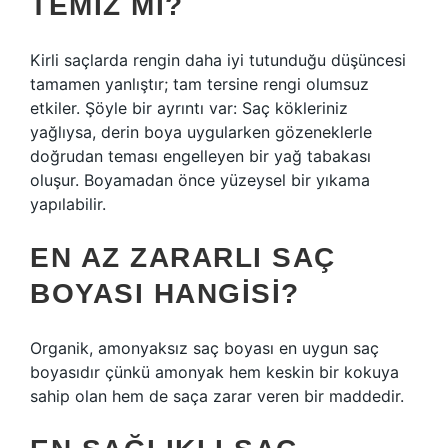
TEMIZ MI?
Kirli saçlarda rengin daha iyi tutunduğu düşüncesi
tamamen yanlıştır; tam tersine rengi olumsuz
etkiler. Şöyle bir ayrıntı var: Saç kökleriniz
yağlıysa, derin boya uygularken gözeneklerle
doğrudan teması engelleyen bir yağ tabakası
oluşur. Boyamadan önce yüzeysel bir yıkama
yapılabilir.
EN AZ ZARARLI SAÇ
BOYASI HANGISI?
Organik, amonyaksız saç boyası en uygun saç
boyasıdır çünkü amonyak hem keskin bir kokuya
sahip olan hem de saça zarar veren bir maddedir.