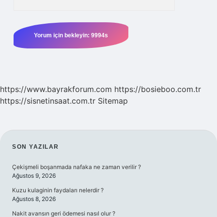
https://www.bayrakforum.com
https://bosieboo.com.tr
https://sisnetinsaat.com.tr
Sitemap
SIDEBAR
SON YAZILAR
Çekişmeli boşanmada nafaka ne zaman verilir ?
Ağustos 9, 2026
Kuzu kulaginin faydaları nelerdir ?
Ağustos 8, 2026
Nakit avansın geri ödemesi nasıl olur ?