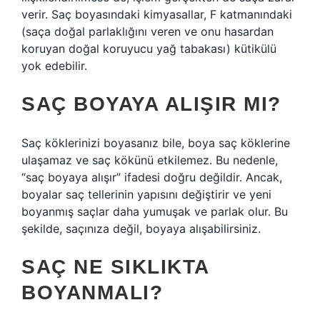
verir. Saç boyasındaki kimyasallar, F katmanındaki
(saça doğal parlaklığını veren ve onu hasardan
koruyan doğal koruyucu yağ tabakası) kütikülü
yok edebilir.
SAÇ BOYAYA ALIŞIR MI?
Saç köklerinizi boyasanız bile, boya saç köklerine
ulaşamaz ve saç kökünü etkilemez. Bu nedenle,
“saç boyaya alışır” ifadesi doğru değildir. Ancak,
boyalar saç tellerinin yapısını değiştirir ve yeni
boyanmış saçlar daha yumuşak ve parlak olur. Bu
şekilde, saçınıza değil, boyaya alışabilirsiniz.
SAÇ NE SIKLIKTA
BOYANMALI?