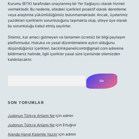
Kurumu (BTK) tarafından onaylanmış bir Yer Sağlayıcı olarak hizmet
vermektedir. Bu nedenle, sitedeki içerikleri proaktif olarak denetleme
veya araştırma yükümlülüğümüz bulunmamaktadır. Ancak, üyelerimiz
yazdıkları içeriklerin sorumluluğunu taşımakta olup, siteye üye olarak
bu sorumluluğu kabul etmiş sayılırlar.
Sitemiz, kar amacı gütmeyen ve tamamen ücretsiz bir bilgi paylaşım
platformudur. Hukuka ve yasal düzenlemelere aykırı olduğunu
düşündüğünüz içerikleri,
backlinkpanelicomtr@gmail.com
adresine
bildirmeniz halinde, ilgili içerikler yasal süre içerisinde sitemizden
kaldırılacaktır.
Arama
SON YORUMLAR
Judonun Türkçe Anlamı Ne
için
admin
Judonun Türkçe Anlamı Ne
için
Ertuğrul
Ajanda Hangi Kalemle Yazılır
için
admin