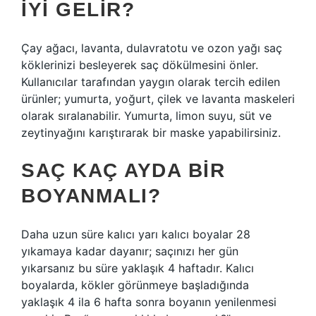
IYI GELIR?
Çay ağacı, lavanta, dulavratotu ve ozon yağı saç
köklerinizi besleyerek saç dökülmesini önler.
Kullanıcılar tarafından yaygın olarak tercih edilen
ürünler; yumurta, yoğurt, çilek ve lavanta maskeleri
olarak sıralanabilir. Yumurta, limon suyu, süt ve
zeytinyağını karıştırarak bir maske yapabilirsiniz.
SAÇ KAÇ AYDA BIR
BOYANMALI?
Daha uzun süre kalıcı yarı kalıcı boyalar 28
yıkamaya kadar dayanır; saçınızı her gün
yıkarsanız bu süre yaklaşık 4 haftadır. Kalıcı
boyalarda, kökler görünmeye başladığında
yaklaşık 4 ila 6 hafta sonra boyanın yenilenmesi