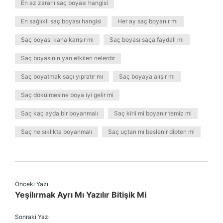
En az zararlı saç boyası hangisi
En sağlıklı saç boyası hangisi
Her ay saç boyanır mı
Saç boyası kana karışır mı
Saç boyası saça faydalı mı
Saç boyasının yan etkileri nelerdir
Saç boyatmak saçı yıpratır mı
Saç boyaya alışır mı
Saç dökülmesine boya iyi gelir mi
Saç kaç ayda bir boyanmalı
Saç kirli mi boyanır temiz mi
Saç ne sıklıkta boyanmalı
Saç uçtan mı beslenir dipten mi
Önceki Yazı
Yeşilırmak Ayrı Mı Yazılır Bitişik Mi
Sonraki Yazı