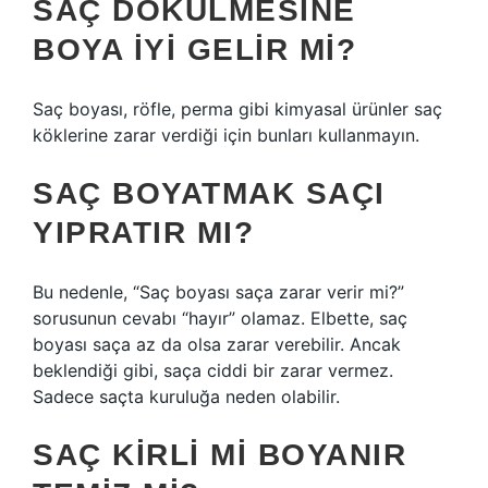
SAÇ DÖKÜLMESINE
BOYA IYI GELIR MI?
Saç boyası, röfle, perma gibi kimyasal ürünler saç
köklerine zarar verdiği için bunları kullanmayın.
SAÇ BOYATMAK SAÇI
YIPRATIR MI?
Bu nedenle, “Saç boyası saça zarar verir mi?”
sorusunun cevabı “hayır” olamaz. Elbette, saç
boyası saça az da olsa zarar verebilir. Ancak
beklendiği gibi, saça ciddi bir zarar vermez.
Sadece saçta kuruluğa neden olabilir.
SAÇ KIRLI MI BOYANIR