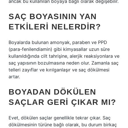
ancak bu kullanılan boyaya bağlı olarak değişebilir.
SAÇ BOYASININ YAN
ETKILERI NELERDIR?
Boyalarda bulunan amonyak, paraben ve PPD
(para-fenilendiamin) gibi kimyasallar uzun süre
kullanıldığında cilt tahrişine, alerjik reaksiyonlara ve
saç yapısının bozulmasına neden olur. Zamanla saç
telleri zayıflar ve kırılganlaşır ve saç dökülmesi
artar.
BOYADAN DÖKÜLEN
SAÇLAR GERI ÇIKAR MI?
Evet, dökülen saçlar genellikle tekrar çıkar. Saç
dökülmesinin türüne bağlı olarak, bu durum birkaç