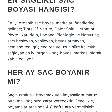
EN SAĞLIKLI SAÇ
BOYASI HANGISI?
En iyi organik saç boyası markaları önerilerine
gelince; Tints Of Nature, Color Soin, Herbatint,
Phyto, Naturigin, Logona, BioMagic ve Naturtint;
saçı besleyen, yenileyen, beyazlatmayan,
nemlendiren, güçlendiren ve uzun süre kalıcılık
sağlayan en iyi organik saç boyası markası olarak
kabul ediliyor.
HER AY SAÇ BOYANIR
MI?
Saçınızı sık sık boyamak ve kimyasallara maruz
bırakmak saçınıza zarar verecektir. Genellikle,
boyamalar arasında 4-8 hafta ara vermelisiniz,