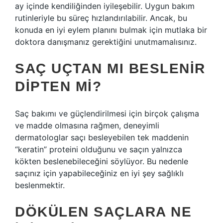
ay içinde kendiliğinden iyileşebilir. Uygun bakım
rutinleriyle bu süreç hızlandırılabilir. Ancak, bu
konuda en iyi eylem planını bulmak için mutlaka bir
doktora danışmanız gerektiğini unutmamalısınız.
SAÇ UÇTAN MI BESLENIR
DIPTEN MI?
Saç bakımı ve güçlendirilmesi için birçok çalışma
ve madde olmasına rağmen, deneyimli
dermatologlar saçı besleyebilen tek maddenin
“keratin” proteini olduğunu ve saçın yalnızca
kökten beslenebileceğini söylüyor. Bu nedenle
saçınız için yapabileceğiniz en iyi şey sağlıklı
beslenmektir.
DÖKÜLEN SAÇLARA NE