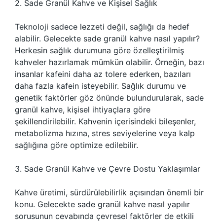
2. Sade Granül Kahve ve Kişisel Sağlık
Teknoloji sadece lezzeti değil, sağlığı da hedef
alabilir. Gelecekte sade granül kahve nasıl yapılır?
Herkesin sağlık durumuna göre özelleştirilmiş
kahveler hazırlamak mümkün olabilir. Örneğin, bazı
insanlar kafeini daha az tolere ederken, bazıları
daha fazla kafein isteyebilir. Sağlık durumu ve
genetik faktörler göz önünde bulundurularak, sade
granül kahve, kişisel ihtiyaçlara göre
şekillendirilebilir. Kahvenin içerisindeki bileşenler,
metabolizma hızına, stres seviyelerine veya kalp
sağlığına göre optimize edilebilir.
3. Sade Granül Kahve ve Çevre Dostu Yaklaşımlar
Kahve üretimi, sürdürülebilirlik açısından önemli bir
konu. Gelecekte sade granül kahve nasıl yapılır
sorusunun cevabında çevresel faktörler de etkili