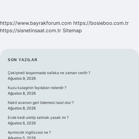
https://www.bayrakforum.com
https://bosieboo.com.tr
https://sisnetinsaat.com.tr
Sitemap
SIDEBAR
SON YAZILAR
Çekişmeli boşanmada nafaka ne zaman verilir ?
Ağustos 9, 2026
Kuzu kulaginin faydaları nelerdir ?
Ağustos 8, 2026
Nakit avansın geri ödemesi nasıl olur ?
Ağustos 8, 2026
Evde kedi uretip satmak yasak mı ?
Ağustos 6, 2026
Ayrımcılık ingilizcesi ne ?
Ağustos 5, 2026