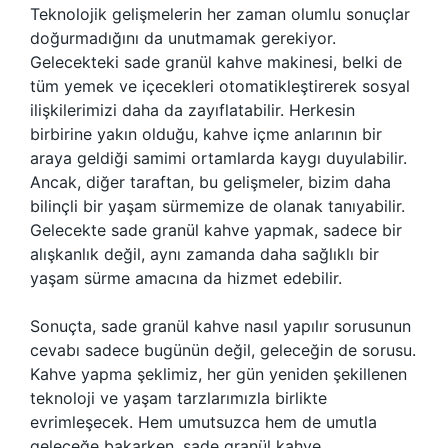
Teknolojik gelişmelerin her zaman olumlu sonuçlar
doğurmadığını da unutmamak gerekiyor.
Gelecekteki sade granül kahve makinesi, belki de
tüm yemek ve içecekleri otomatikleştirerek sosyal
ilişkilerimizi daha da zayıflatabilir. Herkesin
birbirine yakın olduğu, kahve içme anlarının bir
araya geldiği samimi ortamlarda kaygı duyulabilir.
Ancak, diğer taraftan, bu gelişmeler, bizim daha
bilinçli bir yaşam sürmemize de olanak tanıyabilir.
Gelecekte sade granül kahve yapmak, sadece bir
alışkanlık değil, aynı zamanda daha sağlıklı bir
yaşam sürme amacına da hizmet edebilir.
Sonuçta, sade granül kahve nasıl yapılır sorusunun
cevabı sadece bugünün değil, geleceğin de sorusu.
Kahve yapma şeklimiz, her gün yeniden şekillenen
teknoloji ve yaşam tarzlarımızla birlikte
evrimleşecek. Hem umutsuzca hem de umutla
geleceğe bakarken, sade granül kahve