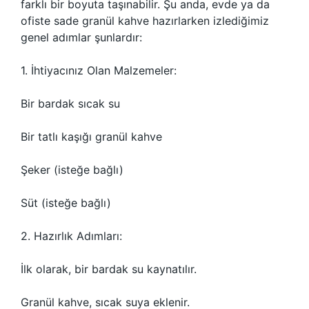
farklı bir boyuta taşınabilir. Şu anda, evde ya da
ofiste sade granül kahve hazırlarken izlediğimiz
genel adımlar şunlardır:
1. İhtiyacınız Olan Malzemeler:
Bir bardak sıcak su
Bir tatlı kaşığı granül kahve
Şeker (isteğe bağlı)
Süt (isteğe bağlı)
2. Hazırlık Adımları:
İlk olarak, bir bardak su kaynatılır.
Granül kahve, sıcak suya eklenir.