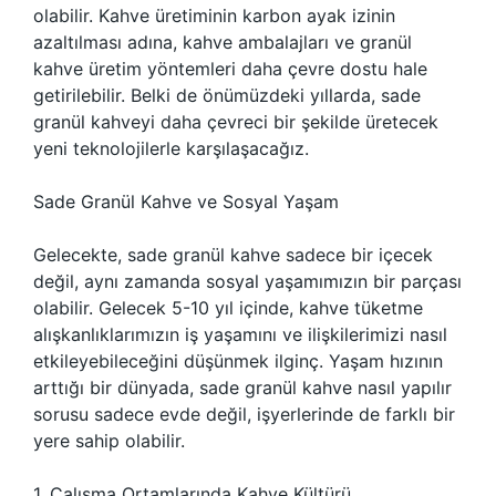
olabilir. Kahve üretiminin karbon ayak izinin
azaltılması adına, kahve ambalajları ve granül
kahve üretim yöntemleri daha çevre dostu hale
getirilebilir. Belki de önümüzdeki yıllarda, sade
granül kahveyi daha çevreci bir şekilde üretecek
yeni teknolojilerle karşılaşacağız.
Sade Granül Kahve ve Sosyal Yaşam
Gelecekte, sade granül kahve sadece bir içecek
değil, aynı zamanda sosyal yaşamımızın bir parçası
olabilir. Gelecek 5-10 yıl içinde, kahve tüketme
alışkanlıklarımızın iş yaşamını ve ilişkilerimizi nasıl
etkileyebileceğini düşünmek ilginç. Yaşam hızının
arttığı bir dünyada, sade granül kahve nasıl yapılır
sorusu sadece evde değil, işyerlerinde de farklı bir
yere sahip olabilir.
1. Çalışma Ortamlarında Kahve Kültürü