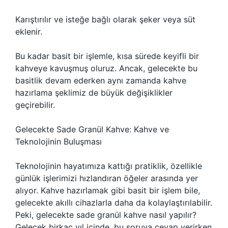
Karıştırılır ve isteğe bağlı olarak şeker veya süt
eklenir.
Bu kadar basit bir işlemle, kısa sürede keyifli bir
kahveye kavuşmuş oluruz. Ancak, gelecekte bu
basitlik devam ederken aynı zamanda kahve
hazırlama şeklimiz de büyük değişiklikler
geçirebilir.
Gelecekte Sade Granül Kahve: Kahve ve
Teknolojinin Buluşması
Teknolojinin hayatımıza kattığı pratiklik, özellikle
günlük işlerimizi hızlandıran öğeler arasında yer
alıyor. Kahve hazırlamak gibi basit bir işlem bile,
gelecekte akıllı cihazlarla daha da kolaylaştırılabilir.
Peki, gelecekte sade granül kahve nasıl yapılır?
Gelecek birkaç yıl içinde, bu soruya cevap verirken