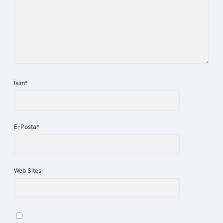
İsim*
E-Posta*
Web Sitesi