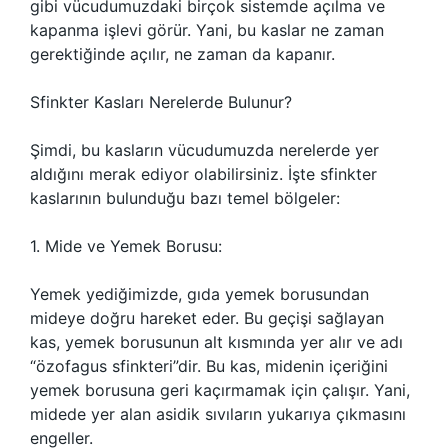
gibi vücudumuzdaki birçok sistemde açılma ve
kapanma işlevi görür. Yani, bu kaslar ne zaman
gerektiğinde açılır, ne zaman da kapanır.
Sfinkter Kasları Nerelerde Bulunur?
Şimdi, bu kasların vücudumuzda nerelerde yer
aldığını merak ediyor olabilirsiniz. İşte sfinkter
kaslarının bulunduğu bazı temel bölgeler:
1. Mide ve Yemek Borusu:
Yemek yediğimizde, gıda yemek borusundan
mideye doğru hareket eder. Bu geçişi sağlayan
kas, yemek borusunun alt kısmında yer alır ve adı
“özofagus sfinkteri”dir. Bu kas, midenin içeriğini
yemek borusuna geri kaçırmamak için çalışır. Yani,
midede yer alan asidik sıvıların yukarıya çıkmasını
engeller.