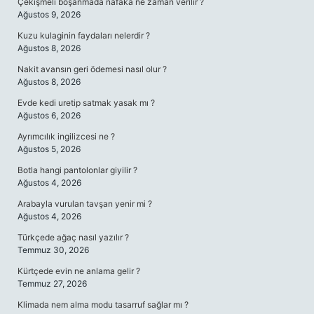
Çekişmeli boşanmada nafaka ne zaman verilir ?
Ağustos 9, 2026
Kuzu kulaginin faydaları nelerdir ?
Ağustos 8, 2026
Nakit avansın geri ödemesi nasıl olur ?
Ağustos 8, 2026
Evde kedi uretip satmak yasak mı ?
Ağustos 6, 2026
Ayrımcılık ingilizcesi ne ?
Ağustos 5, 2026
Botla hangi pantolonlar giyilir ?
Ağustos 4, 2026
Arabayla vurulan tavşan yenir mi ?
Ağustos 4, 2026
Türkçede ağaç nasıl yazılır ?
Temmuz 30, 2026
Kürtçede evin ne anlama gelir ?
Temmuz 27, 2026
Klimada nem alma modu tasarruf sağlar mı ?