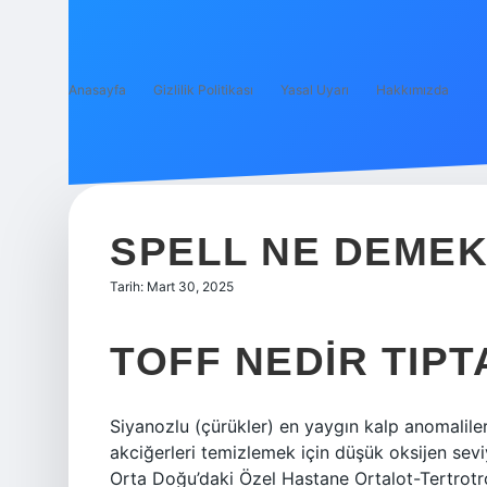
Anasayfa
Gizlilik Politikası
Yasal Uyarı
Hakkımızda
SPELL NE DEMEK
Tarih: Mart 30, 2025
TOFF NEDIR TIPT
Siyanozlu (çürükler) en yaygın kalp anomalileri
akciğerleri temizlemek için düşük oksijen seviye
Orta Doğu’daki Özel Hastane Ortalot-Tertrotr