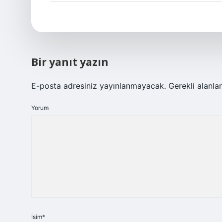
Bir yanıt yazın
E-posta adresiniz yayınlanmayacak.
Gerekli alanla
Yorum
İsim*