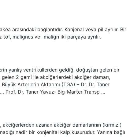
kea arasındaki bağlantıdır. Konjenal veya pil ayrılır. Bir
iz töf, malignes ve -malign iki parçaya ayrılır.
in yanlış ventriküllerden geldiği doğuştan gelen bir
en gelen 2 gemi ile akciğerlerdeki akciğer damarı,
Büyük Arterlerin Aktarımı (TGA) – Dr. Dr. Taner
 Prof. Dr. Taner Yavuz› Big-Marter-Transp …
akciğerlerden uzanan akciğer damarlarının (kırmızı)
lmadığı nadir bir konjenital kalp kusurudur. Yanına bağlı