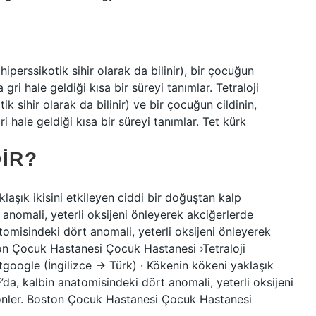
hiperssikotik sihir olarak da bilinir), bir çocuğun
 gri hale geldiği kısa bir süreyi tanımlar. Tetraloji
k sihir olarak da bilinir) ve bir çocuğun cildinin,
i hale geldiği kısa bir süreyi tanımlar. Tet kürk
IR?
aşık ikisini etkileyen ciddi bir doğuştan kalp
anomali, yeterli oksijeni önleyerek akciğerlerde
atomisindeki dört anomali, yeterli oksijeni önleyerek
ton Çocuk Hastanesi Çocuk Hastanesi ›Tetraloji
tgoogle (İngilizce → Türk) · Kökenin kökeni yaklaşık
’da, kalbin anatomisindeki dört anomali, yeterli oksijeni
 önler. Boston Çocuk Hastanesi Çocuk Hastanesi