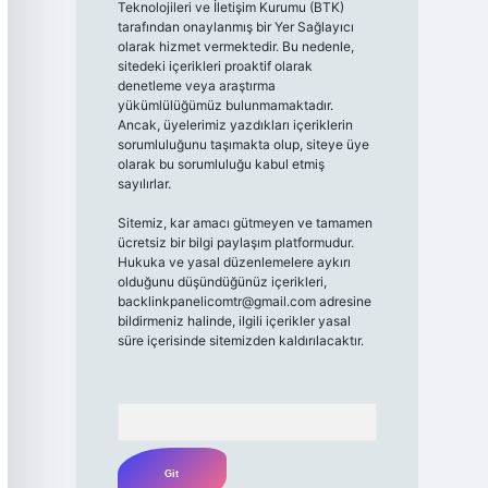
Teknolojileri ve İletişim Kurumu (BTK)
tarafından onaylanmış bir Yer Sağlayıcı
olarak hizmet vermektedir. Bu nedenle,
sitedeki içerikleri proaktif olarak
denetleme veya araştırma
yükümlülüğümüz bulunmamaktadır.
Ancak, üyelerimiz yazdıkları içeriklerin
sorumluluğunu taşımakta olup, siteye üye
olarak bu sorumluluğu kabul etmiş
sayılırlar.
Sitemiz, kar amacı gütmeyen ve tamamen
ücretsiz bir bilgi paylaşım platformudur.
Hukuka ve yasal düzenlemelere aykırı
olduğunu düşündüğünüz içerikleri,
backlinkpanelicomtr@gmail.com
adresine
bildirmeniz halinde, ilgili içerikler yasal
süre içerisinde sitemizden kaldırılacaktır.
Arama