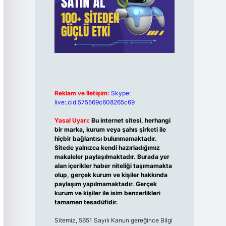
Reklam ve İletişim:
Skype:
live:.cid.575569c608265c69
Yasal Uyarı:
Bu internet sitesi, herhangi
bir marka, kurum veya şahıs şirketi ile
hiçbir bağlantısı bulunmamaktadır.
Sitede yalnızca kendi hazırladığımız
makaleler paylaşılmaktadır. Burada yer
alan içerikler haber niteliği taşımamakta
olup, gerçek kurum ve kişiler hakkında
paylaşım yapılmamaktadır. Gerçek
kurum ve kişiler ile isim benzerlikleri
tamamen tesadüfidir.
Sitemiz, 5651 Sayılı Kanun gereğince Bilgi