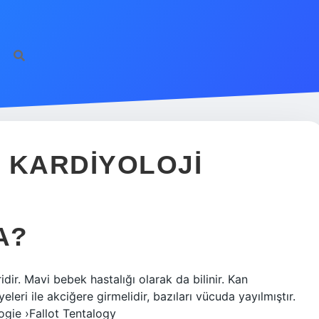
 KARDIYOLOJI
A?
dir. Mavi bebek hastalığı olarak da bilinir. Kan
leri ile akciğere girmelidir, bazıları vücuda yayılmıştır.
ogie ›Fallot Tentalogy