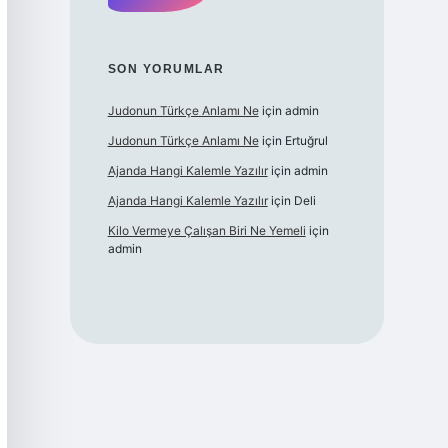
SON YORUMLAR
Judonun Türkçe Anlamı Ne
için
admin
Judonun Türkçe Anlamı Ne
için
Ertuğrul
Ajanda Hangi Kalemle Yazılır
için
admin
Ajanda Hangi Kalemle Yazılır
için
Deli
Kilo Vermeye Çalışan Biri Ne Yemeli
için
admin