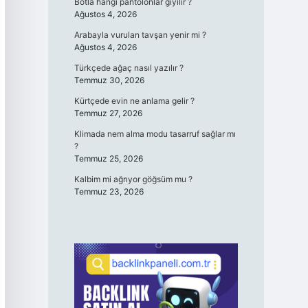
Botla hangi pantolonlar giyilir ?
Ağustos 4, 2026
Arabayla vurulan tavşan yenir mi ?
Ağustos 4, 2026
Türkçede ağaç nasıl yazılır ?
Temmuz 30, 2026
Kürtçede evin ne anlama gelir ?
Temmuz 27, 2026
Klimada nem alma modu tasarruf sağlar mı
?
Temmuz 25, 2026
Kalbim mi ağrıyor göğsüm mu ?
Temmuz 23, 2026