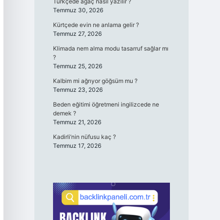
Türkçede ağaç nasıl yazılır ?
Temmuz 30, 2026
Kürtçede evin ne anlama gelir ?
Temmuz 27, 2026
Klimada nem alma modu tasarruf sağlar mı
?
Temmuz 25, 2026
Kalbim mi ağrıyor göğsüm mu ?
Temmuz 23, 2026
Beden eğitimi öğretmeni ingilizcede ne
demek ?
Temmuz 21, 2026
Kadirli’nin nüfusu kaç ?
Temmuz 17, 2026