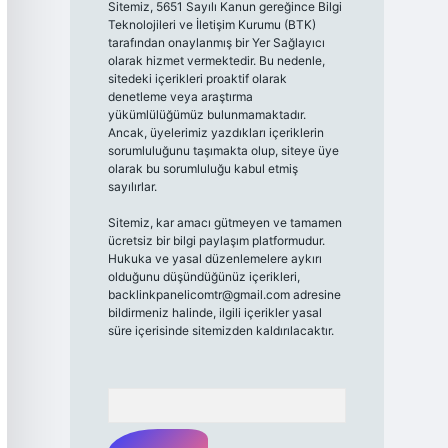
Sitemiz, 5651 Sayılı Kanun gereğince Bilgi
Teknolojileri ve İletişim Kurumu (BTK)
tarafından onaylanmış bir Yer Sağlayıcı
olarak hizmet vermektedir. Bu nedenle,
sitedeki içerikleri proaktif olarak
denetleme veya araştırma
yükümlülüğümüz bulunmamaktadır.
Ancak, üyelerimiz yazdıkları içeriklerin
sorumluluğunu taşımakta olup, siteye üye
olarak bu sorumluluğu kabul etmiş
sayılırlar.
Sitemiz, kar amacı gütmeyen ve tamamen
ücretsiz bir bilgi paylaşım platformudur.
Hukuka ve yasal düzenlemelere aykırı
olduğunu düşündüğünüz içerikleri,
backlinkpanelicomtr@gmail.com
adresine
bildirmeniz halinde, ilgili içerikler yasal
süre içerisinde sitemizden kaldırılacaktır.
Arama