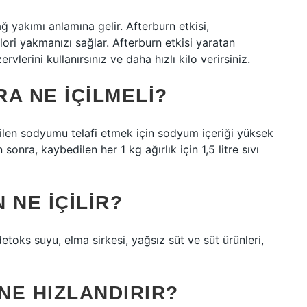
 yakımı anlamına gelir. Afterburn etkisi,
ri yakmanızı sağlar. Afterburn etkisi yaratan
vlerini kullanırsınız ve daha hızlı kilo verirsiniz.
A NE IÇILMELI?
ilen sodyumu telafi etmek için sodyum içeriği yüksek
onra, kaybedilen her 1 kg ağırlık için 1,5 litre sıvı
 NE IÇILIR?
detoks suyu, elma sirkesi, yağsız süt ve süt ürünleri,
 NE HIZLANDIRIR?