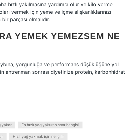
ha hızlı yakılmasına yardımcı olur ve kilo verme
iloları vermek için yeme ve içme alışkanlıklarınızı
 bir parçası olmalıdır.
RA YEMEK YEMEZSEM NE
bına, yorgunluğa ve performans düşüklüğüne yol
için antrenman sonrası diyetinize protein, karbonhidrat
ğ yakar
En hızlı yağ yaktıran spor hangisi
ir
Hızlı yağ yakmak için ne içilir