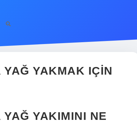
YAĞ YAKMAK IÇIN
YAĞ YAKIMINI NE