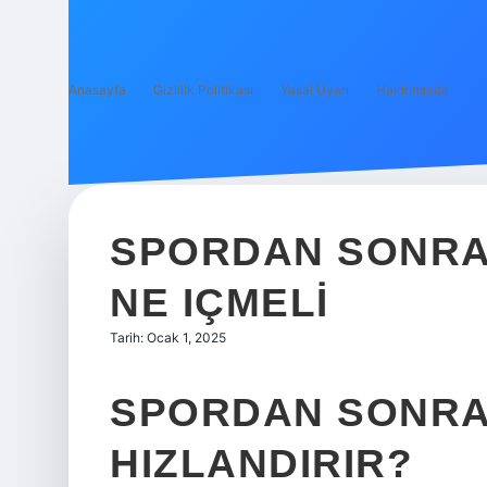
Anasayfa
Gizlilik Politikası
Yasal Uyarı
Hakkımızda
SPORDAN SONRA 
NE IÇMELI
Tarih: Ocak 1, 2025
SPORDAN SONRA 
HIZLANDIRIR?