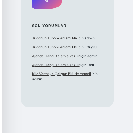
SON YORUMLAR
Judonun Türkçe Anlamı Ne
için
admin
Judonun Türkçe Anlamı Ne
için
Ertuğrul
Ajanda Hangi Kalemle Yazılır
için
admin
Ajanda Hangi Kalemle Yazılır
için
Deli
Kilo Vermeye Çalışan Biri Ne Yemeli
için
admin