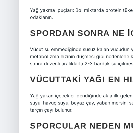
Yağ yakma ipuçları: Bol miktarda protein tüket
odaklanın.
SPORDAN SONRA NE IÇ
Vücut su emmediğinde susuz kalan vücudun yağ
metabolizma hızının düşmesi gibi nedenlerle 
sonra düzenli aralıklarla 2-3 bardak su içilmes
VÜCUTTAKI YAĞI EN H
Yağ yakan içecekler dendiğinde akla ilk gelen
suyu, havuç suyu, beyaz çay, yaban mersini su
tarçın çayı bulunur.
SPORCULAR NEDEN M