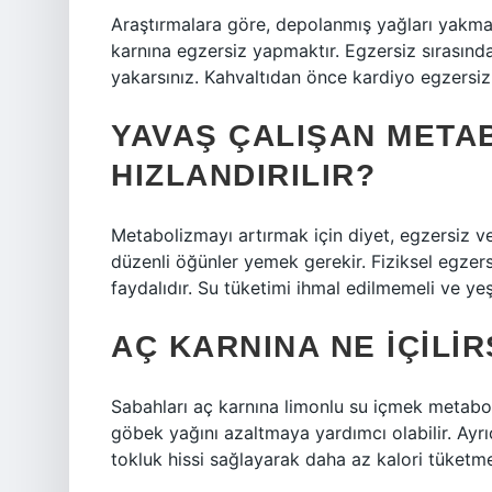
Araştırmalara göre, depolanmış yağları yakma
karnına egzersiz yapmaktır. Egzersiz sırasınd
yakarsınız. Kahvaltıdan önce kardiyo egzersizi
YAVAŞ ÇALIŞAN META
HIZLANDIRILIR?
Metabolizmayı artırmak için diyet, egzersiz ve
düzenli öğünler yemek gerekir. Fiziksel egzersi
faydalıdır. Su tüketimi ihmal edilmemeli ve yeşi
AÇ KARNINA NE IÇILI
Sabahları aç karnına limonlu su içmek metaboli
göbek yağını azaltmaya yardımcı olabilir. Ayrıc
tokluk hissi sağlayarak daha az kalori tüketme