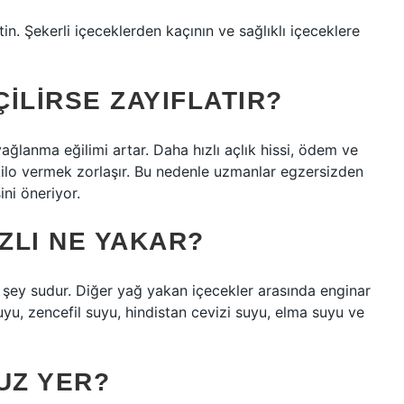
in. Şekerli içeceklerden kaçının ve sağlıklı içeceklere
ILIRSE ZAYIFLATIR?
lanma eğilimi artar. Daha hızlı açlık hissi, ödem ve
kilo vermek zorlaşır. Bu nedenle uzmanlar egzersizden
ini öneriyor.
IZLI NE YAKAR?
 şey sudur. Diğer yağ yakan içecekler arasında enginar
yu, zencefil suyu, hindistan cevizi suyu, elma suyu ve
UZ YER?