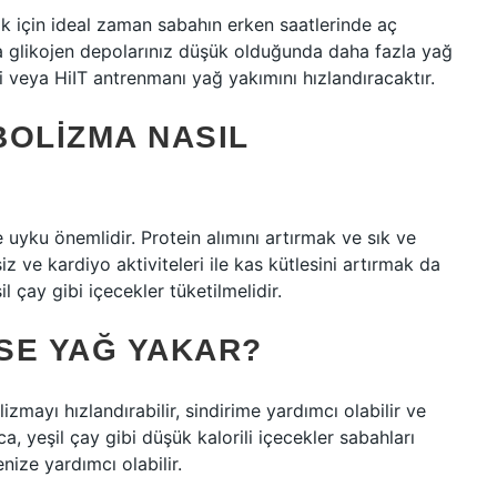
k için ideal zaman sabahın erken saatlerinde aç
a glikojen depolarınız düşük olduğunda daha fazla yağ
 veya HiIT antrenmanı yağ yakımını hızlandıracaktır.
BOLIZMA NASIL
 uyku önemlidir. Protein alımını artırmak ve sık ve
z ve kardiyo aktiviteleri ile kas kütlesini artırmak da
l çay gibi içecekler tüketilmelidir.
RSE YAĞ YAKAR?
zmayı hızlandırabilir, sindirime yardımcı olabilir ve
a, yeşil çay gibi düşük kalorili içecekler sabahları
nize yardımcı olabilir.