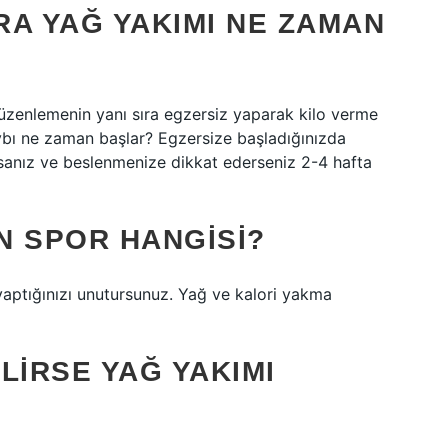
RA YAĞ YAKIMI NE ZAMAN
düzenlemenin yanı sıra egzersiz yaparak kilo verme
kaybı ne zaman başlar? Egzersize başladığınızda
sanız ve beslenmenize dikkat ederseniz 2-4 hafta
AN SPOR HANGISI?
yaptığınızı unutursunuz. Yağ ve kalori yakma
LIRSE YAĞ YAKIMI