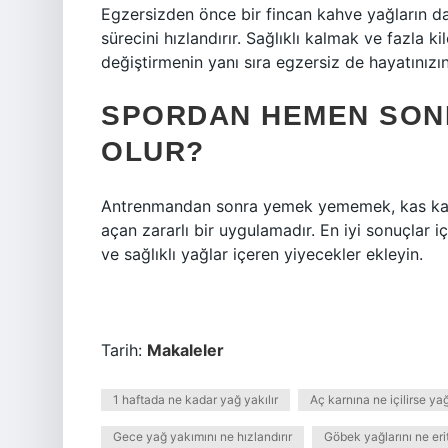
Egzersizden önce bir fincan kahve yağların da
sürecini hızlandırır. Sağlıklı kalmak ve fazla k
değiştirmenin yanı sıra egzersiz de hayatınızın
SPORDAN HEMEN SON
OLUR?
Antrenmandan sonra yemek yememek, kas kay
açan zararlı bir uygulamadır. En iyi sonuçlar 
ve sağlıklı yağlar içeren yiyecekler ekleyin.
Tarih:
Makaleler
1 haftada ne kadar yağ yakılır
Aç karnına ne içilirse ya
Gece yağ yakımını ne hızlandırır
Göbek yağlarını ne erit