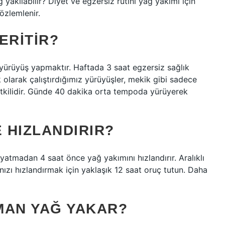
 yakılabilir? Diyet ve egzersiz rutini yağ yakımı için
özlemlenir.
ERITIR?
yürüyüş yapmaktır. Haftada 3 saat egzersiz sağlık
ik olarak çalıştırdığımız yürüyüşler, mekik gibi sadece
 etkilidir. Günde 40 dakika orta tempoda yürüyerek
E HIZLANDIRIR?
atmadan 4 saat önce yağ yakımını hızlandırır. Aralıklı
zı hızlandırmak için yaklaşık 12 saat oruç tutun. Daha
MAN YAĞ YAKAR?