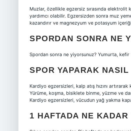
Muzlar, özellikle egzersiz sırasında elektroli
yardımcı olabilir. Egzersizden sonra muz yeme
kazandırır ve magnezyum ve potasyum içeriği 
SPORDAN SONRA NE YE
Spordan sonra ne yiyorsunuz? Yumurta, kefir 
SPOR YAPARAK NASIL 
Kardiyo egzersizleri, kalp atış hızını artırarak 
Yürüme, koşma, bisiklete binme, yüzme ve dans 
Kardiyo egzersizleri, vücudun yağ yakma kapasi
1 HAFTADA NE KADAR 