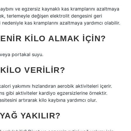
t kaybını ve egzersiz kaynaklı kas kramplarını azaltmaya
k, terlemeyle değişen elektrolit dengesini geri
nedeniyle kas kramplarını azaltmaya yardımcı olabilir.
NIR KILO ALMAK IÇIN?
veya portakal suyu.
KILO VERILIR?
kalori yakımını hızlandıran aerobik aktiviteleri içerir.
gibi aktiviteler kardiyo egzersizlerine örnektir.
tesini artırarak kilo kaybına yardımcı olur.
YAĞ YAKILIR?