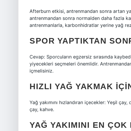
Afterburn etkisi, antrenmandan sonra artan yağ
antrenmandan sonra normalden daha fazla kalo
antrenmanlarla, karbonhidratlar yerine yağ rezer
SPOR YAPTIKTAN SONR
Cevap: Sporcuların egzersiz sırasında kaybed
yiyecekleri seçmeleri önemlidir. Antrenmandan s
içmelisiniz.
HIZLI YAĞ YAKMAK IÇIN
Yağ yakımını hızlandıran içecekler: Yeşil çay, 
çay, kahve.
YAĞ YAKIMINI EN ÇOK