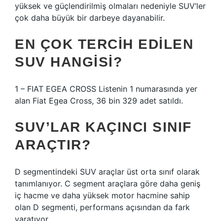
yüksek ve güçlendirilmiş olmaları nedeniyle SUV’ler
çok daha büyük bir darbeye dayanabilir.
EN ÇOK TERCIH EDILEN
SUV HANGISI?
1 – FIAT EGEA CROSS Listenin 1 numarasında yer
alan Fiat Egea Cross, 36 bin 329 adet satıldı.
SUV’LAR KAÇINCI SINIF
ARAÇTIR?
D segmentindeki SUV araçlar üst orta sınıf olarak
tanımlanıyor. C segment araçlara göre daha geniş
iç hacme ve daha yüksek motor hacmine sahip
olan D segmenti, performans açısından da fark
yaratıyor.