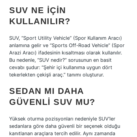
SUV NE IÇIN
KULLANILIR?
SUV, “Sport Utility Vehicle” (Spor Kullanım Aracı)
anlamına gelir ve “Sports Off-Road Vehicle” (Spor
Arazi Aracı) ifadesinin kısaltması olarak kullanılır.
Bu nedenle, “SUV nedir?” sorusunun en basit
cevabı şudur: “Şehir içi kullanıma uygun dört
tekerlekten çekişli araç.” tanımı oluşturur.
SEDAN MI DAHA
GÜVENLI SUV MU?
Yüksek oturma pozisyonları nedeniyle SUV’ler
sedanlara göre daha güvenli bir seçenek olduğu
kanıtlanan araçlara tercih edilir. Aynı zamanda