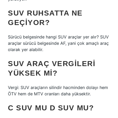
SUV RUHSATTA NE
GEÇIYOR?
Sürücü belgesinde hangi SUV araçlar yer alır? SUV
araçlar sürücü belgesinde AF, yani çok amaçlı araç
olarak yer alabilir.
SUV ARAÇ VERGILERI
YÜKSEK MI?
Vergi: SUV araçların silindir hacminden dolayı hem
ÖTV hem de MTV oranları daha yüksektir.
C SUV MU D SUV MU?