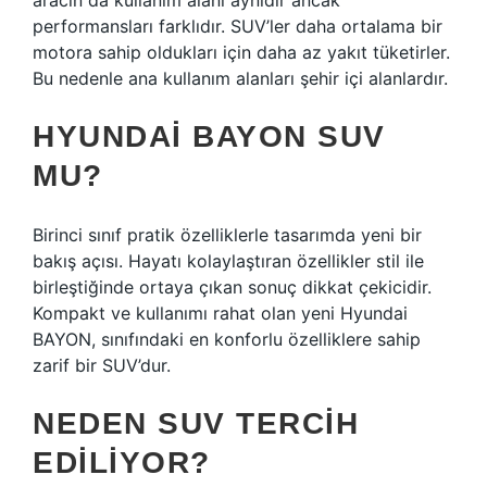
aracın da kullanım alanı aynıdır ancak
performansları farklıdır. SUV’ler daha ortalama bir
motora sahip oldukları için daha az yakıt tüketirler.
Bu nedenle ana kullanım alanları şehir içi alanlardır.
HYUNDAI BAYON SUV
MU?
Birinci sınıf pratik özelliklerle tasarımda yeni bir
bakış açısı. Hayatı kolaylaştıran özellikler stil ile
birleştiğinde ortaya çıkan sonuç dikkat çekicidir.
Kompakt ve kullanımı rahat olan yeni Hyundai
BAYON, sınıfındaki en konforlu özelliklere sahip
zarif bir SUV’dur.
NEDEN SUV TERCIH
EDILIYOR?