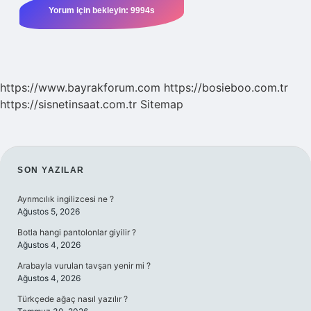
https://www.bayrakforum.com
https://bosieboo.com.tr
https://sisnetinsaat.com.tr
Sitemap
SIDEBAR
SON YAZILAR
Ayrımcılık ingilizcesi ne ?
Ağustos 5, 2026
Botla hangi pantolonlar giyilir ?
Ağustos 4, 2026
Arabayla vurulan tavşan yenir mi ?
Ağustos 4, 2026
Türkçede ağaç nasıl yazılır ?