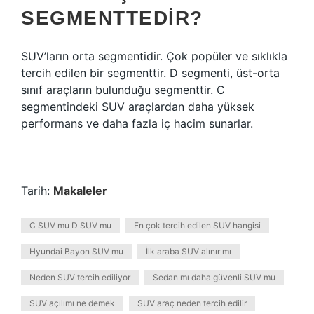
SEGMENTTEDIR?
SUV’ların orta segmentidir. Çok popüler ve sıklıkla
tercih edilen bir segmenttir. D segmenti, üst-orta
sınıf araçların bulunduğu segmenttir. C
segmentindeki SUV araçlardan daha yüksek
performans ve daha fazla iç hacim sunarlar.
Tarih:
Makaleler
C SUV mu D SUV mu
En çok tercih edilen SUV hangisi
Hyundai Bayon SUV mu
İlk araba SUV alınır mı
Neden SUV tercih ediliyor
Sedan mı daha güvenli SUV mu
SUV açılımı ne demek
SUV araç neden tercih edilir