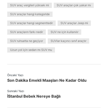
SUV araç vergileri yüksek mi
SUV araçlar çok yakar mı
SUV araçlar hangi kategoride
SUV araçlar hangi segmenttedir
SUV araçlar Jeep mi
SUV araçların farkı nedir
SUV ne için kullanılır
SUV ruhsatta ne geçiyor
SUVlar kaçıncı sınıf araçtır
Uzun yol için sedan mı SUV mu
Önceki Yazı
Son Dakika Emekli Maaşları Ne Kadar Oldu
Sonraki Yazı
İStanbul Bebek Nereye Bağlı