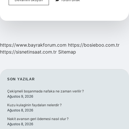
Dondurma
Kac
Kalori
https://www.bayrakforum.com
https://bosieboo.com.tr
https://sisnetinsaat.com.tr
Sitemap
SIDEBAR
SON YAZILAR
Çekişmeli boşanmada nafaka ne zaman verilir ?
Ağustos 9, 2026
Kuzu kulaginin faydaları nelerdir ?
Ağustos 8, 2026
Nakit avansın geri ödemesi nasıl olur ?
Ağustos 8, 2026