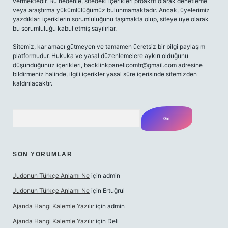
vermektedir. Bu nedenle, sitedeki içerikleri proaktif olarak denetleme
veya araştırma yükümlülüğümüz bulunmamaktadır. Ancak, üyelerimiz
yazdıkları içeriklerin sorumluluğunu taşımakta olup, siteye üye olarak
bu sorumluluğu kabul etmiş sayılırlar.
Sitemiz, kar amacı gütmeyen ve tamamen ücretsiz bir bilgi paylaşım
platformudur. Hukuka ve yasal düzenlemelere aykırı olduğunu
düşündüğünüz içerikleri,
backlinkpanelicomtr@gmail.com
adresine
bildirmeniz halinde, ilgili içerikler yasal süre içerisinde sitemizden
kaldırılacaktır.
Arama
SON YORUMLAR
Judonun Türkçe Anlamı Ne
için
admin
Judonun Türkçe Anlamı Ne
için
Ertuğrul
Ajanda Hangi Kalemle Yazılır
için
admin
Ajanda Hangi Kalemle Yazılır
için
Deli