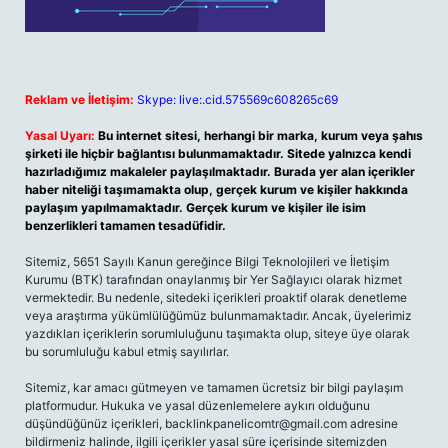
Reklam ve İletişim:
Skype: live:.cid.575569c608265c69
Yasal Uyarı:
Bu internet sitesi, herhangi bir marka, kurum veya şahıs
şirketi ile hiçbir bağlantısı bulunmamaktadır. Sitede yalnızca kendi
hazırladığımız makaleler paylaşılmaktadır. Burada yer alan içerikler
haber niteliği taşımamakta olup, gerçek kurum ve kişiler hakkında
paylaşım yapılmamaktadır. Gerçek kurum ve kişiler ile isim
benzerlikleri tamamen tesadüfidir.
Sitemiz, 5651 Sayılı Kanun gereğince Bilgi Teknolojileri ve İletişim
Kurumu (BTK) tarafından onaylanmış bir Yer Sağlayıcı olarak hizmet
vermektedir. Bu nedenle, sitedeki içerikleri proaktif olarak denetleme
veya araştırma yükümlülüğümüz bulunmamaktadır. Ancak, üyelerimiz
yazdıkları içeriklerin sorumluluğunu taşımakta olup, siteye üye olarak
bu sorumluluğu kabul etmiş sayılırlar.
Sitemiz, kar amacı gütmeyen ve tamamen ücretsiz bir bilgi paylaşım
platformudur. Hukuka ve yasal düzenlemelere aykırı olduğunu
düşündüğünüz içerikleri,
backlinkpanelicomtr@gmail.com
adresine
bildirmeniz halinde, ilgili içerikler yasal süre içerisinde sitemizden