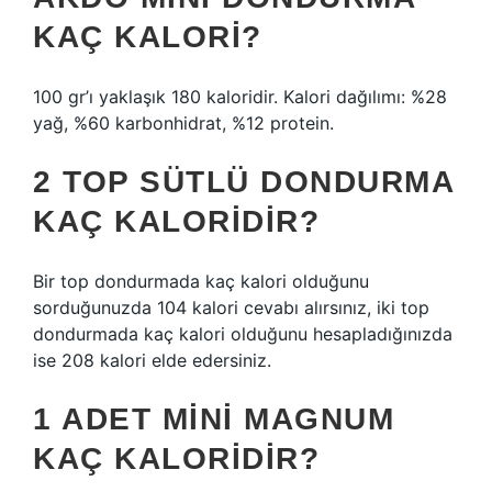
KAÇ KALORI?
100 gr’ı yaklaşık 180 kaloridir. Kalori dağılımı: %28
yağ, %60 karbonhidrat, %12 protein.
2 TOP SÜTLÜ DONDURMA
KAÇ KALORIDIR?
Bir top dondurmada kaç kalori olduğunu
sorduğunuzda 104 kalori cevabı alırsınız, iki top
dondurmada kaç kalori olduğunu hesapladığınızda
ise 208 kalori elde edersiniz.
1 ADET MINI MAGNUM
KAÇ KALORIDIR?