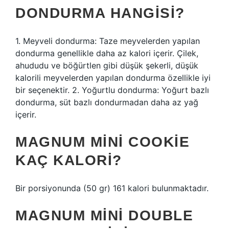
DONDURMA HANGISI?
1. Meyveli dondurma: Taze meyvelerden yapılan
dondurma genellikle daha az kalori içerir. Çilek,
ahududu ve böğürtlen gibi düşük şekerli, düşük
kalorili meyvelerden yapılan dondurma özellikle iyi
bir seçenektir. 2. Yoğurtlu dondurma: Yoğurt bazlı
dondurma, süt bazlı dondurmadan daha az yağ
içerir.
MAGNUM MINI COOKIE
KAÇ KALORI?
Bir porsiyonunda (50 gr) 161 kalori bulunmaktadır.
MAGNUM MINI DOUBLE