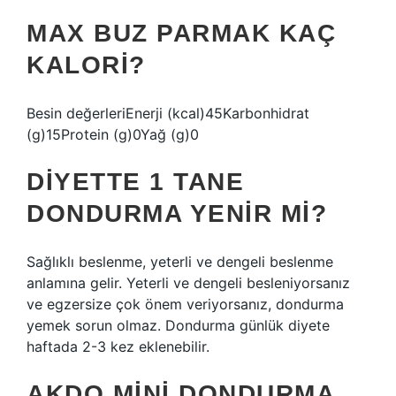
MAX BUZ PARMAK KAÇ
KALORI?
Besin değerleriEnerji (kcal)45Karbonhidrat
(g)15Protein (g)0Yağ (g)0
DIYETTE 1 TANE
DONDURMA YENIR MI?
Sağlıklı beslenme, yeterli ve dengeli beslenme
anlamına gelir. Yeterli ve dengeli besleniyorsanız
ve egzersize çok önem veriyorsanız, dondurma
yemek sorun olmaz. Dondurma günlük diyete
haftada 2-3 kez eklenebilir.
AKDO MINI DONDURMA