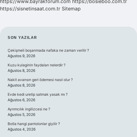
https://www.bayrakforum.com
https://bosieboo.com.tr
https://sisnetinsaat.com.tr
Sitemap
SIDEBAR
SON YAZILAR
Çekişmeli boşanmada nafaka ne zaman verilir ?
Ağustos 9, 2026
Kuzu kulaginin faydaları nelerdir ?
Ağustos 8, 2026
Nakit avansın geri ödemesi nasıl olur ?
Ağustos 8, 2026
Evde kedi uretip satmak yasak mı ?
Ağustos 6, 2026
Ayrımcılık ingilizcesi ne ?
Ağustos 5, 2026
Botla hangi pantolonlar giyilir ?
Ağustos 4, 2026