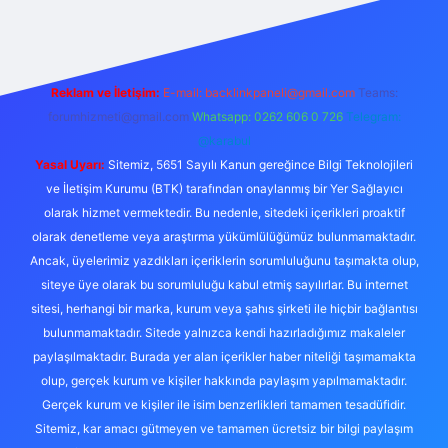
Reklam ve İletişim:
E-mail:
backlinkpaneli@gmail.com
Teams:
forumhizmeti@gmail.com
Whatsapp: 0262 606 0 726
Telegram:
@karabul
Yasal Uyarı:
Sitemiz, 5651 Sayılı Kanun gereğince Bilgi Teknolojileri
ve İletişim Kurumu (BTK) tarafından onaylanmış bir Yer Sağlayıcı
olarak hizmet vermektedir. Bu nedenle, sitedeki içerikleri proaktif
olarak denetleme veya araştırma yükümlülüğümüz bulunmamaktadır.
Ancak, üyelerimiz yazdıkları içeriklerin sorumluluğunu taşımakta olup,
siteye üye olarak bu sorumluluğu kabul etmiş sayılırlar. Bu internet
sitesi, herhangi bir marka, kurum veya şahıs şirketi ile hiçbir bağlantısı
bulunmamaktadır. Sitede yalnızca kendi hazırladığımız makaleler
paylaşılmaktadır. Burada yer alan içerikler haber niteliği taşımamakta
olup, gerçek kurum ve kişiler hakkında paylaşım yapılmamaktadır.
Gerçek kurum ve kişiler ile isim benzerlikleri tamamen tesadüfidir.
Sitemiz, kar amacı gütmeyen ve tamamen ücretsiz bir bilgi paylaşım