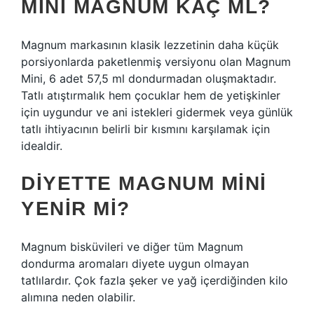
MINI MAGNUM KAÇ ML?
Magnum markasının klasik lezzetinin daha küçük
porsiyonlarda paketlenmiş versiyonu olan Magnum
Mini, 6 adet 57,5 ​​ml dondurmadan oluşmaktadır.
Tatlı atıştırmalık hem çocuklar hem de yetişkinler
için uygundur ve ani istekleri gidermek veya günlük
tatlı ihtiyacının belirli bir kısmını karşılamak için
idealdir.
DIYETTE MAGNUM MINI
YENIR MI?
Magnum bisküvileri ve diğer tüm Magnum
dondurma aromaları diyete uygun olmayan
tatlılardır. Çok fazla şeker ve yağ içerdiğinden kilo
alımına neden olabilir.