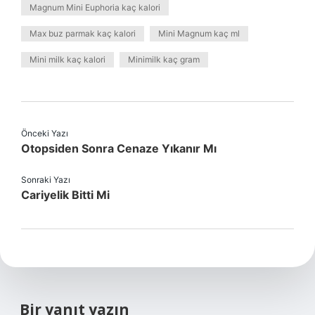
Magnum Mini Euphoria kaç kalori
Max buz parmak kaç kalori
Mini Magnum kaç ml
Mini milk kaç kalori
Minimilk kaç gram
Önceki Yazı
Otopsiden Sonra Cenaze Yıkanır Mı
Sonraki Yazı
Cariyelik Bitti Mi
Bir yanıt yazın