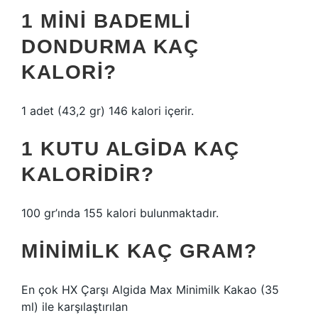
1 MINI BADEMLI
DONDURMA KAÇ
KALORI?
1 adet (43,2 gr) 146 kalori içerir.
1 KUTU ALGIDA KAÇ
KALORIDIR?
100 gr’ında 155 kalori bulunmaktadır.
MINIMILK KAÇ GRAM?
En çok HX Çarşı Algida Max Minimilk Kakao (35
ml) ile karşılaştırılan