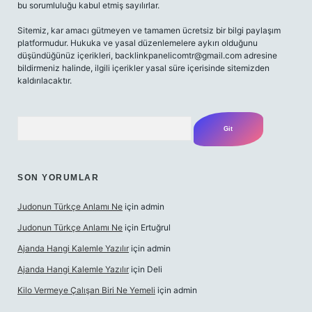
bu sorumluluğu kabul etmiş sayılırlar.
Sitemiz, kar amacı gütmeyen ve tamamen ücretsiz bir bilgi paylaşım
platformudur. Hukuka ve yasal düzenlemelere aykırı olduğunu
düşündüğünüz içerikleri,
backlinkpanelicomtr@gmail.com
adresine
bildirmeniz halinde, ilgili içerikler yasal süre içerisinde sitemizden
kaldırılacaktır.
Arama
SON YORUMLAR
Judonun Türkçe Anlamı Ne
için
admin
Judonun Türkçe Anlamı Ne
için
Ertuğrul
Ajanda Hangi Kalemle Yazılır
için
admin
Ajanda Hangi Kalemle Yazılır
için
Deli
Kilo Vermeye Çalışan Biri Ne Yemeli
için
admin