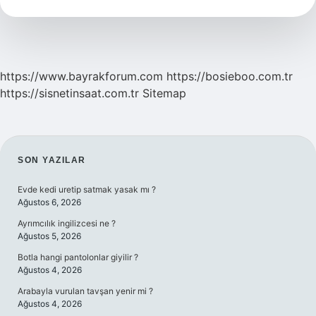
Var
Mı
https://www.bayrakforum.com
https://bosieboo.com.tr
https://sisnetinsaat.com.tr
Sitemap
SIDEBAR
SON YAZILAR
Evde kedi uretip satmak yasak mı ?
Ağustos 6, 2026
Ayrımcılık ingilizcesi ne ?
Ağustos 5, 2026
Botla hangi pantolonlar giyilir ?
Ağustos 4, 2026
Arabayla vurulan tavşan yenir mi ?
Ağustos 4, 2026