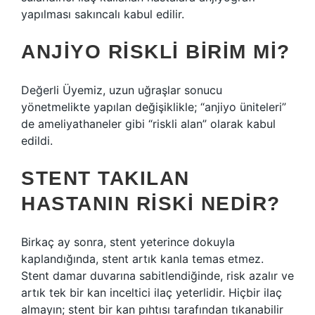
yapılması sakıncalı kabul edilir.
ANJIYO RISKLI BIRIM MI?
Değerli Üyemiz, uzun uğraşlar sonucu
yönetmelikte yapılan değişiklikle; “anjiyo üniteleri”
de ameliyathaneler gibi “riskli alan” olarak kabul
edildi.
STENT TAKILAN
HASTANIN RISKI NEDIR?
Birkaç ay sonra, stent yeterince dokuyla
kaplandığında, stent artık kanla temas etmez.
Stent damar duvarına sabitlendiğinde, risk azalır ve
artık tek bir kan inceltici ilaç yeterlidir. Hiçbir ilaç
almayın; stent bir kan pıhtısı tarafından tıkanabilir