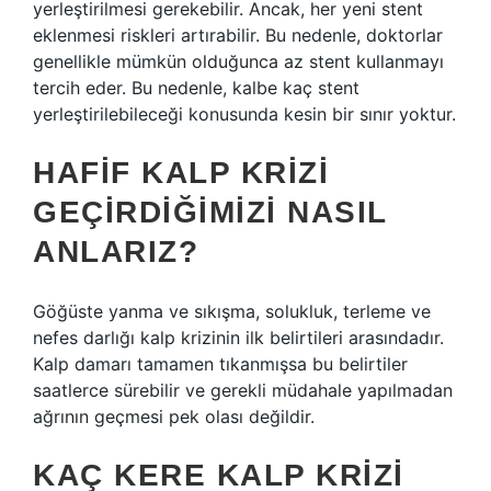
yerleştirilmesi gerekebilir. Ancak, her yeni stent
eklenmesi riskleri artırabilir. Bu nedenle, doktorlar
genellikle mümkün olduğunca az stent kullanmayı
tercih eder. Bu nedenle, kalbe kaç stent
yerleştirilebileceği konusunda kesin bir sınır yoktur.
HAFIF KALP KRIZI
GEÇIRDIĞIMIZI NASIL
ANLARIZ?
Göğüste yanma ve sıkışma, solukluk, terleme ve
nefes darlığı kalp krizinin ilk belirtileri arasındadır.
Kalp damarı tamamen tıkanmışsa bu belirtiler
saatlerce sürebilir ve gerekli müdahale yapılmadan
ağrının geçmesi pek olası değildir.
KAÇ KERE KALP KRIZI