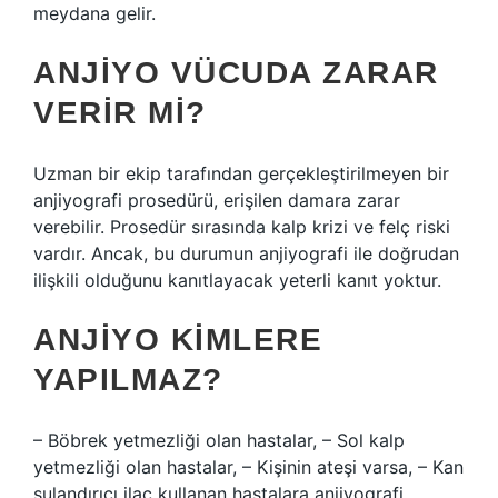
meydana gelir.
ANJIYO VÜCUDA ZARAR
VERIR MI?
Uzman bir ekip tarafından gerçekleştirilmeyen bir
anjiyografi prosedürü, erişilen damara zarar
verebilir. Prosedür sırasında kalp krizi ve felç riski
vardır. Ancak, bu durumun anjiyografi ile doğrudan
ilişkili olduğunu kanıtlayacak yeterli kanıt yoktur.
ANJIYO KIMLERE
YAPILMAZ?
– Böbrek yetmezliği olan hastalar, – Sol kalp
yetmezliği olan hastalar, – Kişinin ateşi varsa, – Kan
sulandırıcı ilaç kullanan hastalara anjiyografi