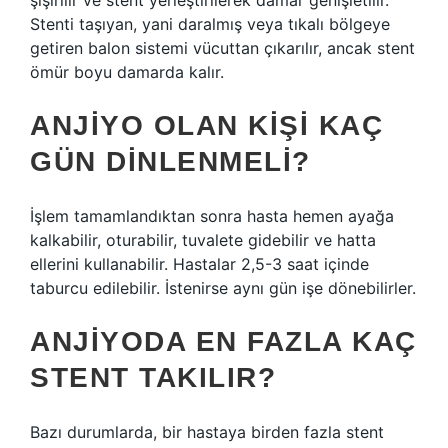
şişirilir ve stent yerleştirilerek damar genişletilir.
Stenti taşıyan, yani daralmış veya tıkalı bölgeye
getiren balon sistemi vücuttan çıkarılır, ancak stent
ömür boyu damarda kalır.
ANJIYO OLAN KIŞI KAÇ
GÜN DINLENMELI?
İşlem tamamlandıktan sonra hasta hemen ayağa
kalkabilir, oturabilir, tuvalete gidebilir ve hatta
ellerini kullanabilir. Hastalar 2,5-3 saat içinde
taburcu edilebilir. İstenirse aynı gün işe dönebilirler.
ANJIYODA EN FAZLA KAÇ
STENT TAKILIR?
Bazı durumlarda, bir hastaya birden fazla stent