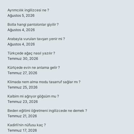
SIDEBAR
Ayrımcılık ingilizcesi ne ?
Ağustos 5, 2026
Botla hangi pantolonlar giyilir ?
Ağustos 4, 2026
Arabayla vurulan tavşan yenir mi ?
Ağustos 4, 2026
Türkçede ağaç nasıl yazılır ?
Temmuz 30, 2026
Kürtçede evin ne anlama gelir ?
Temmuz 27, 2026
Klimada nem alma modu tasarruf sağlar mı ?
Temmuz 25, 2026
Kalbim mi ağrıyor göğsüm mu ?
Temmuz 23, 2026
Beden eğitimi öğretmeni ingilizcede ne demek ?
Temmuz 21, 2026
Kadirli’nin nüfusu kaç ?
Temmuz 17, 2026