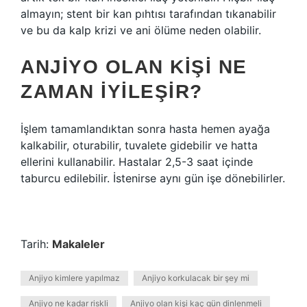
almayın; stent bir kan pıhtısı tarafından tıkanabilir
ve bu da kalp krizi ve ani ölüme neden olabilir.
ANJIYO OLAN KIŞI NE
ZAMAN IYILEŞIR?
İşlem tamamlandıktan sonra hasta hemen ayağa
kalkabilir, oturabilir, tuvalete gidebilir ve hatta
ellerini kullanabilir. Hastalar 2,5-3 saat içinde
taburcu edilebilir. İstenirse aynı gün işe dönebilirler.
Tarih:
Makaleler
Anjiyo kimlere yapılmaz
Anjiyo korkulacak bir şey mi
Anjiyo ne kadar riskli
Anjiyo olan kişi kaç gün dinlenmeli