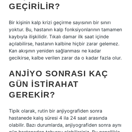
GEÇIRILIR?
Bir kişinin kalp krizi geçirme sayısının bir sınırı
yoktur. Bu, hastanın kalp fonksiyonlarının tamamen
kaybıyla ilişkilidir. Tıkalı damar ilk saat içinde
açılabilirse, hastanın kalbine hiçbir zarar gelemez.
Kan akışının yeniden sağlanması ne kadar
gecikirse, kalbe verilen zarar da o kadar fazla olur.
ANJIYO SONRASI KAÇ
GÜN ISTIRAHAT
GEREKIR?
Tipik olarak, rutin bir anjiyografiden sonra
hastanede kalış süresi 4 ila 24 saat arasında
olabilir. Bazı durumlarda, anjiyografiden sonra aynı