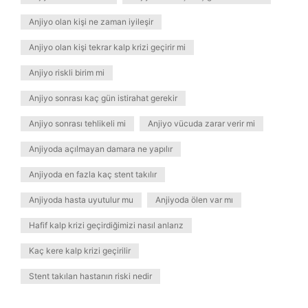
Anjiyo olan kişi ne zaman iyileşir
Anjiyo olan kişi tekrar kalp krizi geçirir mi
Anjiyo riskli birim mi
Anjiyo sonrası kaç gün istirahat gerekir
Anjiyo sonrası tehlikeli mi
Anjiyo vücuda zarar verir mi
Anjiyoda açılmayan damara ne yapılır
Anjiyoda en fazla kaç stent takılır
Anjiyoda hasta uyutulur mu
Anjiyoda ölen var mı
Hafif kalp krizi geçirdiğimizi nasıl anlarız
Kaç kere kalp krizi geçirilir
Stent takılan hastanın riski nedir