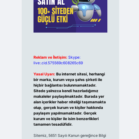
Reklam ve İletişim:
Skype:
live:.cid.575569c608265c69
Yasal Uyarı:
Bu internet sitesi, herhangi
bir marka, kurum veya şahıs şirketi ile
hiçbir bağlantısı bulunmamaktadır.
Sitede yalnızca kendi hazırladığımız
makaleler paylaşılmaktadır. Burada yer
alan içerikler haber niteliği taşımamakta
olup, gerçek kurum ve kişiler hakkında
paylaşım yapılmamaktadır. Gerçek
kurum ve kişiler ile isim benzerlikleri
tamamen tesadüfidir.
Sitemiz, 5651 Sayılı Kanun gereğince Bilgi