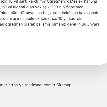
 için 10 yıl şartı kalktı mı? Öğretmenlik Meslek Kanunu
, 20 yıl kıdemi olan yaklaşık 230 bin öğretmen,
n “okul müdürü” unvanına başvurma imkânına kavuşacak.
rü unvanını alabilmek için önce 10 yıl kadrolu
an öğretmen olarak çalışmış olmanız gerekir. Bu unvanı
m.tr
https://sisnetinsaat.com.tr
Sitemap