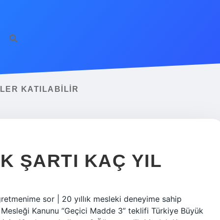
LER KATILABILIR
 ŞARTI KAÇ YIL
retmenime sor | 20 yıllık mesleki deneyime sahip
Mesleği Kanunu “Geçici Madde 3” teklifi Türkiye Büyük