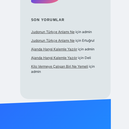
SON YORUMLAR
Judonun Türkçe Anlamı Ne
için
admin
Judonun Türkçe Anlamı Ne
için
Ertuğrul
Ajanda Hangi Kalemle Yazılır
için
admin
Ajanda Hangi Kalemle Yazılır
için
Deli
Kilo Vermeye Çalışan Biri Ne Yemeli
için
admin