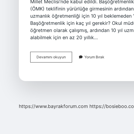
Millet Meclisi’nde kabul edildi. Başöğretmenlik
(ÖMK) teklifinin yürürlüğe girmesinin ardından
uzmanlık öğretmenliği için 10 yıl beklemede
Başöğretmenlik için kaç yıl gerekir? Okul müdü
öğretmen olarak çalışmış, ardından 10 yıl uzm
alabilmek için en az 20 yıllık…
Başöğretmenlik
Devamını okuyun
Yorum Bırak
Şartı
Kaç
Yıl
https://www.bayrakforum.com
https://bosieboo.co