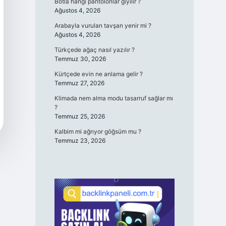
Botla hangi pantolonlar giyilir ?
Ağustos 4, 2026
Arabayla vurulan tavşan yenir mi ?
Ağustos 4, 2026
Türkçede ağaç nasıl yazılır ?
Temmuz 30, 2026
Kürtçede evin ne anlama gelir ?
Temmuz 27, 2026
Klimada nem alma modu tasarruf sağlar mı
?
Temmuz 25, 2026
Kalbim mi ağrıyor göğsüm mu ?
Temmuz 23, 2026