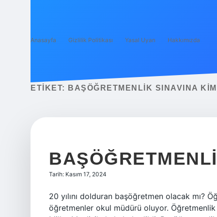
Anasayfa
Gizlilik Politikası
Yasal Uyarı
Hakkımızda
ETIKET:
BAŞÖĞRETMENLIK SINAVINA KIM
BAŞÖĞRETMENLIK
Tarih: Kasım 17, 2024
20 yılını dolduran başöğretmen olacak mı? Öğ
öğretmenler okul müdürü oluyor. Öğretmenlik 