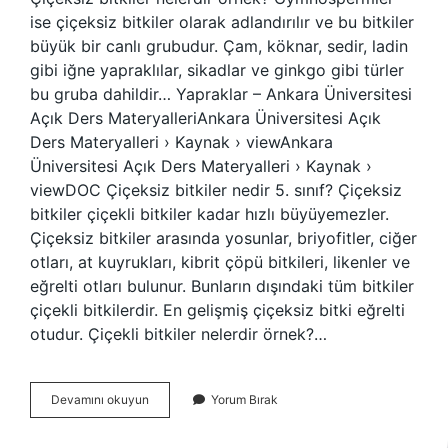
ise çiçeksiz bitkiler olarak adlandırılır ve bu bitkiler
büyük bir canlı grubudur. Çam, köknar, sedir, ladin
gibi iğne yapraklılar, sikadlar ve ginkgo gibi türler
bu gruba dahildir… Yapraklar – Ankara Üniversitesi
Açık Ders MateryalleriAnkara Üniversitesi Açık
Ders Materyalleri › Kaynak › viewAnkara
Üniversitesi Açık Ders Materyalleri › Kaynak ›
viewDOC Çiçeksiz bitkiler nedir 5. sınıf? Çiçeksiz
bitkiler çiçekli bitkiler kadar hızlı büyüyemezler.
Çiçeksiz bitkiler arasında yosunlar, briyofitler, ciğer
otları, at kuyrukları, kibrit çöpü bitkileri, likenler ve
eğrelti otları bulunur. Bunların dışındaki tüm bitkiler
çiçekli bitkilerdir. En gelişmiş çiçeksiz bitki eğrelti
otudur. Çiçekli bitkiler nelerdir örnek?…
Çiçeksiz
Devamını okuyun
Yorum Bırak
Bitki
Nedir