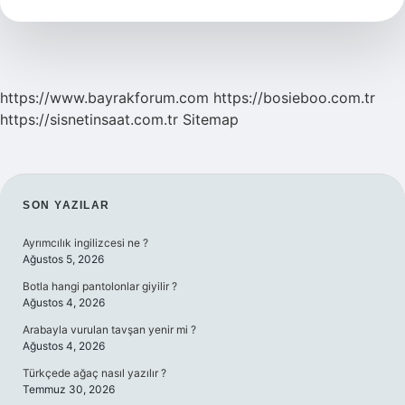
5
Örnek
https://www.bayrakforum.com
https://bosieboo.com.tr
https://sisnetinsaat.com.tr
Sitemap
SIDEBAR
SON YAZILAR
Ayrımcılık ingilizcesi ne ?
Ağustos 5, 2026
Botla hangi pantolonlar giyilir ?
Ağustos 4, 2026
Arabayla vurulan tavşan yenir mi ?
Ağustos 4, 2026
Türkçede ağaç nasıl yazılır ?
Temmuz 30, 2026