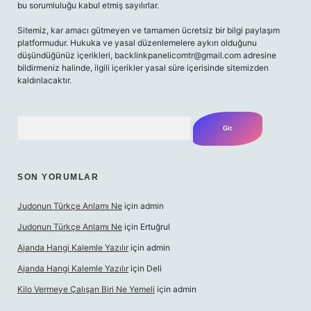
bu sorumluluğu kabul etmiş sayılırlar.
Sitemiz, kar amacı gütmeyen ve tamamen ücretsiz bir bilgi paylaşım
platformudur. Hukuka ve yasal düzenlemelere aykırı olduğunu
düşündüğünüz içerikleri,
backlinkpanelicomtr@gmail.com
adresine
bildirmeniz halinde, ilgili içerikler yasal süre içerisinde sitemizden
kaldırılacaktır.
Arama
SON YORUMLAR
Judonun Türkçe Anlamı Ne
için
admin
Judonun Türkçe Anlamı Ne
için
Ertuğrul
Ajanda Hangi Kalemle Yazılır
için
admin
Ajanda Hangi Kalemle Yazılır
için
Deli
Kilo Vermeye Çalışan Biri Ne Yemeli
için
admin