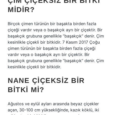
ÇIM ÇIÇEKSIZ BIR BITKI
MIDIR?
Birçok çimen türünün bir başakta birden fazla
çiçeği vardır veya o başakçık ayrı bir çiçektir. Bir
başakçık grubuna genellikle “başakçık” denir. Çim
kesinlikle çiçekli bir bitkidir. 7 Kasım 2017 Çoğu
çimen türünün bir başakta birden fazla çiçeği
vardır veya o başakçık ayrı bir çiçektir. Bir
başakçık grubuna genellikle “başakçık” denir. Çim
kesinlikle çiçekli bir bitkidir.
NANE ÇIÇEKSIZ BIR
BITKI MI?
Ağustos ve eylül ayları arasında beyaz çiçekler
açan, 30-100 cm yüksekliğinde, kazık köklü, iki