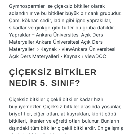
Gymnospermler ise çiçeksiz bitkiler olarak
adlandırılır ve bu bitkiler büyük bir canlı grubudur.
Çam, köknar, sedir, ladin gibi iğne yapraklılar,
sikadlar ve ginkgo gibi türler bu gruba dahildir…
Yapraklar – Ankara Üniversitesi Açık Ders
MateryalleriAnkara Üniversitesi Açık Ders
Materyalleri › Kaynak › viewAnkara Üniversitesi
Açık Ders Materyalleri › Kaynak › viewDOC
ÇIÇEKSIZ BITKILER
NEDIR 5. SINIF?
Çiçeksiz bitkiler çiçekli bitkiler kadar hızlı
büyüyemezler. Çiçeksiz bitkiler arasında yosunlar,
briyofitler, ciğer otları, at kuyrukları, kibrit çöpü
bitkileri, likenler ve eğrelti otları bulunur. Bunların
dışındaki tüm bitkiler çiçekli bitkilerdir. En gelişmiş