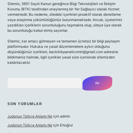
Sitemiz, 5651 Sayılı Kanun gereğince Bilgi Teknolojileri ve İletişim
Kurumu (BTK) tarafından onaylanmış bir Yer Sağlayıcı olarak hizmet
vermektedir. Bu nedenle, sitedeki içerikleri proaktif olarak denetleme
veya araştırma yükümlülüğümüz bulunmamaktadır. Ancak, üyelerimiz
yazdıkları içeriklerin sorumluluğunu taşımakta olup, siteye üye olarak
bu sorumluluğu kabul etmiş sayılırlar.
Sitemiz, kar amacı gütmeyen ve tamamen ücretsiz bir bilgi paylaşım
platformudur. Hukuka ve yasal düzenlemelere aykırı olduğunu
düşündüğünüz içerikleri,
backlinkpanelicomtr@gmail.com
adresine
bildirmeniz halinde, ilgili içerikler yasal süre içerisinde sitemizden
kaldırılacaktır.
Arama
SON YORUMLAR
Judonun Türkçe Anlamı Ne
için
admin
Judonun Türkçe Anlamı Ne
için
Ertuğrul