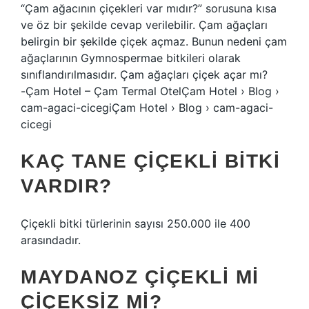
“Çam ağacının çiçekleri var mıdır?” sorusuna kısa
ve öz bir şekilde cevap verilebilir. Çam ağaçları
belirgin bir şekilde çiçek açmaz. Bunun nedeni çam
ağaçlarının Gymnospermae bitkileri olarak
sınıflandırılmasıdır. Çam ağaçları çiçek açar mı?
-Çam Hotel – Çam Termal OtelÇam Hotel › Blog ›
cam-agaci-cicegiÇam Hotel › Blog › cam-agaci-
cicegi
KAÇ TANE ÇIÇEKLI BITKI
VARDIR?
Çiçekli bitki türlerinin sayısı 250.000 ile 400
arasındadır.
MAYDANOZ ÇIÇEKLI MI
ÇIÇEKSIZ MI?