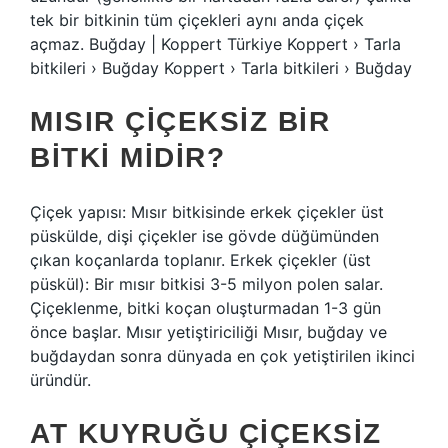
tek bir bitkinin tüm çiçekleri aynı anda çiçek
açmaz. Buğday | Koppert Türkiye Koppert › Tarla
bitkileri › Buğday Koppert › Tarla bitkileri › Buğday
MISIR ÇIÇEKSIZ BIR
BITKI MIDIR?
Çiçek yapısı: Mısır bitkisinde erkek çiçekler üst
püskülde, dişi çiçekler ise gövde düğümünden
çıkan koçanlarda toplanır. Erkek çiçekler (üst
püskül): Bir mısır bitkisi 3-5 milyon polen salar.
Çiçeklenme, bitki koçan oluşturmadan 1-3 gün
önce başlar. Mısır yetiştiriciliği Mısır, buğday ve
buğdaydan sonra dünyada en çok yetiştirilen ikinci
üründür.
AT KUYRUĞU ÇIÇEKSIZ