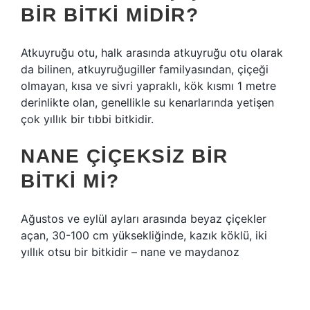
BIR BITKI MIDIR?
Atkuyruğu otu, halk arasında atkuyruğu otu olarak
da bilinen, atkuyruğugiller familyasından, çiçeği
olmayan, kısa ve sivri yapraklı, kök kısmı 1 metre
derinlikte olan, genellikle su kenarlarında yetişen
çok yıllık bir tıbbi bitkidir.
NANE ÇIÇEKSIZ BIR
BITKI MI?
Ağustos ve eylül ayları arasında beyaz çiçekler
açan, 30-100 cm yüksekliğinde, kazık köklü, iki
yıllık otsu bir bitkidir – nane ve maydanoz