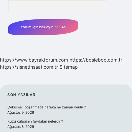
https://www.bayrakforum.com
https://bosieboo.com.tr
https://sisnetinsaat.com.tr
Sitemap
SIDEBAR
SON YAZILAR
Çekişmeli boşanmada nafaka ne zaman verilir ?
Ağustos 9, 2026
Kuzu kulaginin faydaları nelerdir ?
Ağustos 8, 2026