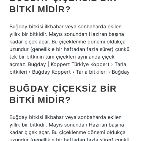
BITKI MIDIR?
Buğday bitkisi ilkbahar veya sonbaharda ekilen
yıllık bir bitkidir. Mayıs sonundan Haziran başına
kadar çiçek açar. Bu çiçeklenme dönemi oldukça
uzundur (genellikle bir haftadan fazla sürer) çünkü
tek bir bitkinin tüm çiçekleri aynı anda çiçek
açmaz. Buğday | Koppert Türkiye Koppert › Tarla
bitkileri › Buğday Koppert › Tarla bitkileri › Buğday
BUĞDAY ÇIÇEKSIZ BIR
BITKI MIDIR?
Buğday bitkisi ilkbahar veya sonbaharda ekilen
yıllık bir bitkidir. Mayıs sonundan Haziran başına
kadar çiçek açar. Bu çiçeklenme dönemi oldukça
uzundur (genellikle bir haftadan fazla sürer) çünkü