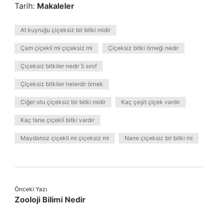
Tarih:
Makaleler
At kuyruğu çiçeksiz bir bitki midir
Çam çiçekli mi çiçeksiz mi
Çiçeksiz bitki örneği nedir
Çiçeksiz bitkiler nedir 5 sınıf
Çiçeksiz bitkiler nelerdir örnek
Ciğer otu çiçeksiz bir bitki midir
Kaç çeşit çiçek vardır
Kaç tane çiçekli bitki vardır
Maydanoz çiçekli mi çiçeksiz mi
Nane çiçeksiz bir bitki mi
Önceki Yazı
Zooloji Bilimi Nedir