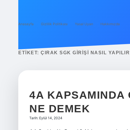
Anasayfa
Gizlilik Politikası
Yasal Uyarı
Hakkımızda
ETIKET:
ÇIRAK SGK GIRIŞI NASIL YAPILIR
4A KAPSAMINDA 
NE DEMEK
Tarih: Eylül 14, 2024