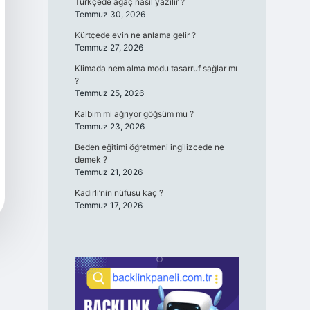
Türkçede ağaç nasıl yazılır ?
Temmuz 30, 2026
Kürtçede evin ne anlama gelir ?
Temmuz 27, 2026
Klimada nem alma modu tasarruf sağlar mı
?
Temmuz 25, 2026
Kalbim mi ağrıyor göğsüm mu ?
Temmuz 23, 2026
Beden eğitimi öğretmeni ingilizcede ne
demek ?
Temmuz 21, 2026
Kadirli’nin nüfusu kaç ?
Temmuz 17, 2026