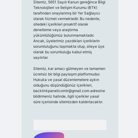
Sitemiz, 5651 Sayılı Kanun gereğince Bilgi
Teknolojileri ve İletişim Kurumu (BTK)
tarafından onaylanmış bir Yer Sağlayıcı
olarak hizmet vermektedir. Bu nedenle,
sitedeki içerikleri proaktif olarak
denetleme veya araştırma
yükümlülüğümüz bulunmamaktadır.
Ancak, üyelerimiz yazdıkları içeriklerin
sorumluluğunu taşımakta olup, siteye üye
olarak bu sorumluluğu kabul etmiş
sayılırlar.
Sitemiz, kar amacı gütmeyen ve tamamen
ücretsiz bir bilgi paylaşım platformudur.
Hukuka ve yasal düzenlemelere aykırı
olduğunu düşündüğünüz içerikleri,
backlinkpanelicomtr@gmail.com
adresine
bildirmeniz halinde, ilgili içerikler yasal
süre içerisinde sitemizden kaldırılacaktır.
Arama