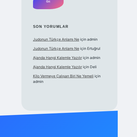
SON YORUMLAR
Judonun Türkçe Anlamı Ne
için
admin
Judonun Türkçe Anlamı Ne
için
Ertuğrul
Ajanda Hangi Kalemle Yazılır
için
admin
Ajanda Hangi Kalemle Yazılır
için
Deli
Kilo Vermeye Çalışan Biri Ne Yemeli
için
admin