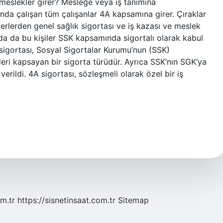
eslekler girer? Mesleğe veya iş tanımına
nda çalışan tüm çalışanlar 4A kapsamına girer. Çıraklar
yerlerden genel sağlık sigortası ve iş kazası ve meslek
urada da bu kişiler SSK kapsamında sigortalı olarak kabul
 sigortası, Sosyal Sigortalar Kurumu’nun (SSK)
eri kapsayan bir sigorta türüdür. Ayrıca SSK’nın SGK’ya
rildi. 4A sigortası, sözleşmeli olarak özel bir iş
m.tr
https://sisnetinsaat.com.tr
Sitemap