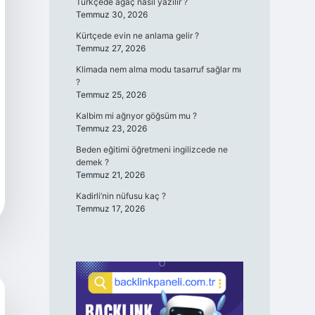
Türkçede ağaç nasıl yazılır ?
Temmuz 30, 2026
Kürtçede evin ne anlama gelir ?
Temmuz 27, 2026
Klimada nem alma modu tasarruf sağlar mı
?
Temmuz 25, 2026
Kalbim mi ağrıyor göğsüm mu ?
Temmuz 23, 2026
Beden eğitimi öğretmeni ingilizcede ne
demek ?
Temmuz 21, 2026
Kadirli’nin nüfusu kaç ?
Temmuz 17, 2026