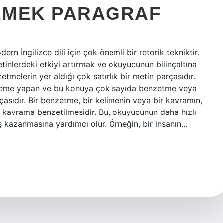
EMEK PARAGRAF
İngilizce dili için çok önemli bir retorik tekniktir.
etinlerdeki etkiyi artırmak ve okuyucunun bilinçaltına
zetmelerin yer aldığı çok satırlık bir metin parçasıdır.
nceleme yapan ve bu konuya çok sayıda benzetme veya
çasıdır. Bir benzetme, bir kelimenin veya bir kavramın,
ya kavrama benzetilmesidir. Bu, okuyucunun daha hızlı
ş kazanmasına yardımcı olur. Örneğin, bir insanın…