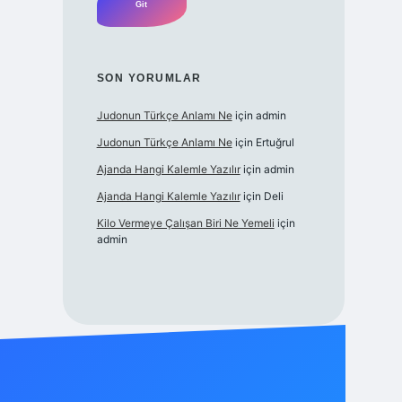
SON YORUMLAR
Judonun Türkçe Anlamı Ne
için
admin
Judonun Türkçe Anlamı Ne
için
Ertuğrul
Ajanda Hangi Kalemle Yazılır
için
admin
Ajanda Hangi Kalemle Yazılır
için
Deli
Kilo Vermeye Çalışan Biri Ne Yemeli
için
admin