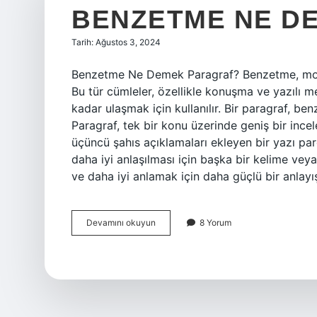
BENZETME NE D
Tarih: Ağustos 3, 2024
Benzetme Ne Demek Paragraf? Benzetme, modern 
Bu tür cümleler, özellikle konuşma ve yazılı m
kadar ulaşmak için kullanılır. Bir paragraf, ben
Paragraf, tek bir konu üzerinde geniş bir i
üçüncü şahıs açıklamaları ekleyen bir yazı par
daha iyi anlaşılması için başka bir kelime ve
ve daha iyi anlamak için daha güçlü bir anlayı
Benzetme
Devamını okuyun
8 Yorum
ne
demek
paragraf