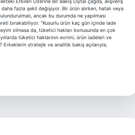
kteki Etkileri Üzerine Bir Bakış Dijital çağda, alışveriş
 daha fazla şekil değişiyor. Bir ürün alırken, hatalı veya
bulundurulmalı, ancak bu durumda ne yapılması
areti bırakabiliyor. “Kusurlu ürün kaç gün içinde iade
deneyim olmasa da, tüketici hakları konusunda en çok
ıllarda tüketici haklarının evrimi, ürün iadeleri ve
r? Erkeklerin stratejik ve analitik bakış açılarıyla,