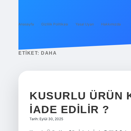
Anasayfa
Gizlilik Politikası
Yasal Uyarı
Hakkımızda
ETIKET:
DAHA
KUSURLU ÜRÜN K
IADE EDILIR ?
Tarih: Eylül 30, 2025