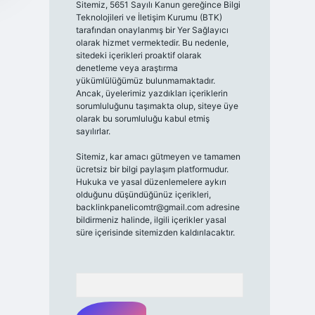
Sitemiz, 5651 Sayılı Kanun gereğince Bilgi
Teknolojileri ve İletişim Kurumu (BTK)
tarafından onaylanmış bir Yer Sağlayıcı
olarak hizmet vermektedir. Bu nedenle,
sitedeki içerikleri proaktif olarak
denetleme veya araştırma
yükümlülüğümüz bulunmamaktadır.
Ancak, üyelerimiz yazdıkları içeriklerin
sorumluluğunu taşımakta olup, siteye üye
olarak bu sorumluluğu kabul etmiş
sayılırlar.
Sitemiz, kar amacı gütmeyen ve tamamen
ücretsiz bir bilgi paylaşım platformudur.
Hukuka ve yasal düzenlemelere aykırı
olduğunu düşündüğünüz içerikleri,
backlinkpanelicomtr@gmail.com
adresine
bildirmeniz halinde, ilgili içerikler yasal
süre içerisinde sitemizden kaldırılacaktır.
Arama