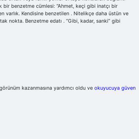
 bir benzetme cümlesi: “Ahmet, keçi gibi inatçı bir
en varlık. Kendisine benzetilen . Nitelikçe daha üstün ve
tak nokta. Benzetme edatı . “Gibi, kadar, sanki” gibi
 görünüm kazanmasına yardımcı oldu ve
okuyucuya güven