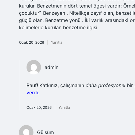
kurulur. Benzetmenin dört temel ögesi vardır: Örnek
çocuktur”. Benzeyen . Nitelikçe zayıf olan, benzetil
güçlü olan. Benzetme yönü . İki varlık arasındaki or
kelimelerle kurulan benzetme ilgisi.
Ocak 20, 2026
Yanıtla
admin
Rauf! Katkınız, çalışmanın
daha profesyonel
bir
verdi
.
Ocak 20, 2026
Yanıtla
Gülsüm