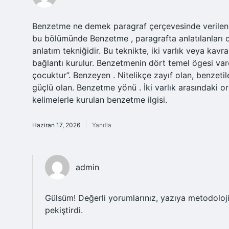
Benzetme ne demek paragraf çerçevesinde verilen bil
bu bölümünde Benzetme , paragrafta anlatılanları dah
anlatım tekniğidir. Bu teknikte, iki varlık veya kav
bağlantı kurulur. Benzetmenin dört temel ögesi vard
çocuktur”. Benzeyen . Nitelikçe zayıf olan, benzetil
güçlü olan. Benzetme yönü . İki varlık arasındaki or
kelimelerle kurulan benzetme ilgisi.
Haziran 17, 2026
Yanıtla
admin
Gülsüm! Değerli yorumlarınız, yazıya metodoloj
pekiştirdi.