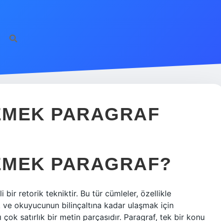
EMEK PARAGRAF
EMEK PARAGRAF?
bir retorik tekniktir. Bu tür cümleler, özellikle
k ve okuyucunun bilinçaltına kadar ulaşmak için
ı çok satırlık bir metin parçasıdır. Paragraf, tek bir konu