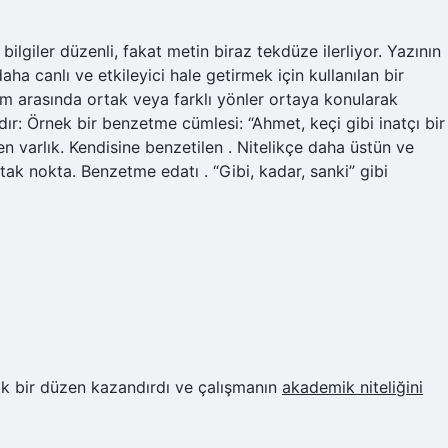
giler düzenli, fakat metin biraz tekdüze ilerliyor. Yazının
a canlı ve etkileyici hale getirmek için kullanılan bir
ram arasında ortak veya farklı yönler ortaya konularak
ır: Örnek bir benzetme cümlesi: “Ahmet, keçi gibi inatçı bir
en varlık. Kendisine benzetilen . Nitelikçe daha üstün ve
tak nokta. Benzetme edatı . “Gibi, kadar, sanki” gibi
ik bir düzen kazandırdı ve çalışmanın
akademik niteliğini