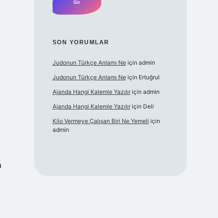
SON YORUMLAR
Judonun Türkçe Anlamı Ne
için
admin
Judonun Türkçe Anlamı Ne
için
Ertuğrul
Ajanda Hangi Kalemle Yazılır
için
admin
Ajanda Hangi Kalemle Yazılır
için
Deli
Kilo Vermeye Çalışan Biri Ne Yemeli
için
admin
a