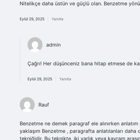
Nitelikçe daha üstün ve güçlü olan. Benzetme yönü .
Eylül 29, 2025
Yanıtla
admin
Çağrı! Her düşünceniz bana hitap etmese de kat
Eylül 29, 2025
Yanıtla
Rauf
Benzetme ne demek paragraf ele alınırken anlatım ne
yaklaşım Benzetme , paragrafta anlatılanları daha ca
tekniğidir. Bu teknikte, iki varlık veya kavram aras