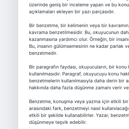
üzerinde geniş bir inceleme yapan ve bu kon
açıklamaları ekleyen bir yazı parçasıdır.
Bir benzetme, bir kelimenin veya bir kavramın,
kavrama benzetilmesidir. Bu, okuyucunun daha 
kazanmasına yardımcı olur. Örneğin, bir insanı
Bu, insanın gülümsemesinin ne kadar parlak ve 
benzetmedir.
Bir paragrafın faydası, okuyucuların, bir kon
kullanılmasıdır. Paragraf, okuyucuyu konu ha
benzetmelerin kullanılmasıyla daha derin bir a
hakkında daha fazla düşünme zamanı verir ve
Benzetme, konuşma veya yazma için etkili bi
arasındaki fark, benzetmeyi nasıl kullanılaca
etkili bir şekilde kullanabilirler. Yazar, benz
düşünmeye teşvik edebilir.