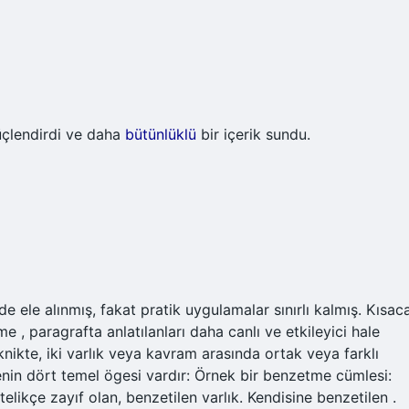
çlendirdi ve daha
bütünlüklü
bir içerik sundu.
ele alınmış, fakat pratik uygulamalar sınırlı kalmış. Kısac
 paragrafta anlatılanları daha canlı ve etkileyici hale
eknikte, iki varlık veya kavram arasında ortak veya farklı
nin dört temel ögesi vardır: Örnek bir benzetme cümlesi:
telikçe zayıf olan, benzetilen varlık. Kendisine benzetilen .