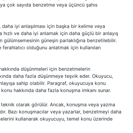
uya çok sayıda benzetme veya üçüncü şahıs
 daha iyi anlaşılması için başka bir kelime veya
hızlı ve daha iyi anlamak için daha güçlü bir anlayış
n gülümsemesinin güneşin parlaklığına benzetilebilir.
ferahlatıcı olduğunu anlatmak için kullanılan
u hakkında düşünmeleri için benzetmelerin
kkında daha fazla düşünmeye teşvik eder. Okuyucu,
nlayışa sahip olabilir. Paragraf, okuyucuya konu
 konu hakkında daha fazla konuşma imkanı sunar.
r teknik olarak görülür. Ancak, konuşma veya yazma
ğıdır. Bazı konuşmacılar veya yazarlar, benzetmeyi daha
etmelerini kullanarak okuyucuyu, temel konu üzerinde