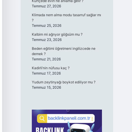
Kürtçede evin ne anlama gelir ?
Temmuz 27, 2026
Klimada nem alma modu tasarruf sağlar mı
?
Temmuz 25, 2026
Kalbim mi ağrıyor göğsüm mu ?
Temmuz 23, 2026
Beden eğitimi öğretmeni ingilizcede ne
demek ?
Temmuz 21, 2026
Kadirli’nin nüfusu kaç ?
Temmuz 17, 2026
Yudum zeytinyağı boykot ediliyor mu ?
Temmuz 15, 2026