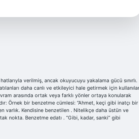
atlarıyla verilmiş, ancak okuyucuyu yakalama gücü sınırlı.
ılanları daha canlı ve etkileyici hale getirmek için kullanıla
 kavram arasında ortak veya farklı yönler ortaya konularak
ır: Örnek bir benzetme cümlesi: “Ahmet, keçi gibi inatçı bir
en varlık. Kendisine benzetilen . Nitelikçe daha üstün ve
tak nokta. Benzetme edatı . “Gibi, kadar, sanki” gibi