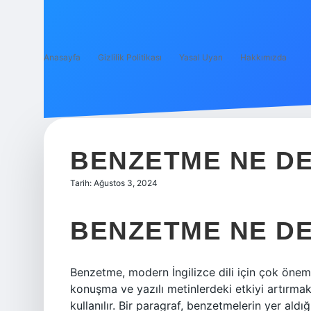
Anasayfa
Gizlilik Politikası
Yasal Uyarı
Hakkımızda
BENZETME NE D
Tarih: Ağustos 3, 2024
BENZETME NE D
Benzetme, modern İngilizce dili için çok önemli 
konuşma ve yazılı metinlerdeki etkiyi artırma
kullanılır. Bir paragraf, benzetmelerin yer aldığ