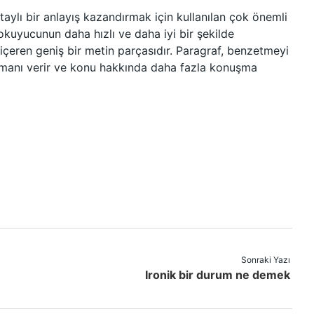
lı bir anlayış kazandırmak için kullanılan çok önemli
 okuyucunun daha hızlı ve daha iyi bir şekilde
 içeren geniş bir metin parçasıdır. Paragraf, benzetmeyi
manı verir ve konu hakkında daha fazla konuşma
Sonraki Yazı
Ironik bir durum ne demek