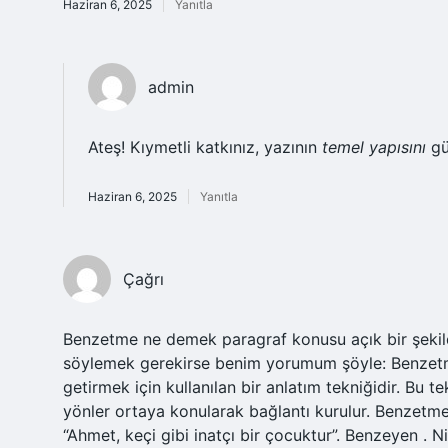
Haziran 6, 2025
Yanıtla
admin
Ateş! Kıymetli katkınız, yazının
temel yapısını
gü
Haziran 6, 2025
Yanıtla
Çağrı
Benzetme ne demek paragraf konusu açık bir şekilde 
söylemek gerekirse benim yorumum şöyle: Benzetme ,
getirmek için kullanılan bir anlatım tekniğidir. Bu t
yönler ortaya konularak bağlantı kurulur. Benzetme
“Ahmet, keçi gibi inatçı bir çocuktur”. Benzeyen . Ni