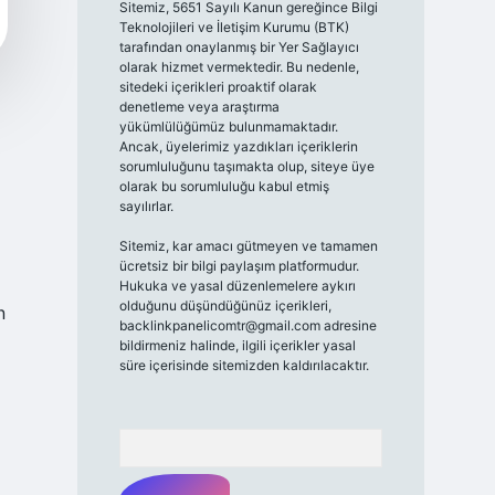
Sitemiz, 5651 Sayılı Kanun gereğince Bilgi
Teknolojileri ve İletişim Kurumu (BTK)
tarafından onaylanmış bir Yer Sağlayıcı
olarak hizmet vermektedir. Bu nedenle,
sitedeki içerikleri proaktif olarak
denetleme veya araştırma
yükümlülüğümüz bulunmamaktadır.
Ancak, üyelerimiz yazdıkları içeriklerin
sorumluluğunu taşımakta olup, siteye üye
olarak bu sorumluluğu kabul etmiş
sayılırlar.
Sitemiz, kar amacı gütmeyen ve tamamen
ücretsiz bir bilgi paylaşım platformudur.
Hukuka ve yasal düzenlemelere aykırı
olduğunu düşündüğünüz içerikleri,
n
backlinkpanelicomtr@gmail.com
adresine
bildirmeniz halinde, ilgili içerikler yasal
süre içerisinde sitemizden kaldırılacaktır.
Arama