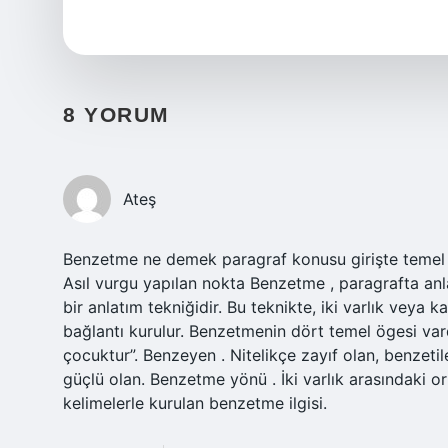
8 YORUM
Ateş
Benzetme ne demek paragraf konusu girişte temel h
Asıl vurgu yapılan nokta Benzetme , paragrafta anlat
bir anlatım tekniğidir. Bu teknikte, iki varlık veya
bağlantı kurulur. Benzetmenin dört temel ögesi vard
çocuktur”. Benzeyen . Nitelikçe zayıf olan, benzetil
güçlü olan. Benzetme yönü . İki varlık arasındaki or
kelimelerle kurulan benzetme ilgisi.