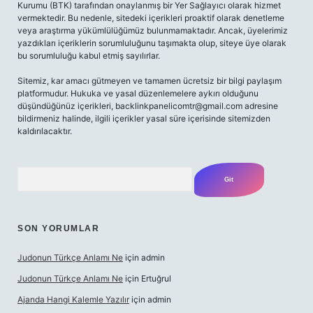
Kurumu (BTK) tarafından onaylanmış bir Yer Sağlayıcı olarak hizmet
vermektedir. Bu nedenle, sitedeki içerikleri proaktif olarak denetleme
veya araştırma yükümlülüğümüz bulunmamaktadır. Ancak, üyelerimiz
yazdıkları içeriklerin sorumluluğunu taşımakta olup, siteye üye olarak
bu sorumluluğu kabul etmiş sayılırlar.
Sitemiz, kar amacı gütmeyen ve tamamen ücretsiz bir bilgi paylaşım
platformudur. Hukuka ve yasal düzenlemelere aykırı olduğunu
düşündüğünüz içerikleri,
backlinkpanelicomtr@gmail.com
adresine
bildirmeniz halinde, ilgili içerikler yasal süre içerisinde sitemizden
kaldırılacaktır.
Arama
SON YORUMLAR
Judonun Türkçe Anlamı Ne
için
admin
Judonun Türkçe Anlamı Ne
için
Ertuğrul
Ajanda Hangi Kalemle Yazılır
için
admin