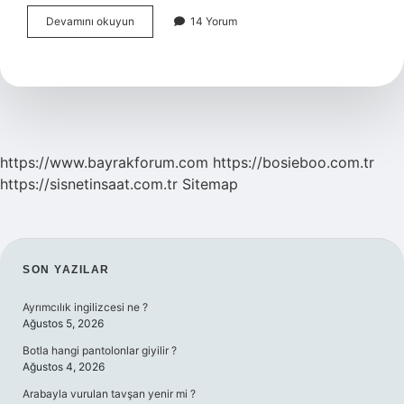
Akromegali
Devamını okuyun
14 Yorum
ilaci
nedir
https://www.bayrakforum.com
https://bosieboo.com.tr
https://sisnetinsaat.com.tr
Sitemap
SIDEBAR
SON YAZILAR
Ayrımcılık ingilizcesi ne ?
Ağustos 5, 2026
Botla hangi pantolonlar giyilir ?
Ağustos 4, 2026
Arabayla vurulan tavşan yenir mi ?