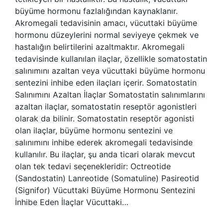
büyüme hormonu fazlalığından kaynaklanır.
Akromegali tedavisinin amacı, vücuttaki büyüme
hormonu düzeylerini normal seviyeye çekmek ve
hastalığın belirtilerini azaltmaktır. Akromegali
tedavisinde kullanılan ilaçlar, özellikle somatostatin
salınımını azaltan veya vücuttaki büyüme hormonu
sentezini inhibe eden ilaçları içerir. Somatostatin
Salınımını Azaltan İlaçlar Somatostatin salınımlarını
azaltan ilaçlar, somatostatin reseptör agonistleri
olarak da bilinir. Somatostatin reseptör agonisti
olan ilaçlar, büyüme hormonu sentezini ve
salınımını inhibe ederek akromegali tedavisinde
kullanılır. Bu ilaçlar, şu anda ticari olarak mevcut
olan tek tedavi seçenekleridir: Octreotide
(Sandostatin) Lanreotide (Somatuline) Pasireotid
(Signifor) Vücuttaki Büyüme Hormonu Sentezini
İnhibe Eden İlaçlar Vücuttaki…