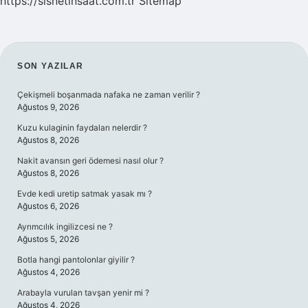
https://sisnetinsaat.com.tr
Sitemap
SIDEBAR
SON YAZILAR
Çekişmeli boşanmada nafaka ne zaman verilir ?
Ağustos 9, 2026
Kuzu kulaginin faydaları nelerdir ?
Ağustos 8, 2026
Nakit avansın geri ödemesi nasıl olur ?
Ağustos 8, 2026
Evde kedi uretip satmak yasak mı ?
Ağustos 6, 2026
Ayrımcılık ingilizcesi ne ?
Ağustos 5, 2026
Botla hangi pantolonlar giyilir ?
Ağustos 4, 2026
Arabayla vurulan tavşan yenir mi ?
Ağustos 4, 2026