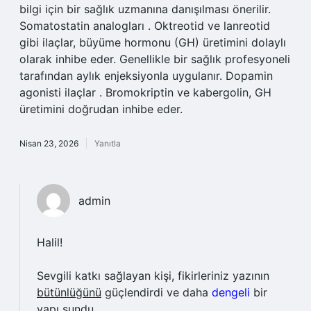
bilgi için bir sağlık uzmanına danışılması önerilir.
Somatostatin analogları . Oktreotid ve lanreotid
gibi ilaçlar, büyüme hormonu (GH) üretimini dolaylı
olarak inhibe eder. Genellikle bir sağlık profesyoneli
tarafından aylık enjeksiyonla uygulanır. Dopamin
agonisti ilaçlar . Bromokriptin ve kabergolin, GH
üretimini doğrudan inhibe eder.
Nisan 23, 2026
Yanıtla
admin
Halil!
Sevgili katkı sağlayan kişi, fikirleriniz yazının
bütünlüğünü
güçlendirdi ve daha
dengeli
bir
yapı sundu.