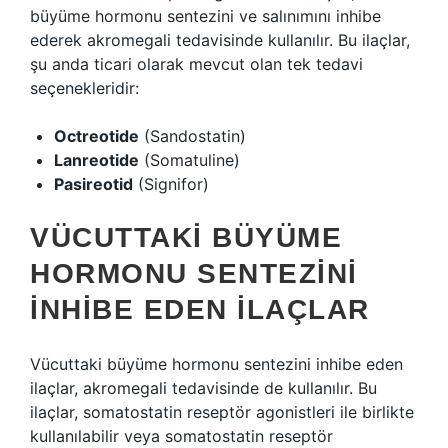
büyüme hormonu sentezini ve salınımını inhibe
ederek akromegali tedavisinde kullanılır. Bu ilaçlar,
şu anda ticari olarak mevcut olan tek tedavi
seçenekleridir:
Octreotide
(Sandostatin)
Lanreotide
(Somatuline)
Pasireotid
(Signifor)
VÜCUTTAKI BÜYÜME
HORMONU SENTEZINI
İNHIBE EDEN İLAÇLAR
Vücuttaki büyüme hormonu sentezini inhibe eden
ilaçlar, akromegali tedavisinde de kullanılır. Bu
ilaçlar, somatostatin reseptör agonistleri ile birlikte
kullanılabilir veya somatostatin reseptör