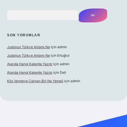
Arama
SON YORUMLAR
Judonun Türkçe Anlamı Ne
için
admin
Judonun Türkçe Anlamı Ne
için
Ertuğrul
Ajanda Hangi Kalemle Yazılır
için
admin
Ajanda Hangi Kalemle Yazılır
için
Deli
Kilo Vermeye Çalışan Biri Ne Yemeli
için
admin
bet giriş
elexbett.net
tulipbetgiris.org