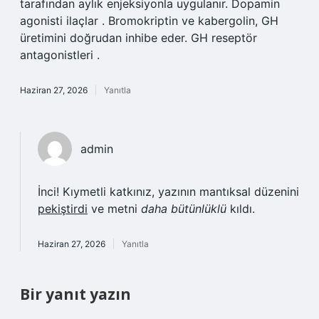
tarafından aylık enjeksiyonla uygulanır. Dopamin
agonisti ilaçlar . Bromokriptin ve kabergolin, GH
üretimini doğrudan inhibe eder. GH reseptör
antagonistleri .
Haziran 27, 2026
Yanıtla
admin
İnci! Kıymetli katkınız, yazının mantıksal düzenini
pekiştirdi
ve metni
daha bütünlüklü
kıldı.
Haziran 27, 2026
Yanıtla
Bir yanıt yazın