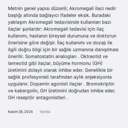
Metnin genel yapısı düzenli; Akromegali ilaci nedir
başlığı altında bağlayıcı ifadeler eksik. Buradaki
yaklaşım Akromegali tedavisinde kullanılan bazı
ilaçlar şunlardır: Akromegali tedavisi için ilaç
kullanımı, hastanın bireysel durumuna ve doktorun
önerisine göre değişir. İlaç kullanımı ve dozajı ile
ilgili doğru bilgi için bir sağlık uzmanına danışılması
önerilir. Somatostatin analogları . Oktreotid ve
lanreotid gibi ilaçlar, büyüme hormonu (GH)
üretimini dolaylı olarak inhibe eder. Genellikle bir
sağlık profesyoneli tarafından aylık enjeksiyonla
uygulanır. Dopamin agonisti ilaçlar . Bromokriptin
ve kabergolin, GH üretimini doğrudan inhibe eder.
GH reseptör antagonistleri .
Kasım 28, 2024
Yanıtla