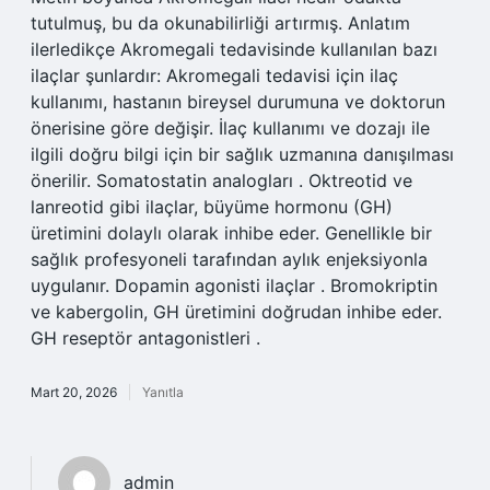
tutulmuş, bu da okunabilirliği artırmış. Anlatım
ilerledikçe Akromegali tedavisinde kullanılan bazı
ilaçlar şunlardır: Akromegali tedavisi için ilaç
kullanımı, hastanın bireysel durumuna ve doktorun
önerisine göre değişir. İlaç kullanımı ve dozajı ile
ilgili doğru bilgi için bir sağlık uzmanına danışılması
önerilir. Somatostatin analogları . Oktreotid ve
lanreotid gibi ilaçlar, büyüme hormonu (GH)
üretimini dolaylı olarak inhibe eder. Genellikle bir
sağlık profesyoneli tarafından aylık enjeksiyonla
uygulanır. Dopamin agonisti ilaçlar . Bromokriptin
ve kabergolin, GH üretimini doğrudan inhibe eder.
GH reseptör antagonistleri .
Mart 20, 2026
Yanıtla
admin