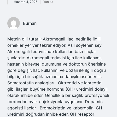
Haziran 4, 2025
Yanıtla
Burhan
Metnin dili tutarlı; Akromegali ilaci nedir ile ilgili
örnekler yer yer tekrar ediyor. Asıl söylenen şey
Akromegali tedavisinde kullanılan bazı ilaçlar
şunlardır: Akromegali tedavisi için ilaç kullanımı,
hastanın bireysel durumuna ve doktorun önerisine
göre değişir. İlaç kullanımı ve dozajı ile ilgili doğru
bilgi için bir sağlık uzmanına danışılması önerilir.
Somatostatin analogları . Oktreotid ve lanreotid
gibi ilaçlar, büyüme hormonu (GH) üretimini dolaylı
olarak inhibe eder. Genellikle bir sağlık profesyoneli
tarafından aylık enjeksiyonla uygulanır. Dopamin
agonisti ilaçlar . Bromokriptin ve kabergolin, GH
üretimini doğrudan inhibe eder. GH reseptör