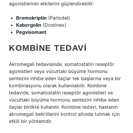
agonistlerinin etkilerini güçlendirebilir:
Bromokriptin
(Parlodel)
Kabergolin
(Dostinex)
Pegvisomant
KOMBINE TEDAVI
Akromegali tedavisinde, somatostatin reseptör
agonistleri veya vücuttaki büyüme hormonu
sentezini inhibe eden ilaçlar tek başlarına veya bir
kombinasyonu olarak kullanılabilir. Kombine
tedavide, somatostatin reseptör agonistleri ve
vücuttaki büyüme hormonu sentezini inhibe eden
ilaçlar birlikte kullanılır. Kombine tedavi, hastanın
akromegali belirtilerini kontrol altında tutmak için
etkili bir yöntemdir.