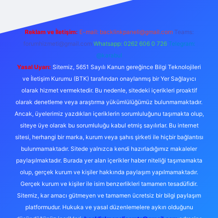
Reklam ve İletişim:
E-mail:
backlinkpaneli@gmail.com
Teams:
forumhizmeti@gmail.com
Whatsapp: 0262 606 0 726
Telegram:
@karabul
Yasal Uyarı:
Sitemiz, 5651 Sayılı Kanun gereğince Bilgi Teknolojileri
ve İletişim Kurumu (BTK) tarafından onaylanmış bir Yer Sağlayıcı
olarak hizmet vermektedir. Bu nedenle, sitedeki içerikleri proaktif
olarak denetleme veya araştırma yükümlülüğümüz bulunmamaktadır.
Ancak, üyelerimiz yazdıkları içeriklerin sorumluluğunu taşımakta olup,
siteye üye olarak bu sorumluluğu kabul etmiş sayılırlar. Bu internet
sitesi, herhangi bir marka, kurum veya şahıs şirketi ile hiçbir bağlantısı
bulunmamaktadır. Sitede yalnızca kendi hazırladığımız makaleler
paylaşılmaktadır. Burada yer alan içerikler haber niteliği taşımamakta
olup, gerçek kurum ve kişiler hakkında paylaşım yapılmamaktadır.
Gerçek kurum ve kişiler ile isim benzerlikleri tamamen tesadüfidir.
Sitemiz, kar amacı gütmeyen ve tamamen ücretsiz bir bilgi paylaşım
platformudur. Hukuka ve yasal düzenlemelere aykırı olduğunu