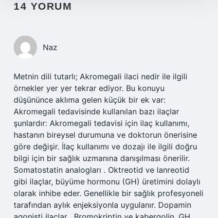
14 YORUM
Naz
Metnin dili tutarlı; Akromegali ilaci nedir ile ilgili
örnekler yer yer tekrar ediyor. Bu konuyu
düşününce aklıma gelen küçük bir ek var:
Akromegali tedavisinde kullanılan bazı ilaçlar
şunlardır: Akromegali tedavisi için ilaç kullanımı,
hastanın bireysel durumuna ve doktorun önerisine
göre değişir. İlaç kullanımı ve dozajı ile ilgili doğru
bilgi için bir sağlık uzmanına danışılması önerilir.
Somatostatin analogları . Oktreotid ve lanreotid
gibi ilaçlar, büyüme hormonu (GH) üretimini dolaylı
olarak inhibe eder. Genellikle bir sağlık profesyoneli
tarafından aylık enjeksiyonla uygulanır. Dopamin
agonisti ilaçlar . Bromokriptin ve kabergolin, GH