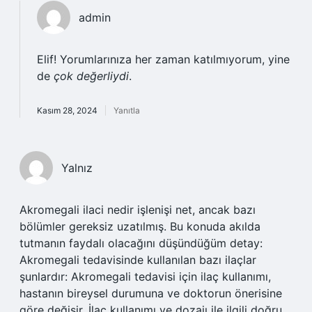
admin
Elif! Yorumlarınıza her zaman katılmıyorum, yine
de
çok değerliydi
.
Kasım 28, 2024
Yanıtla
Yalnız
Akromegali ilaci nedir işlenişi net, ancak bazı
bölümler gereksiz uzatılmış. Bu konuda akılda
tutmanın faydalı olacağını düşündüğüm detay:
Akromegali tedavisinde kullanılan bazı ilaçlar
şunlardır: Akromegali tedavisi için ilaç kullanımı,
hastanın bireysel durumuna ve doktorun önerisine
göre değişir. İlaç kullanımı ve dozajı ile ilgili doğru