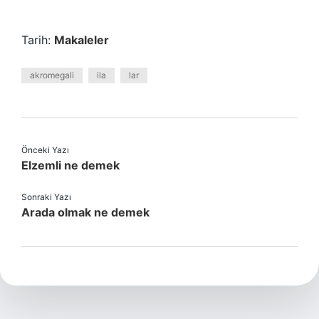
Tarih:
Makaleler
akromegali
ila
lar
Önceki Yazı
Elzemli ne demek
Sonraki Yazı
Arada olmak ne demek