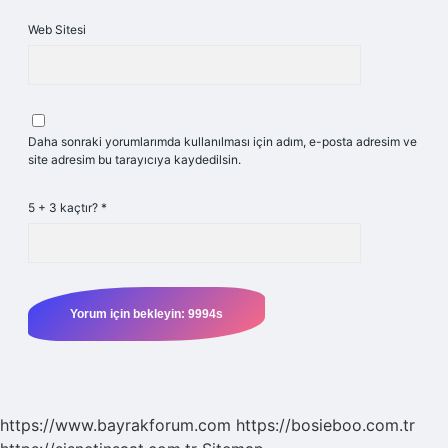
Web Sitesi
Daha sonraki yorumlarımda kullanılması için adım, e-posta adresim ve
site adresim bu tarayıcıya kaydedilsin.
5 + 3 kaçtır?
*
https://www.bayrakforum.com
https://bosieboo.com.tr