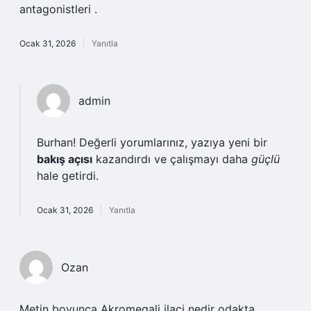
antagonistleri .
Ocak 31, 2026
Yanıtla
admin
Burhan! Değerli yorumlarınız, yazıya yeni bir
bakış açısı
kazandırdı ve çalışmayı daha
güçlü
hale getirdi.
Ocak 31, 2026
Yanıtla
Ozan
Metin boyunca Akromegali ilaci nedir odakta