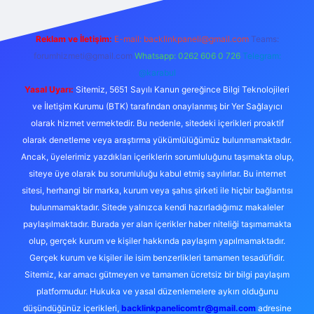
Reklam ve İletişim:
E-mail:
backlinkpaneli@gmail.com
Teams:
forumhizmeti@gmail.com
Whatsapp: 0262 606 0 726
Telegram:
@karabul
Yasal Uyarı:
Sitemiz, 5651 Sayılı Kanun gereğince Bilgi Teknolojileri
ve İletişim Kurumu (BTK) tarafından onaylanmış bir Yer Sağlayıcı
olarak hizmet vermektedir. Bu nedenle, sitedeki içerikleri proaktif
olarak denetleme veya araştırma yükümlülüğümüz bulunmamaktadır.
Ancak, üyelerimiz yazdıkları içeriklerin sorumluluğunu taşımakta olup,
siteye üye olarak bu sorumluluğu kabul etmiş sayılırlar. Bu internet
sitesi, herhangi bir marka, kurum veya şahıs şirketi ile hiçbir bağlantısı
bulunmamaktadır. Sitede yalnızca kendi hazırladığımız makaleler
paylaşılmaktadır. Burada yer alan içerikler haber niteliği taşımamakta
olup, gerçek kurum ve kişiler hakkında paylaşım yapılmamaktadır.
Gerçek kurum ve kişiler ile isim benzerlikleri tamamen tesadüfidir.
Sitemiz, kar amacı gütmeyen ve tamamen ücretsiz bir bilgi paylaşım
platformudur. Hukuka ve yasal düzenlemelere aykırı olduğunu
düşündüğünüz içerikleri,
backlinkpanelicomtr@gmail.com
adresine