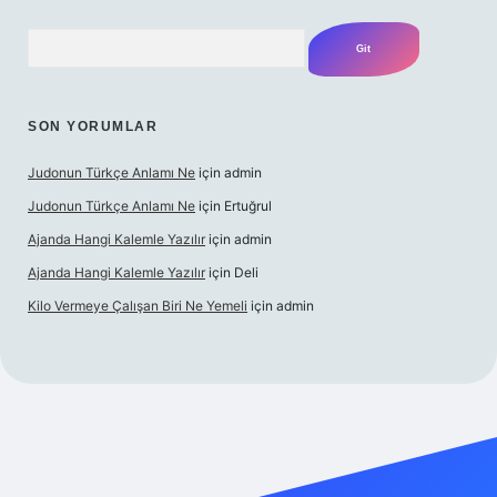
Arama
SON YORUMLAR
Judonun Türkçe Anlamı Ne
için
admin
Judonun Türkçe Anlamı Ne
için
Ertuğrul
Ajanda Hangi Kalemle Yazılır
için
admin
Ajanda Hangi Kalemle Yazılır
için
Deli
Kilo Vermeye Çalışan Biri Ne Yemeli
için
admin
ris.org