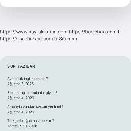
Alınır
https://www.bayrakforum.com
https://bosieboo.com.tr
https://sisnetinsaat.com.tr
Sitemap
SIDEBAR
SON YAZILAR
Ayrımcılık ingilizcesi ne ?
Ağustos 5, 2026
Botla hangi pantolonlar giyilir ?
Ağustos 4, 2026
Arabayla vurulan tavşan yenir mi ?
Ağustos 4, 2026
Türkçede ağaç nasıl yazılır ?
Temmuz 30, 2026