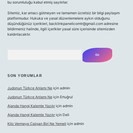
bu sorumluluğu kabul etmiş sayılırlar.
Sitemiz, kar amacı gütmeyen ve tamamen ücretsiz bir bilgi paylaşım
platformudur. Hukuka ve yasal düzenlemelere aykırı olduğunu
düşündüğünüz içerikleri,
backlinkpanelicomtr@gmail.com
adresine
bildirmeniz halinde, ilgili içerikler yasal süre içerisinde sitemizden
kaldırılacaktır.
Arama
SON YORUMLAR
Judonun Türkçe Anlamı Ne
için
admin
Judonun Türkçe Anlamı Ne
için
Ertuğrul
Ajanda Hangi Kalemle Yazılır
için
admin
Ajanda Hangi Kalemle Yazılır
için
Deli
Kilo Vermeye Çalışan Biri Ne Yemeli
için
admin