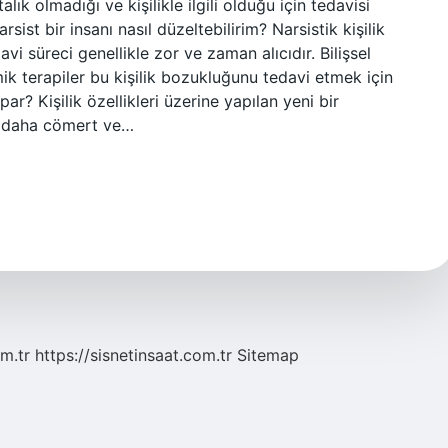
lık olmadığı ve kişilikle ilgili olduğu için tedavisi
ist bir insanı nasıl düzeltebilirim? Narsistik kişilik
avi süreci genellikle zor ve zaman alıcıdır. Bilişsel
ik terapiler bu kişilik bozukluğunu tedavi etmek için
ar? Kişilik özellikleri üzerine yapılan yeni bir
ça daha cömert ve…
m.tr
https://sisnetinsaat.com.tr
Sitemap