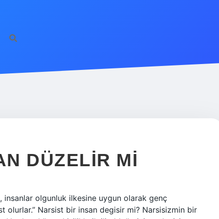
AN DÜZELIR MI
, insanlar olgunluk ilkesine uygun olarak genç
 olurlar.” Narsist bir insan degisir mi? Narsisizmin bir