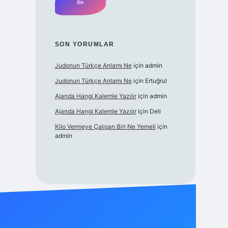
SON YORUMLAR
Judonun Türkçe Anlamı Ne
için
admin
Judonun Türkçe Anlamı Ne
için
Ertuğrul
Ajanda Hangi Kalemle Yazılır
için
admin
Ajanda Hangi Kalemle Yazılır
için
Deli
Kilo Vermeye Çalışan Biri Ne Yemeli
için
admin