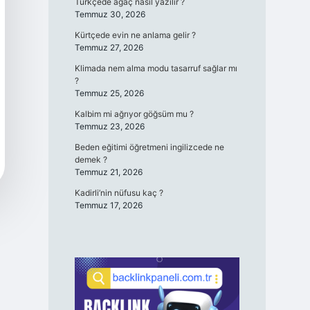
Türkçede ağaç nasıl yazılır ?
Temmuz 30, 2026
Kürtçede evin ne anlama gelir ?
Temmuz 27, 2026
Klimada nem alma modu tasarruf sağlar mı
?
Temmuz 25, 2026
Kalbim mi ağrıyor göğsüm mu ?
Temmuz 23, 2026
Beden eğitimi öğretmeni ingilizcede ne
demek ?
Temmuz 21, 2026
Kadirli’nin nüfusu kaç ?
Temmuz 17, 2026