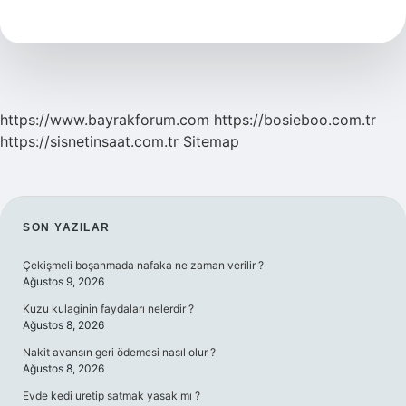
Dava
Açılabilir
https://www.bayrakforum.com
https://bosieboo.com.tr
https://sisnetinsaat.com.tr
Sitemap
SIDEBAR
SON YAZILAR
Çekişmeli boşanmada nafaka ne zaman verilir ?
Ağustos 9, 2026
Kuzu kulaginin faydaları nelerdir ?
Ağustos 8, 2026
Nakit avansın geri ödemesi nasıl olur ?
Ağustos 8, 2026
Evde kedi uretip satmak yasak mı ?