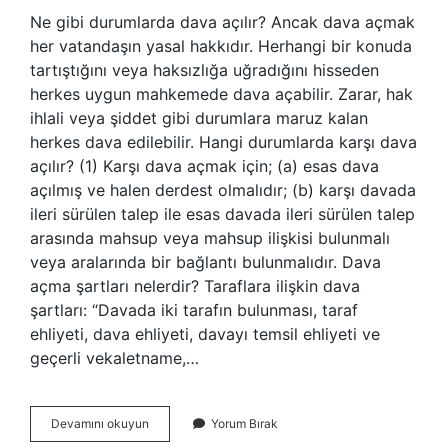
Ne gibi durumlarda dava açılır? Ancak dava açmak
her vatandaşın yasal hakkıdır. Herhangi bir konuda
tartıştığını veya haksızlığa uğradığını hisseden
herkes uygun mahkemede dava açabilir. Zarar, hak
ihlali veya şiddet gibi durumlara maruz kalan
herkes dava edilebilir. Hangi durumlarda karşı dava
açılır? (1) Karşı dava açmak için; (a) esas dava
açılmış ve halen derdest olmalıdır; (b) karşı davada
ileri sürülen talep ile esas davada ileri sürülen talep
arasında mahsup veya mahsup ilişkisi bulunmalı
veya aralarında bir bağlantı bulunmalıdır. Dava
açma şartları nelerdir? Taraflara ilişkin dava
şartları: “Davada iki tarafın bulunması, taraf
ehliyeti, dava ehliyeti, davayı temsil ehliyeti ve
geçerli vekaletname,…
Hangi
Devamını okuyun
Yorum Bırak
Durumlarda