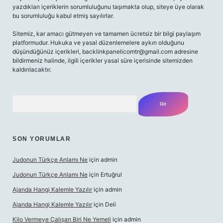
yazdıkları içeriklerin sorumluluğunu taşımakta olup, siteye üye olarak
bu sorumluluğu kabul etmiş sayılırlar.
Sitemiz, kar amacı gütmeyen ve tamamen ücretsiz bir bilgi paylaşım
platformudur. Hukuka ve yasal düzenlemelere aykırı olduğunu
düşündüğünüz içerikleri,
backlinkpanelicomtr@gmail.com
adresine
bildirmeniz halinde, ilgili içerikler yasal süre içerisinde sitemizden
kaldırılacaktır.
Arama
SON YORUMLAR
Judonun Türkçe Anlamı Ne
için
admin
Judonun Türkçe Anlamı Ne
için
Ertuğrul
Ajanda Hangi Kalemle Yazılır
için
admin
Ajanda Hangi Kalemle Yazılır
için
Deli
Kilo Vermeye Çalışan Biri Ne Yemeli
için
admin