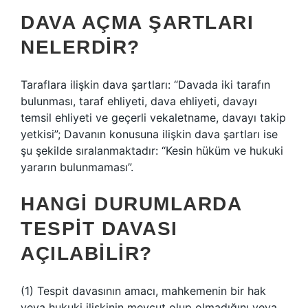
DAVA AÇMA ŞARTLARI
NELERDIR?
Taraflara ilişkin dava şartları: “Davada iki tarafın
bulunması, taraf ehliyeti, dava ehliyeti, davayı
temsil ehliyeti ve geçerli vekaletname, davayı takip
yetkisi”; Davanın konusuna ilişkin dava şartları ise
şu şekilde sıralanmaktadır: “Kesin hüküm ve hukuki
yararın bulunmaması”.
HANGI DURUMLARDA
TESPIT DAVASI
AÇILABILIR?
(1) Tespit davasının amacı, mahkemenin bir hak
veya hukuki ilişkinin mevcut olup olmadığını veya