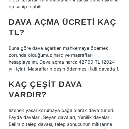
da sahip olabilir.
DAVA AÇMA ÜCRETI KAÇ
TL?
Buna göre dava açarken mahkemeye ödemek
zorunda olduğumuz harç ve masrafları
hesaplayalım. Dava açma harcı: 427,60 TL (2024
yılı için). Masrafların peşin ödenmesi: İkili davada 1.
KAÇ ÇEŞIT DAVA
VARDIR?
İstenen yasal korumaya bağlı olarak dava türleri:
Fayda davaları, Beyan davaları, Yenilik davaları.
Belirsiz talep davası, talep sonucunun miktarına