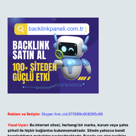
Reklam ve İletişim:
Skype: live:.cid.575569c608265c69
Yasal Uyarı:
Bu internet sitesi, herhangi bir marka, kurum veya şahıs
şirketi ile hiçbir bağlantısı bulunmamaktadır. Sitede yalnızca kendi
hazırladığımız makaleler paylaşılmaktadır. Burada yer alan içerikler