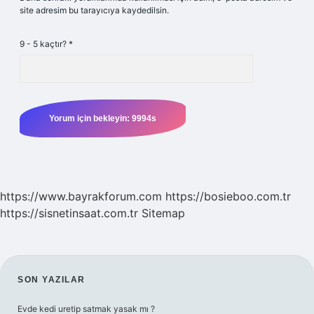
site adresim bu tarayıcıya kaydedilsin.
9 - 5 kaçtır?
*
https://www.bayrakforum.com
https://bosieboo.com.tr
https://sisnetinsaat.com.tr
Sitemap
SIDEBAR
SON YAZILAR
Evde kedi uretip satmak yasak mı ?