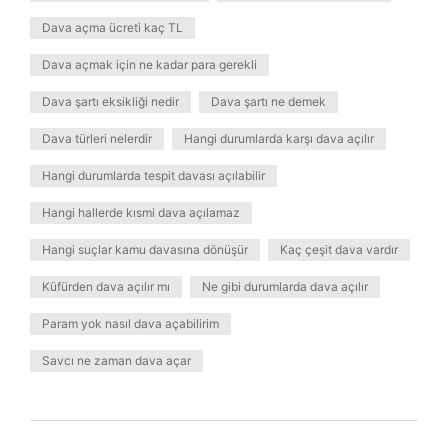
Dava açma ücreti kaç TL
Dava açmak için ne kadar para gerekli
Dava şartı eksikliği nedir
Dava şartı ne demek
Dava türleri nelerdir
Hangi durumlarda karşı dava açılır
Hangi durumlarda tespit davası açılabilir
Hangi hallerde kısmi dava açılamaz
Hangi suçlar kamu davasına dönüşür
Kaç çeşit dava vardır
Küfürden dava açılır mı
Ne gibi durumlarda dava açılır
Param yok nasıl dava açabilirim
Savcı ne zaman dava açar