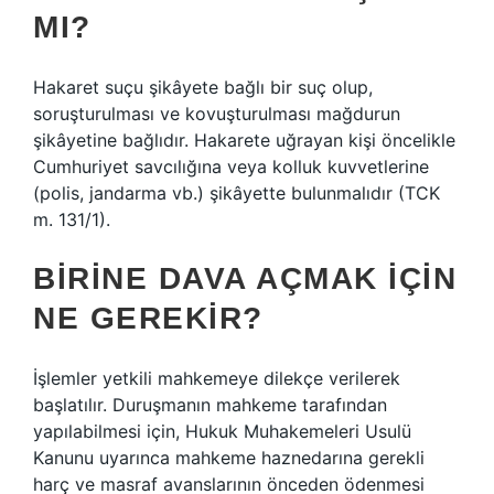
MI?
Hakaret suçu şikâyete bağlı bir suç olup,
soruşturulması ve kovuşturulması mağdurun
şikâyetine bağlıdır. Hakarete uğrayan kişi öncelikle
Cumhuriyet savcılığına veya kolluk kuvvetlerine
(polis, jandarma vb.) şikâyette bulunmalıdır (TCK
m. 131/1).
BIRINE DAVA AÇMAK IÇIN
NE GEREKIR?
İşlemler yetkili mahkemeye dilekçe verilerek
başlatılır. Duruşmanın mahkeme tarafından
yapılabilmesi için, Hukuk Muhakemeleri Usulü
Kanunu uyarınca mahkeme haznedarına gerekli
harç ve masraf avanslarının önceden ödenmesi