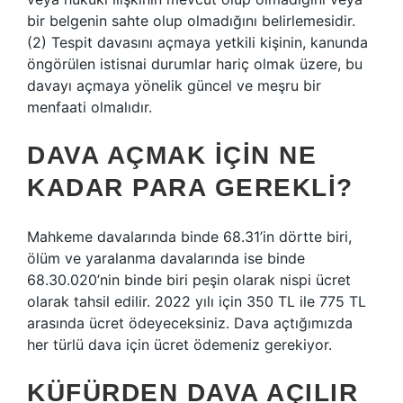
bir belgenin sahte olup olmadığını belirlemesidir.
(2) Tespit davasını açmaya yetkili kişinin, kanunda
öngörülen istisnai durumlar hariç olmak üzere, bu
davayı açmaya yönelik güncel ve meşru bir
menfaati olmalıdır.
DAVA AÇMAK IÇIN NE
KADAR PARA GEREKLI?
Mahkeme davalarında binde 68.31’in dörtte biri,
ölüm ve yaralanma davalarında ise binde
68.30.020’nin binde biri peşin olarak nispi ücret
olarak tahsil edilir. 2022 yılı için 350 TL ile 775 TL
arasında ücret ödeyeceksiniz. Dava açtığımızda
her türlü dava için ücret ödemeniz gerekiyor.
KÜFÜRDEN DAVA AÇILIR