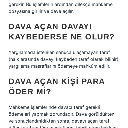
gerekir. Bu işlemlerin ardından dilekçe mahkeme
dosyasına girilir ve dava açılır.
DAVA AÇAN DAVAYI
KAYBEDERSE NE OLUR?
Yargılamada istenilen sonuca ulaşamayan taraf
(halk arasında davayı kaybeden taraf olarak bilinir)
yargılama masraflarını ödemeye mahkûm edilir.
DAVA AÇAN KIŞI PARA
ÖDER MI?
Mahkeme işlemlerinde davacı taraf gerekli
ödemeleri yapmak zorundadır. Dava görüldükten
ve sonuçlandırıldıktan sonra, davayı açan taraf
diğer taraftan tüm masraflarını tahsil etme hakkına