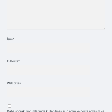
İsim*
E-Posta*
Web Sitesi
Daha sonraki yorumlarımda kullanılması için adım, e-posta adresim ve