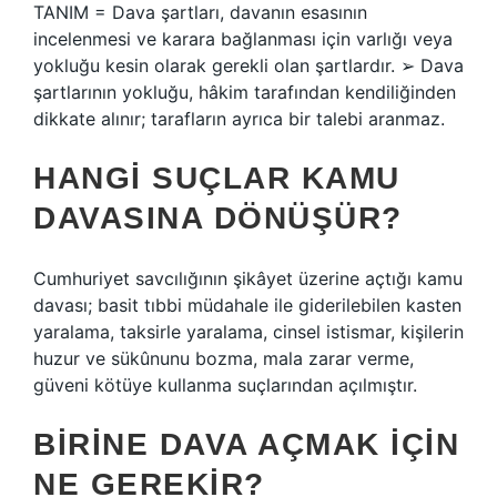
TANIM = Dava şartları, davanın esasının
incelenmesi ve karara bağlanması için varlığı veya
yokluğu kesin olarak gerekli olan şartlardır. ➢ Dava
şartlarının yokluğu, hâkim tarafından kendiliğinden
dikkate alınır; tarafların ayrıca bir talebi aranmaz.
HANGI SUÇLAR KAMU
DAVASINA DÖNÜŞÜR?
Cumhuriyet savcılığının şikâyet üzerine açtığı kamu
davası; basit tıbbi müdahale ile giderilebilen kasten
yaralama, taksirle yaralama, cinsel istismar, kişilerin
huzur ve sükûnunu bozma, mala zarar verme,
güveni kötüye kullanma suçlarından açılmıştır.
BIRINE DAVA AÇMAK IÇIN
NE GEREKIR?