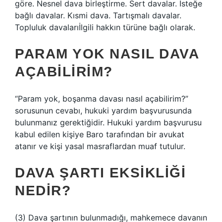
göre. Nesnel dava birleştirme. Sert davalar. İsteğe
bağlı davalar. Kısmi dava. Tartışmalı davalar.
Topluluk davalarıİlgili hakkın türüne bağlı olarak.
PARAM YOK NASIL DAVA
AÇABILIRIM?
“Param yok, boşanma davası nasıl açabilirim?”
sorusunun cevabı, hukuki yardım başvurusunda
bulunmanız gerektiğidir. Hukuki yardım başvurusu
kabul edilen kişiye Baro tarafından bir avukat
atanır ve kişi yasal masraflardan muaf tutulur.
DAVA ŞARTI EKSIKLIĞI
NEDIR?
(3) Dava şartının bulunmadığı, mahkemece davanın