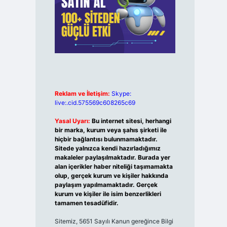
Reklam ve İletişim:
Skype:
live:.cid.575569c608265c69
Yasal Uyarı:
Bu internet sitesi, herhangi
bir marka, kurum veya şahıs şirketi ile
hiçbir bağlantısı bulunmamaktadır.
Sitede yalnızca kendi hazırladığımız
makaleler paylaşılmaktadır. Burada yer
alan içerikler haber niteliği taşımamakta
olup, gerçek kurum ve kişiler hakkında
paylaşım yapılmamaktadır. Gerçek
kurum ve kişiler ile isim benzerlikleri
tamamen tesadüfidir.
Sitemiz, 5651 Sayılı Kanun gereğince Bilgi