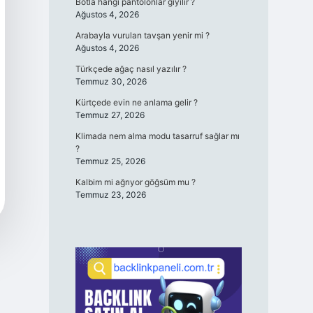
Botla hangi pantolonlar giyilir ?
Ağustos 4, 2026
Arabayla vurulan tavşan yenir mi ?
Ağustos 4, 2026
Türkçede ağaç nasıl yazılır ?
Temmuz 30, 2026
Kürtçede evin ne anlama gelir ?
Temmuz 27, 2026
Klimada nem alma modu tasarruf sağlar mı
?
Temmuz 25, 2026
Kalbim mi ağrıyor göğsüm mu ?
Temmuz 23, 2026