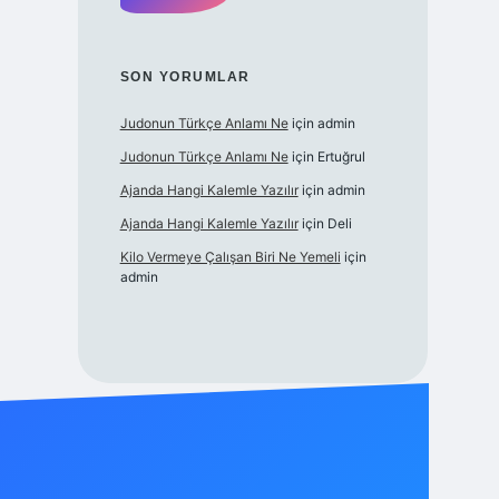
SON YORUMLAR
Judonun Türkçe Anlamı Ne
için
admin
Judonun Türkçe Anlamı Ne
için
Ertuğrul
Ajanda Hangi Kalemle Yazılır
için
admin
Ajanda Hangi Kalemle Yazılır
için
Deli
Kilo Vermeye Çalışan Biri Ne Yemeli
için
admin