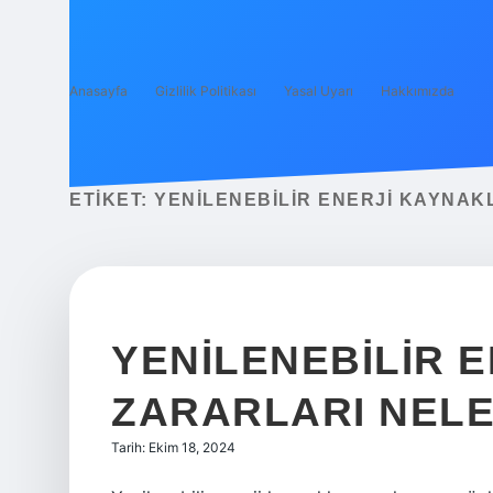
Anasayfa
Gizlilik Politikası
Yasal Uyarı
Hakkımızda
ETIKET:
YENILENEBILIR ENERJI KAYNAK
YENILENEBILIR 
ZARARLARI NELE
Tarih: Ekim 18, 2024