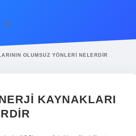
LARININ OLUMSUZ YÖNLERI NELERDIR
ENERJI KAYNAKLARI
RDIR