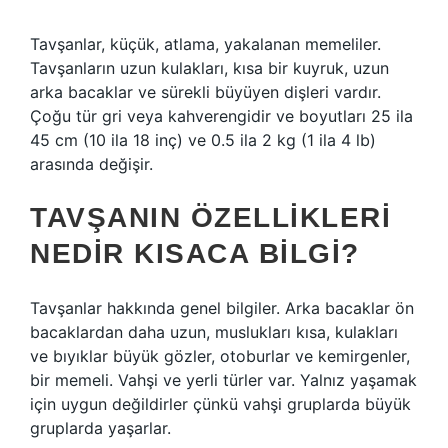
Tavşanlar, küçük, atlama, yakalanan memeliler.
Tavşanların uzun kulakları, kısa bir kuyruk, uzun
arka bacaklar ve sürekli büyüyen dişleri vardır.
Çoğu tür gri veya kahverengidir ve boyutları 25 ila
45 cm (10 ila 18 inç) ve 0.5 ila 2 kg (1 ila 4 lb)
arasında değişir.
TAVŞANIN ÖZELLIKLERI
NEDIR KISACA BILGI?
Tavşanlar hakkında genel bilgiler. Arka bacaklar ön
bacaklardan daha uzun, muslukları kısa, kulakları
ve bıyıklar büyük gözler, otoburlar ve kemirgenler,
bir memeli. Vahşi ve yerli türler var. Yalnız yaşamak
için uygun değildirler çünkü vahşi gruplarda büyük
gruplarda yaşarlar.