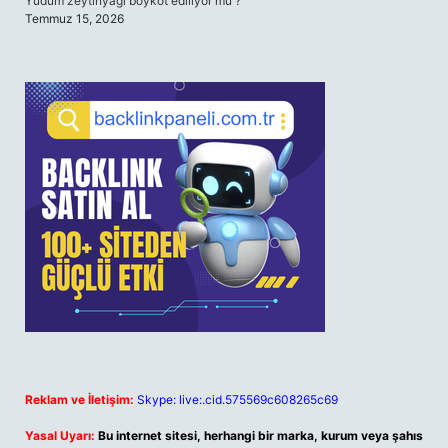
Yudum zeytinyağı boykot ediliyor mu ?
Temmuz 15, 2026
Reklam ve İletişim:
Skype: live:.cid.575569c608265c69
Yasal Uyarı:
Bu internet sitesi, herhangi bir marka, kurum veya şahıs