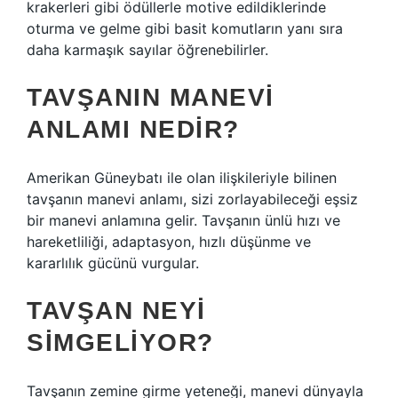
krakerleri gibi ödüllerle motive edildiklerinde
oturma ve gelme gibi basit komutların yanı sıra
daha karmaşık sayılar öğrenebilirler.
TAVŞANIN MANEVI
ANLAMI NEDIR?
Amerikan Güneybatı ile olan ilişkileriyle bilinen
tavşanın manevi anlamı, sizi zorlayabileceği eşsiz
bir manevi anlamına gelir. Tavşanın ünlü hızı ve
hareketliliği, adaptasyon, hızlı düşünme ve
kararlılık gücünü vurgular.
TAVŞAN NEYI
SIMGELIYOR?
Tavşanın zemine girme yeteneği, manevi dünyayla