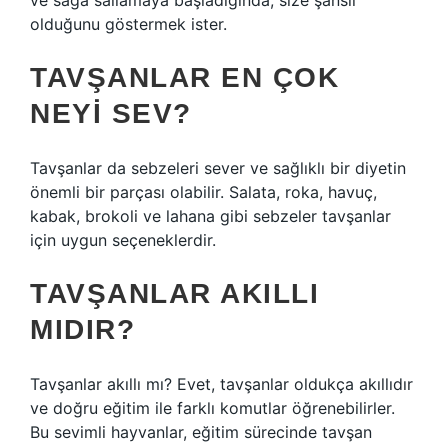
ve sağa sallamaya başladığında, size şanslı
olduğunu göstermek ister.
TAVŞANLAR EN ÇOK
NEYI SEV?
Tavşanlar da sebzeleri sever ve sağlıklı bir diyetin
önemli bir parçası olabilir. Salata, roka, havuç,
kabak, brokoli ve lahana gibi sebzeler tavşanlar
için uygun seçeneklerdir.
TAVŞANLAR AKILLI
MIDIR?
Tavşanlar akıllı mı? Evet, tavşanlar oldukça akıllıdır
ve doğru eğitim ile farklı komutlar öğrenebilirler.
Bu sevimli hayvanlar, eğitim sürecinde tavşan