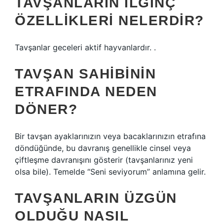
TAVŞANLARIN ILGINÇ
ÖZELLIKLERI NELERDIR?
Tavşanlar geceleri aktif hayvanlardır. .
TAVŞAN SAHIBININ
ETRAFINDA NEDEN
DÖNER?
Bir tavşan ayaklarınızın veya bacaklarınızın etrafına
döndüğünde, bu davranış genellikle cinsel veya
çiftleşme davranışını gösterir (tavşanlarınız yeni
olsa bile). Temelde “Seni seviyorum” anlamına gelir.
TAVŞANLARIN ÜZGÜN
OLDUĞU NASIL