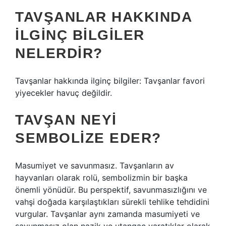
TAVŞANLAR HAKKINDA
ILGINÇ BILGILER
NELERDIR?
Tavşanlar hakkında ilginç bilgiler: Tavşanlar favori
yiyecekler havuç değildir.
TAVŞAN NEYI
SEMBOLIZE EDER?
Masumiyet ve savunmasız. Tavşanların av
hayvanları olarak rolü, sembolizmin bir başka
önemli yönüdür. Bu perspektif, savunmasızlığını ve
vahşi doğada karşılaştıkları sürekli tehlike tehdidini
vurgular. Tavşanlar aynı zamanda masumiyeti ve