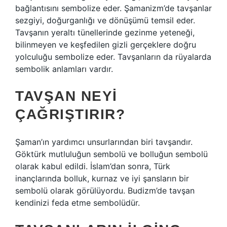
bağlantısını sembolize eder. Şamanizm’de tavşanlar
sezgiyi, doğurganlığı ve dönüşümü temsil eder.
Tavşanın yeraltı tünellerinde gezinme yeteneği,
bilinmeyen ve keşfedilen gizli gerçeklere doğru
yolculuğu sembolize eder. Tavşanların da rüyalarda
sembolik anlamları vardır.
TAVŞAN NEYI
ÇAĞRIŞTIRIR?
Şaman’ın yardımcı unsurlarından biri tavşandır.
Göktürk mutluluğun sembolü ve bolluğun sembolü
olarak kabul edildi. İslam’dan sonra, Türk
inançlarında bolluk, kurnaz ve iyi şansların bir
sembolü olarak görülüyordu. Budizm’de tavşan
kendinizi feda etme sembolüdür.