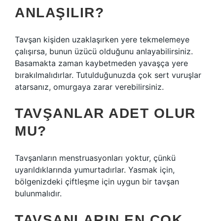
ANLAŞILIR?
Tavşan kişiden uzaklaşırken yere tekmelemeye
çalışırsa, bunun üzücü olduğunu anlayabilirsiniz.
Basamakta zaman kaybetmeden yavaşça yere
bırakılmalıdırlar. Tutulduğunuzda çok sert vuruşlar
atarsanız, omurgaya zarar verebilirsiniz.
TAVŞANLAR ADET OLUR
MU?
Tavşanların menstruasyonları yoktur, çünkü
uyarıldıklarında yumurtadırlar. Yasmak için,
bölgenizdeki çiftleşme için uygun bir tavşan
bulunmalıdır.
TAVŞANLARIN EN ÇOK