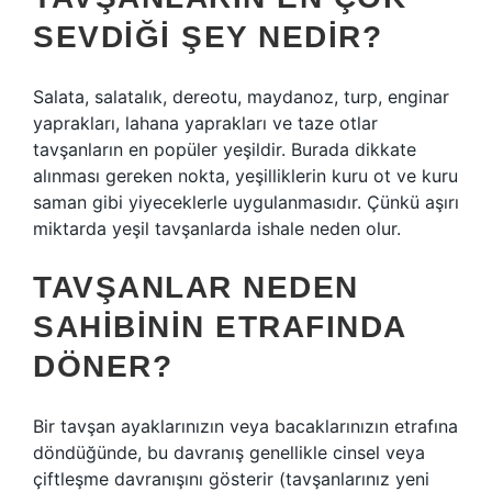
SEVDIĞI ŞEY NEDIR?
Salata, salatalık, dereotu, maydanoz, turp, enginar
yaprakları, lahana yaprakları ve taze otlar
tavşanların en popüler yeşildir. Burada dikkate
alınması gereken nokta, yeşilliklerin kuru ot ve kuru
saman gibi yiyeceklerle uygulanmasıdır. Çünkü aşırı
miktarda yeşil tavşanlarda ishale neden olur.
TAVŞANLAR NEDEN
SAHIBININ ETRAFINDA
DÖNER?
Bir tavşan ayaklarınızın veya bacaklarınızın etrafına
döndüğünde, bu davranış genellikle cinsel veya
çiftleşme davranışını gösterir (tavşanlarınız yeni