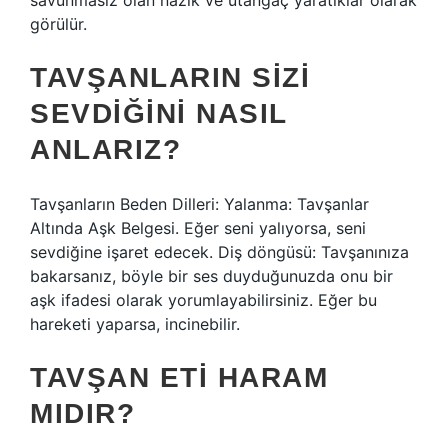
savunmasız olan nazik ve utangaç yaratıklar olarak
görülür.
TAVŞANLARIN SIZI
SEVDIĞINI NASIL
ANLARIZ?
Tavşanların Beden Dilleri: Yalanma: Tavşanlar
Altında Aşk Belgesi. Eğer seni yalıyorsa, seni
sevdiğine işaret edecek. Diş döngüsü: Tavşanınıza
bakarsanız, böyle bir ses duyduğunuzda onu bir
aşk ifadesi olarak yorumlayabilirsiniz. Eğer bu
hareketi yaparsa, incinebilir.
TAVŞAN ETI HARAM
MIDIR?