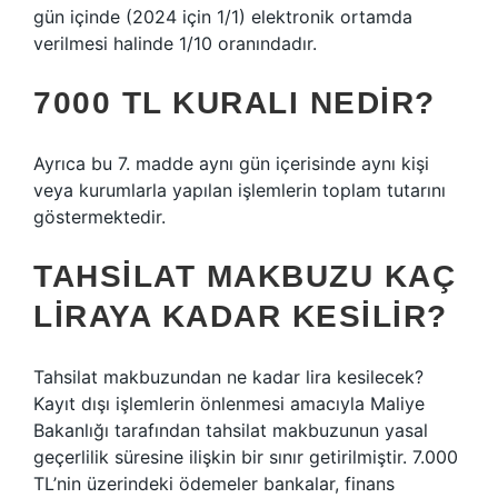
gün içinde (2024 için 1/1) elektronik ortamda
verilmesi halinde 1/10 oranındadır.
7000 TL KURALI NEDIR?
Ayrıca bu 7. madde aynı gün içerisinde aynı kişi
veya kurumlarla yapılan işlemlerin toplam tutarını
göstermektedir.
TAHSILAT MAKBUZU KAÇ
LIRAYA KADAR KESILIR?
Tahsilat makbuzundan ne kadar lira kesilecek?
Kayıt dışı işlemlerin önlenmesi amacıyla Maliye
Bakanlığı tarafından tahsilat makbuzunun yasal
geçerlilik süresine ilişkin bir sınır getirilmiştir. 7.000
TL’nin üzerindeki ödemeler bankalar, finans