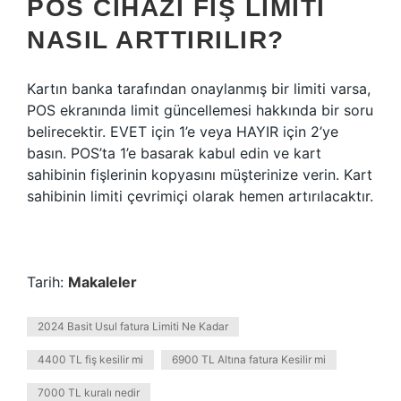
POS CIHAZI FIŞ LIMITI
NASIL ARTTIRILIR?
Kartın banka tarafından onaylanmış bir limiti varsa,
POS ekranında limit güncellemesi hakkında bir soru
belirecektir. EVET için 1’e veya HAYIR için 2’ye
basın. POS’ta 1’e basarak kabul edin ve kart
sahibinin fişlerinin kopyasını müşterinize verin. Kart
sahibinin limiti çevrimiçi olarak hemen artırılacaktır.
Tarih:
Makaleler
2024 Basit Usul fatura Limiti Ne Kadar
4400 TL fiş kesilir mi
6900 TL Altına fatura Kesilir mi
7000 TL kuralı nedir