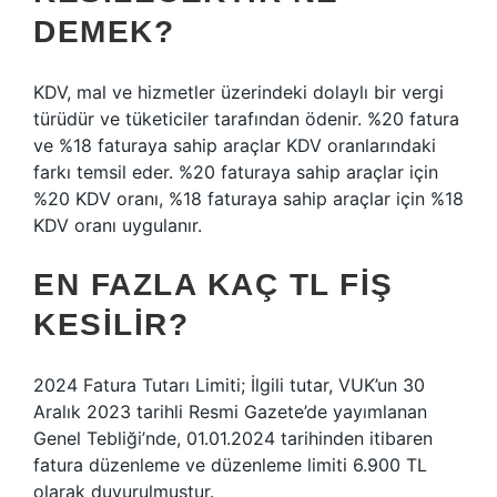
DEMEK?
KDV, mal ve hizmetler üzerindeki dolaylı bir vergi
türüdür ve tüketiciler tarafından ödenir. %20 fatura
ve %18 faturaya sahip araçlar KDV oranlarındaki
farkı temsil eder. %20 faturaya sahip araçlar için
%20 KDV oranı, %18 faturaya sahip araçlar için %18
KDV oranı uygulanır.
EN FAZLA KAÇ TL FIŞ
KESILIR?
2024 Fatura Tutarı Limiti; İlgili tutar, VUK’un 30
Aralık 2023 tarihli Resmi Gazete’de yayımlanan
Genel Tebliği’nde, 01.01.2024 tarihinden itibaren
fatura düzenleme ve düzenleme limiti 6.900 TL
olarak duyurulmuştur.