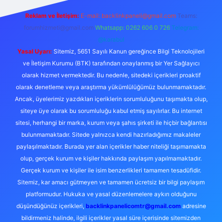
Reklam ve İletişim:
E-mail:
backlinkpaneli@gmail.com
Teams:
forumhizmeti@gmail.com
Whatsapp: 0262 606 0 726
Telegram:
@karabul
Yasal Uyarı:
Sitemiz, 5651 Sayılı Kanun gereğince Bilgi Teknolojileri
ve İletişim Kurumu (BTK) tarafından onaylanmış bir Yer Sağlayıcı
olarak hizmet vermektedir. Bu nedenle, sitedeki içerikleri proaktif
olarak denetleme veya araştırma yükümlülüğümüz bulunmamaktadır.
Ancak, üyelerimiz yazdıkları içeriklerin sorumluluğunu taşımakta olup,
siteye üye olarak bu sorumluluğu kabul etmiş sayılırlar. Bu internet
sitesi, herhangi bir marka, kurum veya şahıs şirketi ile hiçbir bağlantısı
bulunmamaktadır. Sitede yalnızca kendi hazırladığımız makaleler
paylaşılmaktadır. Burada yer alan içerikler haber niteliği taşımamakta
olup, gerçek kurum ve kişiler hakkında paylaşım yapılmamaktadır.
Gerçek kurum ve kişiler ile isim benzerlikleri tamamen tesadüfidir.
Sitemiz, kar amacı gütmeyen ve tamamen ücretsiz bir bilgi paylaşım
platformudur. Hukuka ve yasal düzenlemelere aykırı olduğunu
düşündüğünüz içerikleri,
backlinkpanelicomtr@gmail.com
adresine
bildirmeniz halinde, ilgili içerikler yasal süre içerisinde sitemizden