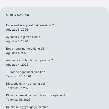
SIDEBAR
SON YAZILAR
Evde kedi uretip satmak yasak mı ?
Ağustos 6, 2026
Ayrımcılık ingilizcesi ne ?
Ağustos 5, 2026
Botla hangi pantolonlar giyilir ?
Ağustos 4, 2026
Arabayla vurulan tavşan yenir mi ?
Ağustos 4, 2026
Türkçede ağaç nasıl yazılır ?
Temmuz 30, 2026
Kürtçede evin ne anlama gelir ?
Temmuz 27, 2026
Klimada nem alma modu tasarruf sağlar mı ?
Temmuz 25, 2026
Kalbim mi ağrıyor göğsüm mu ?