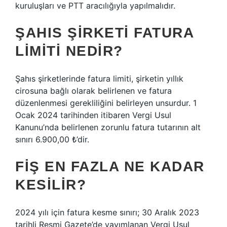
kuruluşları ve PTT aracılığıyla yapılmalıdır.
ŞAHIS ŞIRKETI FATURA
LIMITI NEDIR?
Şahıs şirketlerinde fatura limiti, şirketin yıllık
cirosuna bağlı olarak belirlenen ve fatura
düzenlenmesi gerekliliğini belirleyen unsurdur. 1
Ocak 2024 tarihinden itibaren Vergi Usul
Kanunu’nda belirlenen zorunlu fatura tutarının alt
sınırı 6.900,00 ₺’dir.
FIŞ EN FAZLA NE KADAR
KESILIR?
2024 yılı için fatura kesme sınırı; 30 Aralık 2023
tarihli Resmi Gazete’de yayımlanan Vergi Usul