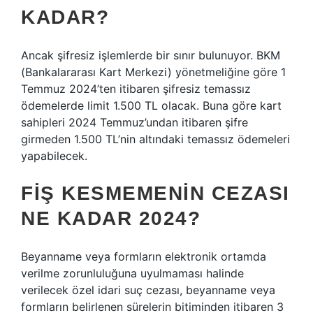
KADAR?
Ancak şifresiz işlemlerde bir sınır bulunuyor. BKM
(Bankalararası Kart Merkezi) yönetmeliğine göre 1
Temmuz 2024’ten itibaren şifresiz temassız
ödemelerde limit 1.500 TL olacak. Buna göre kart
sahipleri 2024 Temmuz’undan itibaren şifre
girmeden 1.500 TL’nin altındaki temassız ödemeleri
yapabilecek.
FIŞ KESMEMENIN CEZASI
NE KADAR 2024?
Beyanname veya formların elektronik ortamda
verilme zorunluluğuna uyulmaması halinde
verilecek özel idari suç cezası, beyanname veya
formların belirlenen sürelerin bitiminden itibaren 3