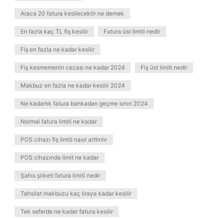
Araca 20 fatura kesilecektir ne demek
En fazla kaç TL fiş kesilir
Fatura üst limiti nedir
Fiş en fazla ne kadar kesilir
Fiş kesmemenin cezası ne kadar 2024
Fiş üst limiti nedir
Makbuz en fazla ne kadar kesilir 2024
Ne kadarlık fatura bankadan geçme sınırı 2024
Normal fatura limiti ne kadar
POS cihazı fiş limiti nasıl arttırılır
POS cihazında limit ne kadar
Şahıs şirketi fatura limiti nedir
Tahsilat makbuzu kaç liraya kadar kesilir
Tek seferde ne kadar fatura kesilir