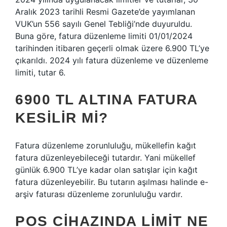
Aralık 2023 tarihli Resmi Gazete’de yayımlanan
VUK’un 556 sayılı Genel Tebliği’nde duyuruldu.
Buna göre, fatura düzenleme limiti 01/01/2024
tarihinden itibaren geçerli olmak üzere 6.900 TL’ye
çıkarıldı. 2024 yılı fatura düzenleme ve düzenleme
limiti, tutar 6.
6900 TL ALTINA FATURA
KESILIR MI?
Fatura düzenleme zorunluluğu, mükellefin kağıt
fatura düzenleyebileceği tutardır. Yani mükellef
günlük 6.900 TL’ye kadar olan satışlar için kağıt
fatura düzenleyebilir. Bu tutarın aşılması halinde e-
arşiv faturası düzenleme zorunluluğu vardır.
POS CIHAZINDA LIMIT NE