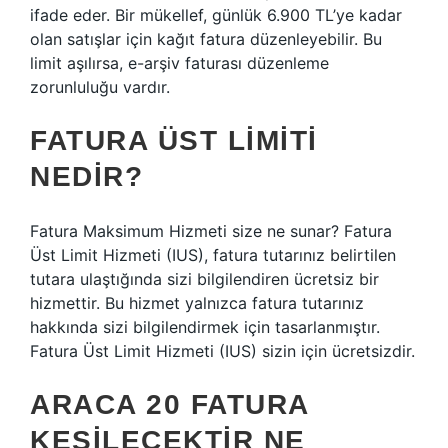
ifade eder. Bir mükellef, günlük 6.900 TL’ye kadar
olan satışlar için kağıt fatura düzenleyebilir. Bu
limit aşılırsa, e-arşiv faturası düzenleme
zorunluluğu vardır.
FATURA ÜST LIMITI
NEDIR?
Fatura Maksimum Hizmeti size ne sunar? Fatura
Üst Limit Hizmeti (IUS), fatura tutarınız belirtilen
tutara ulaştığında sizi bilgilendiren ücretsiz bir
hizmettir. Bu hizmet yalnızca fatura tutarınız
hakkında sizi bilgilendirmek için tasarlanmıştır.
Fatura Üst Limit Hizmeti (IUS) sizin için ücretsizdir.
ARACA 20 FATURA
KESILECEKTIR NE