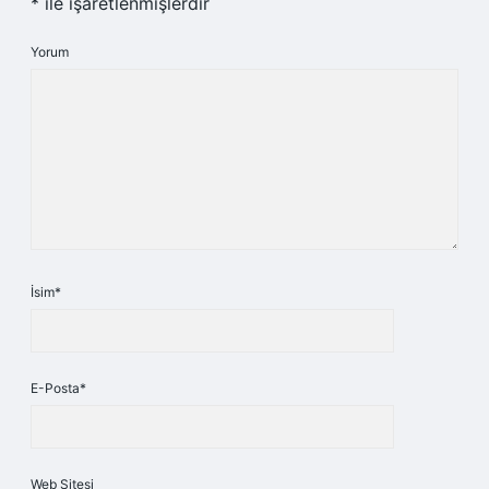
*
ile işaretlenmişlerdir
Yorum
İsim*
E-Posta*
Web Sitesi