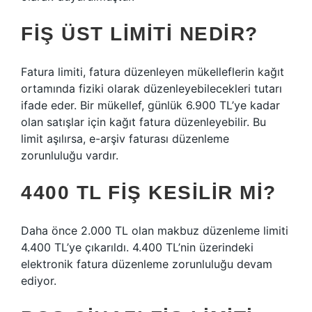
FIŞ ÜST LIMITI NEDIR?
Fatura limiti, fatura düzenleyen mükelleflerin kağıt
ortamında fiziki olarak düzenleyebilecekleri tutarı
ifade eder. Bir mükellef, günlük 6.900 TL’ye kadar
olan satışlar için kağıt fatura düzenleyebilir. Bu
limit aşılırsa, e-arşiv faturası düzenleme
zorunluluğu vardır.
4400 TL FIŞ KESILIR MI?
Daha önce 2.000 TL olan makbuz düzenleme limiti
4.400 TL’ye çıkarıldı. 4.400 TL’nin üzerindeki
elektronik fatura düzenleme zorunluluğu devam
ediyor.