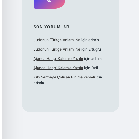
SON YORUMLAR
Judonun Türkçe Anlamı Ne
için
admin
Judonun Türkçe Anlamı Ne
için
Ertuğrul
Ajanda Hangi Kalemle Yazılır
için
admin
Ajanda Hangi Kalemle Yazılır
için
Deli
Kilo Vermeye Çalışan Biri Ne Yemeli
için
admin