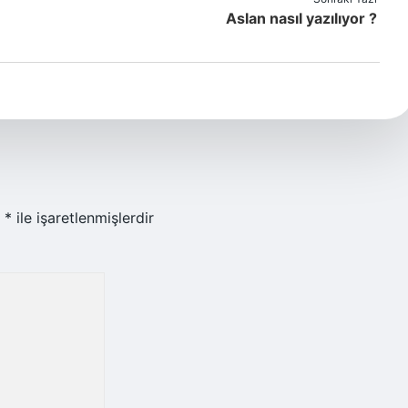
Aslan nasıl yazılıyor ?
r
*
ile işaretlenmişlerdir