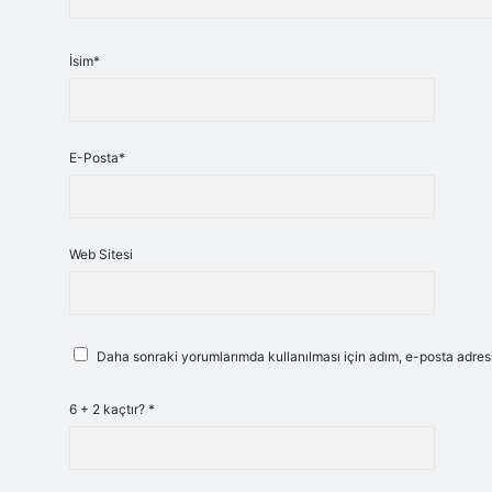
İsim*
E-Posta*
Web Sitesi
Daha sonraki yorumlarımda kullanılması için adım, e-posta adresi
6 + 2 kaçtır?
*