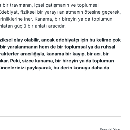
bir travmanın, içsel çatışmanın ve toplumsal
Edebiyat, fiziksel bir yarayı anlatmanın ötesine geçerek,
erinliklerine iner. Kanama, bir bireyin ya da toplumun
latan güçlü bir anlatı aracıdır.
ziksel olay olabilir, ancak edebiyatçı için bu kelime çok
 bir yaralanmanın hem de bir toplumsal ya da ruhsal
terler aracılığıyla, kanama bir kayıp, bir acı, bir
kar. Peki, sizce kanama, bir bireyin ya da toplumun
üncelerinizi paylaşarak, bu derin konuyu daha da
Sonraki Yazı