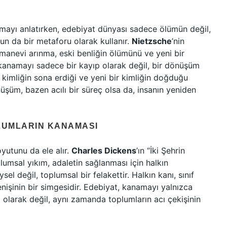
mayı anlatırken, edebiyat dünyası sadece ölümün değil,
 da bir metaforu olarak kullanır.
Nietzsche
’nin
 manevi arınma, eski benliğin ölümünü ve yeni bir
kanamayı sadece bir kayıp olarak değil, bir dönüşüm
ir kimliğin sona erdiği ve yeni bir kimliğin doğduğu
üşüm, bazen acılı bir süreç olsa da, insanın yeniden
LUMLARIN KANAMASI
yutunu da ele alır.
Charles Dickens
’ın “İki Şehrin
lumsal yıkım, adaletin sağlanması için halkın
l değil, toplumsal bir felakettir. Halkın kanı, sınıf
renişinin bir simgesidir. Edebiyat, kanamayı yalnızca
tı olarak değil, aynı zamanda toplumların acı çekişinin