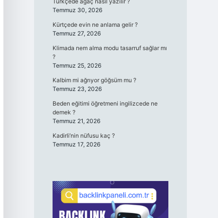
Türkçede ağaç nasıl yazılır ?
Temmuz 30, 2026
Kürtçede evin ne anlama gelir ?
Temmuz 27, 2026
Klimada nem alma modu tasarruf sağlar mı
?
Temmuz 25, 2026
Kalbim mi ağrıyor göğsüm mu ?
Temmuz 23, 2026
Beden eğitimi öğretmeni ingilizcede ne
demek ?
Temmuz 21, 2026
Kadirli’nin nüfusu kaç ?
Temmuz 17, 2026