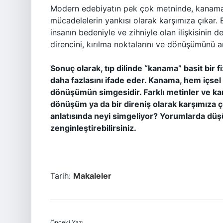
Modern edebiyatın pek çok metninde, kanama 
mücadelelerin yankısı olarak karşımıza çıkar. 
insanın bedeniyle ve zihniyle olan ilişkisinin d
direncini, kırılma noktalarını ve dönüşümünü an
Sonuç olarak, tıp dilinde “kanama” basit bir fi
daha fazlasını ifade eder. Kanama, hem içsel
dönüşümün simgesidir. Farklı metinler ve karak
dönüşüm ya da bir direniş olarak karşımıza çı
anlatısında neyi simgeliyor? Yorumlarda düş
zenginleştirebilirsiniz.
Tarih:
Makaleler
Önceki Yazı