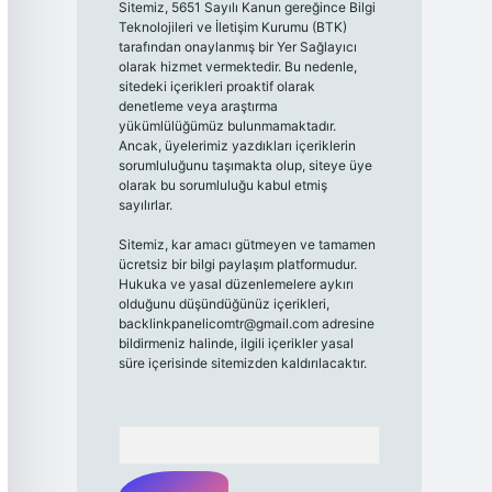
Sitemiz, 5651 Sayılı Kanun gereğince Bilgi
Teknolojileri ve İletişim Kurumu (BTK)
tarafından onaylanmış bir Yer Sağlayıcı
olarak hizmet vermektedir. Bu nedenle,
sitedeki içerikleri proaktif olarak
denetleme veya araştırma
yükümlülüğümüz bulunmamaktadır.
Ancak, üyelerimiz yazdıkları içeriklerin
sorumluluğunu taşımakta olup, siteye üye
olarak bu sorumluluğu kabul etmiş
sayılırlar.
Sitemiz, kar amacı gütmeyen ve tamamen
ücretsiz bir bilgi paylaşım platformudur.
Hukuka ve yasal düzenlemelere aykırı
olduğunu düşündüğünüz içerikleri,
backlinkpanelicomtr@gmail.com
adresine
bildirmeniz halinde, ilgili içerikler yasal
süre içerisinde sitemizden kaldırılacaktır.
Arama