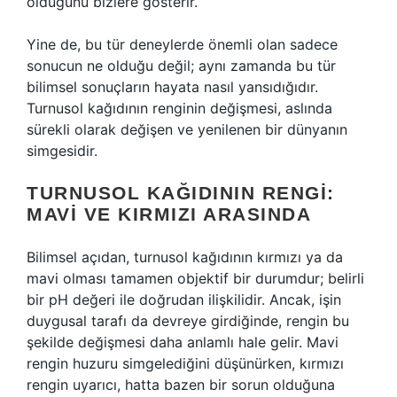
olduğunu bizlere gösterir.
Yine de, bu tür deneylerde önemli olan sadece
sonucun ne olduğu değil; aynı zamanda bu tür
bilimsel sonuçların hayata nasıl yansıdığıdır.
Turnusol kağıdının renginin değişmesi, aslında
sürekli olarak değişen ve yenilenen bir dünyanın
simgesidir.
TURNUSOL KAĞIDININ RENGI:
MAVI VE KIRMIZI ARASINDA
Bilimsel açıdan, turnusol kağıdının kırmızı ya da
mavi olması tamamen objektif bir durumdur; belirli
bir pH değeri ile doğrudan ilişkilidir. Ancak, işin
duygusal tarafı da devreye girdiğinde, rengin bu
şekilde değişmesi daha anlamlı hale gelir. Mavi
rengin huzuru simgelediğini düşünürken, kırmızı
rengin uyarıcı, hatta bazen bir sorun olduğuna