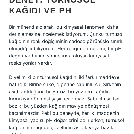
KAĞIDI VE PH
Bir mühendis olarak, bu kimyasal fenomeni daha
derinlemesine incelemek istiyorum. Çünkü turnusol
kağıdının renk değişiminin sadece görünüşle sınırlı
olmadığını biliyorum. Her rengin bir nedeni, bir pH
değeri ve bunun sonucunda oluşan kimyasal
reaksiyonlar vardır.
Diyelim ki bir turnusol kağıdını iki farklı maddeye
batırdık: Birine sirke, diğerine sabunlu su. Sirkenin
asidik olduğunu biliyoruz, bu yüzden kağıdın
kırmızıya dönmesi şaşırtıcı olmaz. Sabunlu su ise
bazik, bu yüzden kağıdın maviye dönüşmesi
kaçınılmazdır. Peki bu deneyde, her iki maddenin
kimyasal yapısı, pH değerlerini belirlerken; turnusol
kağıdının rengi de çözeltinin asidik veya bazik