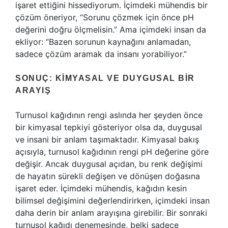
işaret ettiğini hissediyorum. İçimdeki mühendis bir
çözüm öneriyor, “Sorunu çözmek için önce pH
değerini doğru ölçmelisin.” Ama içimdeki insan da
ekliyor: “Bazen sorunun kaynağını anlamadan,
sadece çözüm aramak da insanı yorabiliyor.”
SONUÇ: KIMYASAL VE DUYGUSAL BIR
ARAYIŞ
Turnusol kağıdının rengi aslında her şeyden önce
bir kimyasal tepkiyi gösteriyor olsa da, duygusal
ve insani bir anlam taşımaktadır. Kimyasal bakış
açısıyla, turnusol kağıdının rengi pH değerine göre
değişir. Ancak duygusal açıdan, bu renk değişimi
de hayatın sürekli değişen ve dönüşen doğasına
işaret eder. İçimdeki mühendis, kağıdın kesin
bilimsel değişimini değerlendirirken, içimdeki insan
daha derin bir anlam arayışına girebilir. Bir sonraki
turnusol kağıdı denemesinde, belki sadece