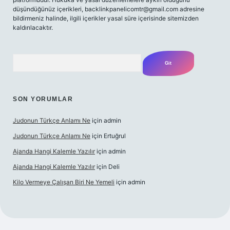
düşündüğünüz içerikleri,
backlinkpanelicomtr@gmail.com
adresine
bildirmeniz halinde, ilgili içerikler yasal süre içerisinde sitemizden
kaldırılacaktır.
Arama
SON YORUMLAR
Judonun Türkçe Anlamı Ne
için
admin
Judonun Türkçe Anlamı Ne
için
Ertuğrul
Ajanda Hangi Kalemle Yazılır
için
admin
Ajanda Hangi Kalemle Yazılır
için
Deli
Kilo Vermeye Çalışan Biri Ne Yemeli
için
admin