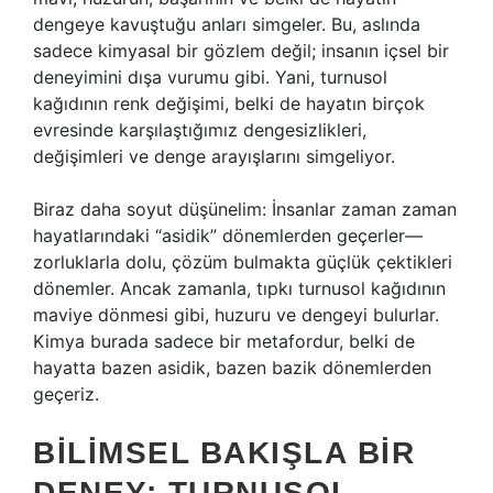
dengeye kavuştuğu anları simgeler. Bu, aslında
sadece kimyasal bir gözlem değil; insanın içsel bir
deneyimini dışa vurumu gibi. Yani, turnusol
kağıdının renk değişimi, belki de hayatın birçok
evresinde karşılaştığımız dengesizlikleri,
değişimleri ve denge arayışlarını simgeliyor.
Biraz daha soyut düşünelim: İnsanlar zaman zaman
hayatlarındaki “asidik” dönemlerden geçerler—
zorluklarla dolu, çözüm bulmakta güçlük çektikleri
dönemler. Ancak zamanla, tıpkı turnusol kağıdının
maviye dönmesi gibi, huzuru ve dengeyi bulurlar.
Kimya burada sadece bir metafordur, belki de
hayatta bazen asidik, bazen bazik dönemlerden
geçeriz.
BILIMSEL BAKIŞLA BIR
DENEY: TURNUSOL