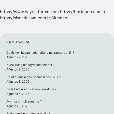
https://www.bayrakforum.com
https://bosieboo.com.tr
https://sisnetinsaat.com.tr
Sitemap
SIDEBAR
SON YAZILAR
Çekişmeli boşanmada nafaka ne zaman verilir ?
Ağustos 9, 2026
Kuzu kulaginin faydaları nelerdir ?
Ağustos 8, 2026
Nakit avansın geri ödemesi nasıl olur ?
Ağustos 8, 2026
Evde kedi uretip satmak yasak mı ?
Ağustos 6, 2026
Ayrımcılık ingilizcesi ne ?
Ağustos 5, 2026
Botla hangi pantolonlar giyilir ?