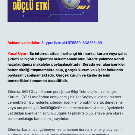
Reklam ve İletişim:
Skype: live:.cid.575569c608265c69
Yasal Uyarı:
Bu internet sitesi, herhangi bir marka, kurum veya şahıs
şirketi ile hiçbir bağlantısı bulunmamaktadır. Sitede yalnızca kendi
hazırladığımız makaleler paylaşılmaktadır. Burada yer alan içerikler
haber niteliği taşımamakta olup, gerçek kurum ve kişiler hakkında
paylaşım yapılmamaktadır. Gerçek kurum ve kişiler ile isim
benzerlikleri tamamen tesadüfidir.
Sitemiz, 5651 Sayılı Kanun gereğince Bilgi Teknolojileri ve İletişim
Kurumu (BTK) tarafından onaylanmış bir Yer Sağlayıcı olarak hizmet
vermektedir. Bu nedenle, sitedeki içerikleri proaktif olarak denetleme
veya araştırma yükümlülüğümüz bulunmamaktadır. Ancak, üyelerimiz
yazdıkları içeriklerin sorumluluğunu taşımakta olup, siteye üye olarak
bu sorumluluğu kabul etmiş sayılırlar.
Sitemiz, kar amacı gütmeyen ve tamamen ücretsiz bir bilgi paylaşım
platformudur. Hukuka ve yasal düzenlemelere aykırı olduğunu