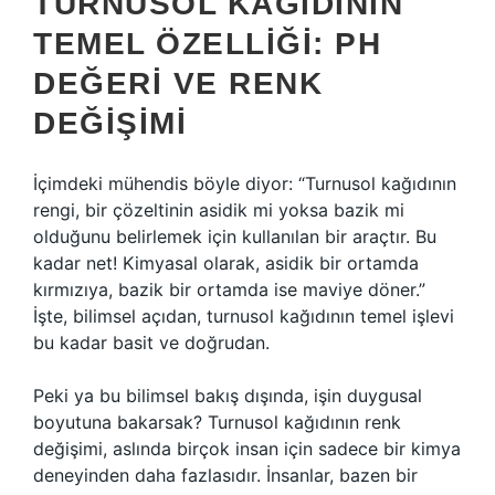
TURNUSOL KAĞIDININ
TEMEL ÖZELLIĞI: PH
DEĞERI VE RENK
DEĞIŞIMI
İçimdeki mühendis böyle diyor: “Turnusol kağıdının
rengi, bir çözeltinin asidik mi yoksa bazik mi
olduğunu belirlemek için kullanılan bir araçtır. Bu
kadar net! Kimyasal olarak, asidik bir ortamda
kırmızıya, bazik bir ortamda ise maviye döner.”
İşte, bilimsel açıdan, turnusol kağıdının temel işlevi
bu kadar basit ve doğrudan.
Peki ya bu bilimsel bakış dışında, işin duygusal
boyutuna bakarsak? Turnusol kağıdının renk
değişimi, aslında birçok insan için sadece bir kimya
deneyinden daha fazlasıdır. İnsanlar, bazen bir