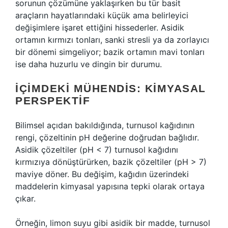
sorunun çözümüne yaklaşırken bu tür basit
araçların hayatlarındaki küçük ama belirleyici
değişimlere işaret ettiğini hissederler. Asidik
ortamın kırmızı tonları, sanki stresli ya da zorlayıcı
bir dönemi simgeliyor; bazik ortamın mavi tonları
ise daha huzurlu ve dingin bir durumu.
İÇIMDEKI MÜHENDIS: KIMYASAL
PERSPEKTIF
Bilimsel açıdan bakıldığında, turnusol kağıdının
rengi, çözeltinin pH değerine doğrudan bağlıdır.
Asidik çözeltiler (pH < 7) turnusol kağıdını
kırmızıya dönüştürürken, bazik çözeltiler (pH > 7)
maviye döner. Bu değişim, kağıdın üzerindeki
maddelerin kimyasal yapısına tepki olarak ortaya
çıkar.
Örneğin, limon suyu gibi asidik bir madde, turnusol