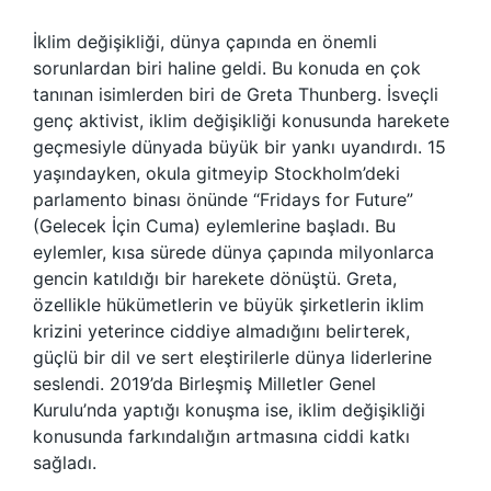
İklim değişikliği, dünya çapında en önemli
sorunlardan biri haline geldi. Bu konuda en çok
tanınan isimlerden biri de Greta Thunberg. İsveçli
genç aktivist, iklim değişikliği konusunda harekete
geçmesiyle dünyada büyük bir yankı uyandırdı. 15
yaşındayken, okula gitmeyip Stockholm’deki
parlamento binası önünde “Fridays for Future”
(Gelecek İçin Cuma) eylemlerine başladı. Bu
eylemler, kısa sürede dünya çapında milyonlarca
gencin katıldığı bir harekete dönüştü. Greta,
özellikle hükümetlerin ve büyük şirketlerin iklim
krizini yeterince ciddiye almadığını belirterek,
güçlü bir dil ve sert eleştirilerle dünya liderlerine
seslendi. 2019’da Birleşmiş Milletler Genel
Kurulu’nda yaptığı konuşma ise, iklim değişikliği
konusunda farkındalığın artmasına ciddi katkı
sağladı.