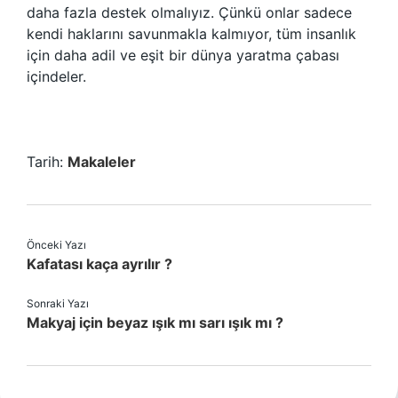
daha fazla destek olmalıyız. Çünkü onlar sadece
kendi haklarını savunmakla kalmıyor, tüm insanlık
için daha adil ve eşit bir dünya yaratma çabası
içindeler.
Tarih:
Makaleler
Önceki Yazı
Kafatası kaça ayrılır ?
Sonraki Yazı
Makyaj için beyaz ışık mı sarı ışık mı ?