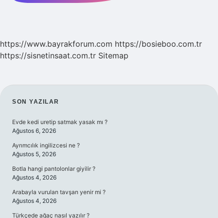
https://www.bayrakforum.com
https://bosieboo.com.tr
https://sisnetinsaat.com.tr
Sitemap
SIDEBAR
SON YAZILAR
Evde kedi uretip satmak yasak mı ?
Ağustos 6, 2026
Ayrımcılık ingilizcesi ne ?
Ağustos 5, 2026
Botla hangi pantolonlar giyilir ?
Ağustos 4, 2026
Arabayla vurulan tavşan yenir mi ?
Ağustos 4, 2026
Türkçede ağaç nasıl yazılır ?