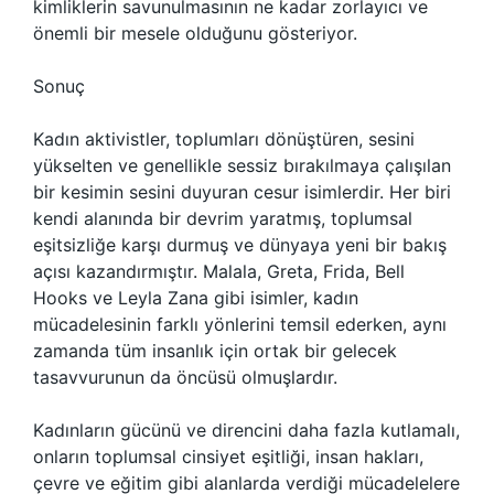
kimliklerin savunulmasının ne kadar zorlayıcı ve
önemli bir mesele olduğunu gösteriyor.
Sonuç
Kadın aktivistler, toplumları dönüştüren, sesini
yükselten ve genellikle sessiz bırakılmaya çalışılan
bir kesimin sesini duyuran cesur isimlerdir. Her biri
kendi alanında bir devrim yaratmış, toplumsal
eşitsizliğe karşı durmuş ve dünyaya yeni bir bakış
açısı kazandırmıştır. Malala, Greta, Frida, Bell
Hooks ve Leyla Zana gibi isimler, kadın
mücadelesinin farklı yönlerini temsil ederken, aynı
zamanda tüm insanlık için ortak bir gelecek
tasavvurunun da öncüsü olmuşlardır.
Kadınların gücünü ve direncini daha fazla kutlamalı,
onların toplumsal cinsiyet eşitliği, insan hakları,
çevre ve eğitim gibi alanlarda verdiği mücadelelere