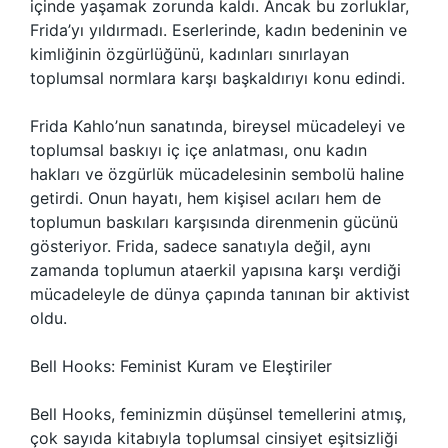
içinde yaşamak zorunda kaldı. Ancak bu zorluklar,
Frida’yı yıldırmadı. Eserlerinde, kadın bedeninin ve
kimliğinin özgürlüğünü, kadınları sınırlayan
toplumsal normlara karşı başkaldırıyı konu edindi.
Frida Kahlo’nun sanatında, bireysel mücadeleyi ve
toplumsal baskıyı iç içe anlatması, onu kadın
hakları ve özgürlük mücadelesinin sembolü haline
getirdi. Onun hayatı, hem kişisel acıları hem de
toplumun baskıları karşısında direnmenin gücünü
gösteriyor. Frida, sadece sanatıyla değil, aynı
zamanda toplumun ataerkil yapısına karşı verdiği
mücadeleyle de dünya çapında tanınan bir aktivist
oldu.
Bell Hooks: Feminist Kuram ve Eleştiriler
Bell Hooks, feminizmin düşünsel temellerini atmış,
çok sayıda kitabıyla toplumsal cinsiyet eşitsizliği