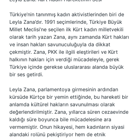
Türkiye’nin tanınmış kadın aktivistlerinden biri de
Leyla Zana’dır. 1991 seçimlerinde, Türkiye Büyük
Millet Meclisi’ne seçilen ilk Kürt kadın milletvekili
olarak tarih yazan Zana, aynı zamanda Kürt hakları
ve insan hakları savunuculuğuyla da dikkat
çekmiştir. Zana, PKK ile ilgili eleştirileri ve Kürt
halkının hakları için verdiği mücadeleyle, gerek
Türkiye içinde gerekse uluslararası alanda büyük
bir ses getirdi.
Leyla Zana, parlamentoya girmesinin ardından
kürsüde Kürtçe bir yemin ettiğinde, bu hareketi bir
anlamda kültürel hakların savunulması olarak
değerlendirilmiştir. Zana, yıllarca süren cezaevinde
kaldığı süre boyunca bile mücadelesine ara
vermemiştir. Onun hikayesi, hem kadınların siyasi
alandaki rolünü pekiştiriyor hem de etnik