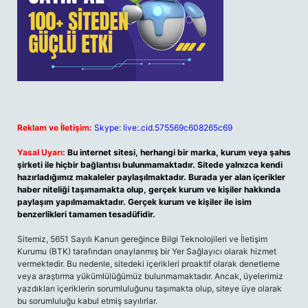
Reklam ve İletişim:
Skype: live:.cid.575569c608265c69
Yasal Uyarı:
Bu internet sitesi, herhangi bir marka, kurum veya şahıs
şirketi ile hiçbir bağlantısı bulunmamaktadır. Sitede yalnızca kendi
hazırladığımız makaleler paylaşılmaktadır. Burada yer alan içerikler
haber niteliği taşımamakta olup, gerçek kurum ve kişiler hakkında
paylaşım yapılmamaktadır. Gerçek kurum ve kişiler ile isim
benzerlikleri tamamen tesadüfidir.
Sitemiz, 5651 Sayılı Kanun gereğince Bilgi Teknolojileri ve İletişim
Kurumu (BTK) tarafından onaylanmış bir Yer Sağlayıcı olarak hizmet
vermektedir. Bu nedenle, sitedeki içerikleri proaktif olarak denetleme
veya araştırma yükümlülüğümüz bulunmamaktadır. Ancak, üyelerimiz
yazdıkları içeriklerin sorumluluğunu taşımakta olup, siteye üye olarak
bu sorumluluğu kabul etmiş sayılırlar.