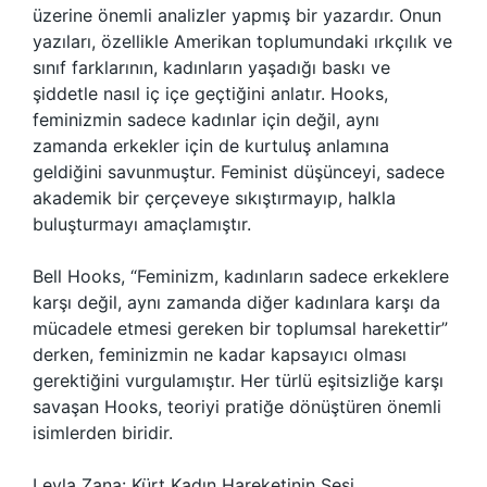
üzerine önemli analizler yapmış bir yazardır. Onun
yazıları, özellikle Amerikan toplumundaki ırkçılık ve
sınıf farklarının, kadınların yaşadığı baskı ve
şiddetle nasıl iç içe geçtiğini anlatır. Hooks,
feminizmin sadece kadınlar için değil, aynı
zamanda erkekler için de kurtuluş anlamına
geldiğini savunmuştur. Feminist düşünceyi, sadece
akademik bir çerçeveye sıkıştırmayıp, halkla
buluşturmayı amaçlamıştır.
Bell Hooks, “Feminizm, kadınların sadece erkeklere
karşı değil, aynı zamanda diğer kadınlara karşı da
mücadele etmesi gereken bir toplumsal harekettir”
derken, feminizmin ne kadar kapsayıcı olması
gerektiğini vurgulamıştır. Her türlü eşitsizliğe karşı
savaşan Hooks, teoriyi pratiğe dönüştüren önemli
isimlerden biridir.
Leyla Zana: Kürt Kadın Hareketinin Sesi