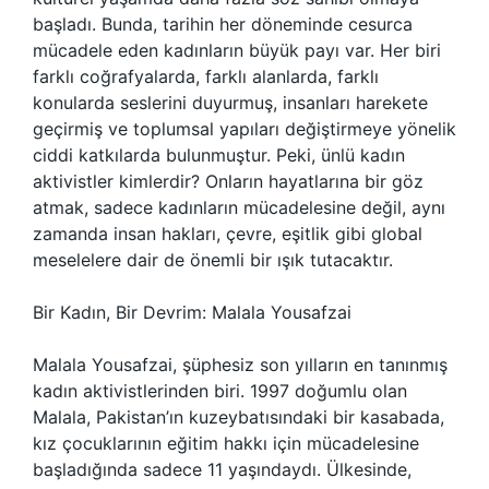
başladı. Bunda, tarihin her döneminde cesurca
mücadele eden kadınların büyük payı var. Her biri
farklı coğrafyalarda, farklı alanlarda, farklı
konularda seslerini duyurmuş, insanları harekete
geçirmiş ve toplumsal yapıları değiştirmeye yönelik
ciddi katkılarda bulunmuştur. Peki, ünlü kadın
aktivistler kimlerdir? Onların hayatlarına bir göz
atmak, sadece kadınların mücadelesine değil, aynı
zamanda insan hakları, çevre, eşitlik gibi global
meselelere dair de önemli bir ışık tutacaktır.
Bir Kadın, Bir Devrim: Malala Yousafzai
Malala Yousafzai, şüphesiz son yılların en tanınmış
kadın aktivistlerinden biri. 1997 doğumlu olan
Malala, Pakistan’ın kuzeybatısındaki bir kasabada,
kız çocuklarının eğitim hakkı için mücadelesine
başladığında sadece 11 yaşındaydı. Ülkesinde,