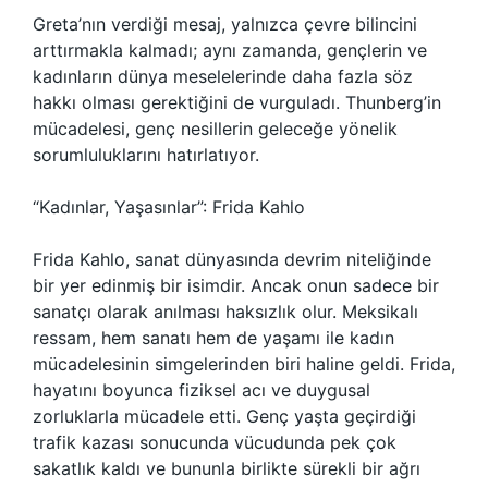
Greta’nın verdiği mesaj, yalnızca çevre bilincini
arttırmakla kalmadı; aynı zamanda, gençlerin ve
kadınların dünya meselelerinde daha fazla söz
hakkı olması gerektiğini de vurguladı. Thunberg’in
mücadelesi, genç nesillerin geleceğe yönelik
sorumluluklarını hatırlatıyor.
“Kadınlar, Yaşasınlar”: Frida Kahlo
Frida Kahlo, sanat dünyasında devrim niteliğinde
bir yer edinmiş bir isimdir. Ancak onun sadece bir
sanatçı olarak anılması haksızlık olur. Meksikalı
ressam, hem sanatı hem de yaşamı ile kadın
mücadelesinin simgelerinden biri haline geldi. Frida,
hayatını boyunca fiziksel acı ve duygusal
zorluklarla mücadele etti. Genç yaşta geçirdiği
trafik kazası sonucunda vücudunda pek çok
sakatlık kaldı ve bununla birlikte sürekli bir ağrı