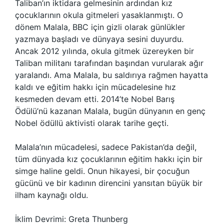
Taliban’ın iktidara gelmesinin ardından kız
çocuklarının okula gitmeleri yasaklanmıştı. O
dönem Malala, BBC için gizli olarak günlükler
yazmaya başladı ve dünyaya sesini duyurdu.
Ancak 2012 yılında, okula gitmek üzereyken bir
Taliban militanı tarafından başından vurularak ağır
yaralandı. Ama Malala, bu saldırıya rağmen hayatta
kaldı ve eğitim hakkı için mücadelesine hız
kesmeden devam etti. 2014’te Nobel Barış
Ödülü’nü kazanan Malala, bugün dünyanın en genç
Nobel ödüllü aktivisti olarak tarihe geçti.
Malala’nın mücadelesi, sadece Pakistan’da değil,
tüm dünyada kız çocuklarının eğitim hakkı için bir
simge haline geldi. Onun hikayesi, bir çocuğun
gücünü ve bir kadının direncini yansıtan büyük bir
ilham kaynağı oldu.
İklim Devrimi: Greta Thunberg