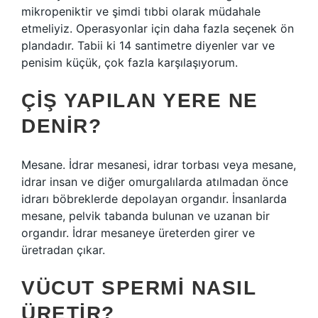
mikropeniktir ve şimdi tıbbi olarak müdahale
etmeliyiz. Operasyonlar için daha fazla seçenek ön
plandadır. Tabii ki 14 santimetre diyenler var ve
penisim küçük, çok fazla karşılaşıyorum.
ÇIŞ YAPILAN YERE NE
DENIR?
Mesane. İdrar mesanesi, idrar torbası veya mesane,
idrar insan ve diğer omurgalılarda atılmadan önce
idrarı böbreklerde depolayan organdır. İnsanlarda
mesane, pelvik tabanda bulunan ve uzanan bir
organdır. İdrar mesaneye üreterden girer ve
üretradan çıkar.
VÜCUT SPERMI NASIL
ÜRETIR?