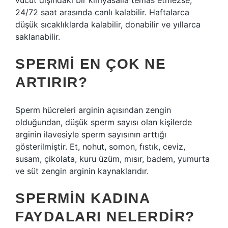
vücut dışındaki bir kimyasalla temas etmezse,
24/72 saat arasında canlı kalabilir. Haftalarca
düşük sıcaklıklarda kalabilir, donabilir ve yıllarca
saklanabilir.
SPERMI EN ÇOK NE
ARTIRIR?
Sperm hücreleri arginin açısından zengin
olduğundan, düşük sperm sayısı olan kişilerde
arginin ilavesiyle sperm sayısının arttığı
gösterilmiştir. Et, nohut, somon, fıstık, ceviz,
susam, çikolata, kuru üzüm, mısır, badem, yumurta
ve süt zengin arginin kaynaklarıdır.
SPERMIN KADINA
FAYDALARI NELERDIR?