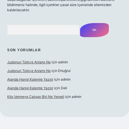
bildirmeniz halinde, ilgili içerikler yasal süre içerisinde sitemizden
kaldırılacaktır.
Arama
SON YORUMLAR
Judonun Türkçe Anlamı Ne
için
admin
Judonun Türkçe Anlamı Ne
için
Ertuğrul
Ajanda Hangi Kalemle Yazılır
için
admin
Ajanda Hangi Kalemle Yazılır
için
Deli
Kilo Vermeye Çalışan Biri Ne Yemeli
için
admin