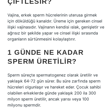
ÇIFTLESIR?
Vajina, erkek sperm hücrelerinin uterusa girmek
için döküldüğü kanaldır. Üreme için gereken cinsel
ilişki vajinasıdır. Vajinanın kendisi ıslak, genişletir ve
ağrısız bir şekilde yapar ve cinsel ilişki sırasında
organların sürtünmesini kolaylaştırır.
1 GÜNDE NE KADAR
SPERM ÜRETILIR?
Sperm süreçte spermatogenez olarak üretilir ve
yaklaşık 64-72 gün sürer. Bu süre zarfında sperm
hücreleri olgunlaşır ve hareket eder. Çocuk sahibi
olabilen erkeklerde günde yaklaşık 200 ila 300
milyon sperm üretilir, ancak yarısı veya 100
milyonu spermdir.