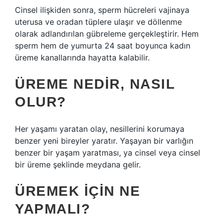
Cinsel ilişkiden sonra, sperm hücreleri vajinaya
uterusa ve oradan tüplere ulaşır ve döllenme
olarak adlandırılan gübreleme gerçekleştirir. Hem
sperm hem de yumurta 24 saat boyunca kadın
üreme kanallarında hayatta kalabilir.
ÜREME NEDIR, NASIL
OLUR?
Her yaşamı yaratan olay, nesillerini korumaya
benzer yeni bireyler yaratır. Yaşayan bir varlığın
benzer bir yaşam yaratması, ya cinsel veya cinsel
bir üreme şeklinde meydana gelir.
ÜREMEK IÇIN NE
YAPMALI?