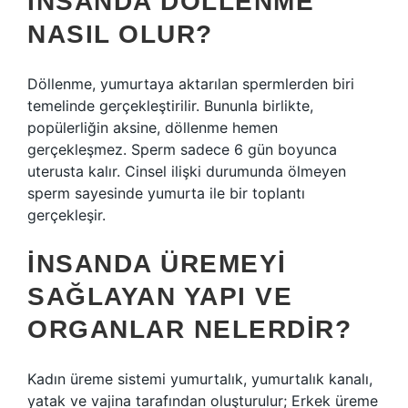
İNSANDA DÖLLENME
NASIL OLUR?
Döllenme, yumurtaya aktarılan spermlerden biri
temelinde gerçekleştirilir. Bununla birlikte,
popülerliğin aksine, döllenme hemen
gerçekleşmez. Sperm sadece 6 gün boyunca
uterusta kalır. Cinsel ilişki durumunda ölmeyen
sperm sayesinde yumurta ile bir toplantı
gerçekleşir.
İNSANDA ÜREMEYI
SAĞLAYAN YAPI VE
ORGANLAR NELERDIR?
Kadın üreme sistemi yumurtalık, yumurtalık kanalı,
yatak ve vajina tarafından oluşturulur; Erkek üreme