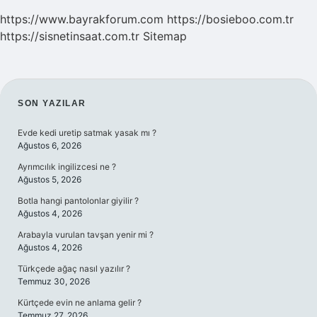
https://www.bayrakforum.com
https://bosieboo.com.tr
https://sisnetinsaat.com.tr
Sitemap
SIDEBAR
SON YAZILAR
Evde kedi uretip satmak yasak mı ?
Ağustos 6, 2026
Ayrımcılık ingilizcesi ne ?
Ağustos 5, 2026
Botla hangi pantolonlar giyilir ?
Ağustos 4, 2026
Arabayla vurulan tavşan yenir mi ?
Ağustos 4, 2026
Türkçede ağaç nasıl yazılır ?
Temmuz 30, 2026
Kürtçede evin ne anlama gelir ?
Temmuz 27, 2026